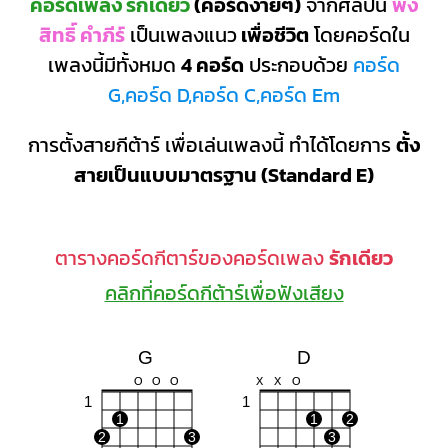
คอร์ดเพลง รักเดียว
(คอร์ดง่ายๆ)
จากศิลปิน
พง
สิทธิ์ คำภีร์
เป็นเพลงแนว
เพื่อชีวิต
โดยคอร์ดใน
เพลงนี้มีทั้งหมด
4 คอร์ด
ประกอบด้วย
คอร์ด
G,คอร์ด D,คอร์ด C,คอร์ด Em
การตั้งสายกีต้าร์ เพื่อเล่นเพลงนี้ ทำได้โดยการ
ตั้ง
สายเป็นแบบมาตรฐาน (Standard E)
ตารางคอร์ดกีตาร์ของคอร์ดเพลง
รักเดียว
คลิกที่คอร์ดกีต้าร์เพื่อฟังเสียง
G
D
O
O
O
X
X
O
1
1
1
1
2
2
3
3