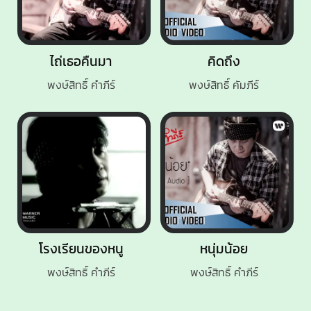
ไถ่เธอคืนมา
คิดถึง
พงษ์สิทธิ์ คำภีร์
พงษ์สิทธิ์ คัมภีร์
โรงเรียนของหนู
หนุ่มน้อย
พงษ์สิทธิ์ คำภีร์
พงษ์สิทธิ์ คำภีร์