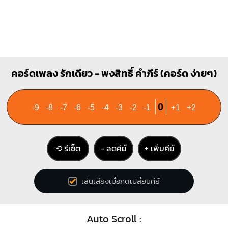
คอร์ดเพลง รักเดียว - พงสิทธิ์ คำภีร์ (คอร์ด ง่ายๆ)
0
-9
-8
-7
-6
-5
-4
-3
-2
-1
+1
+2
⟲ รีเซ็ต
− ลดคีย์
+ เพิ่มคีย์
เล่นเสียงเมื่อกดเปลี่ยนคีย์
Auto Scroll :