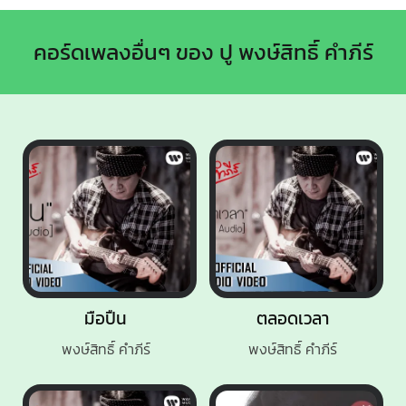
คอร์ดเพลงอื่นๆ ของ ปู พงษ์สิทธิ์ คำภีร์
มือปืน
ตลอดเวลา
พงษ์สิทธิ์ คำภีร์
พงษ์สิทธิ์ คำภีร์