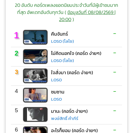
20 อันดับ คอร์ดเพลงยอดนิยมประจำวันที่มีผู้เข้าชมมาก
ที่สุด อัพเดทอันดับทุกวัน (
ข้อมูลวันที่ 08/08/2569 |
20:00
)
-
1
คืนจันทร์
LOSO (โลโซ)
-
2
ไม่คิดนอกใจ (คอร์ด ง่ายๆ)
LOSO (โลโซ)
-
3
ใจสั่งมา (คอร์ด ง่ายๆ)
LOSO
-
4
ซมซาน
LOSO
-
5
มานะ (คอร์ด ง่ายๆ)
พงษ์สิทธิ์ คำภีร์
-
6
อะไรก็ยอม (คอร์ด ง่ายๆ)