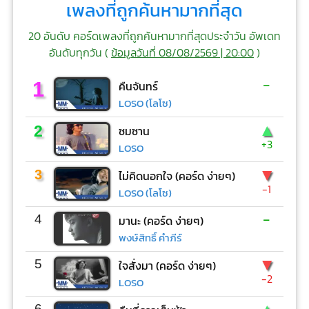
เพลงที่ถูกค้นหามากที่สุด
20 อันดับ คอร์ดเพลงที่ถูกค้นหามากที่สุดประจำวัน อัพเดท
อันดับทุกวัน (
ข้อมูลวันที่ 08/08/2569 | 20:00
)
-
1
คืนจันทร์
LOSO (โลโซ)
▲
2
ซมซาน
+3
LOSO
▼
3
ไม่คิดนอกใจ (คอร์ด ง่ายๆ)
-1
LOSO (โลโซ)
-
4
มานะ (คอร์ด ง่ายๆ)
พงษ์สิทธิ์ คำภีร์
▼
5
ใจสั่งมา (คอร์ด ง่ายๆ)
-2
LOSO
6