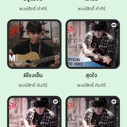
พงษ์สิทธิ์ คำภีร์
พงษ์สิทธิ์ คำภีร์
ผีโรงเย็น
สุดใจ
พงษ์สิทธิ์ คัมภีร์
พงษ์สิทธิ์ คัมภีร์