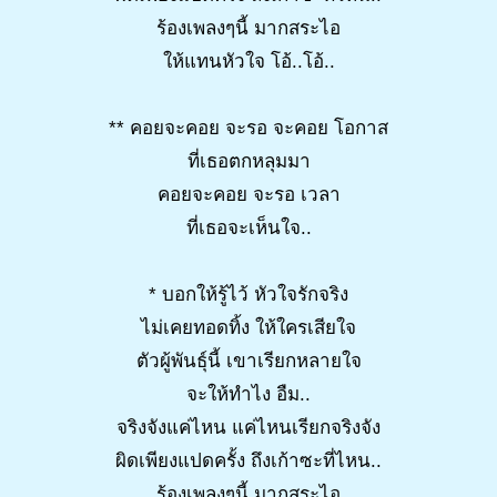
ร้องเพลงๆนี้ มากสระไอ
ให้แทนหัวใจ โอ้..โอ้..
** คอยจะคอย จะรอ จะคอย โอกาส
ที่เธอตกหลุมมา
คอยจะคอย จะรอ เวลา
ที่เธอจะเห็นใจ..
* บอกให้รู้ไว้ หัวใจรักจริง
ไม่เคยทอดทิ้ง ให้ใครเสียใจ
ตัวผู้พันธุ์นี้ เขาเรียกหลายใจ
จะให้ทำไง อืม..
จริงจังแค่ไหน แค่ไหนเรียกจริงจัง
ผิดเพียงแปดครั้ง ถึงเก้าซะที่ไหน..
ร้องเพลงๆนี้ มากสระไอ