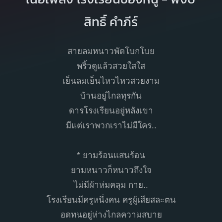
สิทธิ์ คำภีร์
สายลมหนาวพัดโบกโบย
พริ้วดูแล้วสวยใสใส
เย็นลมเย็นไหวไหวสวยงาม
บ้านอยู่ไกลทุรกัน
ดารโรงเรียนอยู่หลังเขา
มีแต่เราพวกเราไม่มีใคร..
* ยามร้อนแสนร้อน
ยามหนาวก็หนาวถึงใจ
ไม่มีผ้าห่มคลุม กาย..
โรงเรียนมีครูหนึ่งคน ครูผู้เสียสละตน
อดทนอยู่ห่างไกลความสบาย