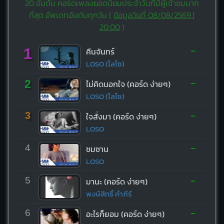
20 อันดับ คอร์ดเพลงยอดนิยมประจำวันที่มีผู้เข้าชมมาก
ที่สุด อัพเดทอันดับทุกวัน (
ข้อมูลวันที่ 08/08/2569 |
20:00
)
-
1
คืนจันทร์
LOSO (โลโซ)
-
2
ไม่คิดนอกใจ (คอร์ด ง่ายๆ)
LOSO (โลโซ)
-
3
ใจสั่งมา (คอร์ด ง่ายๆ)
LOSO
-
4
ซมซาน
LOSO
-
5
มานะ (คอร์ด ง่ายๆ)
พงษ์สิทธิ์ คำภีร์
-
6
อะไรก็ยอม (คอร์ด ง่ายๆ)