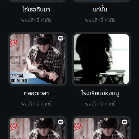
ไถ่เธอคืนมา
แค่นั้น
พงษ์สิทธิ์ คำภีร์
พงษ์สิทธิ์ คำภีร์
ตลอดเวลา
โรงเรียนของหนู
พงษ์สิทธิ์ คำภีร์
พงษ์สิทธิ์ คำภีร์