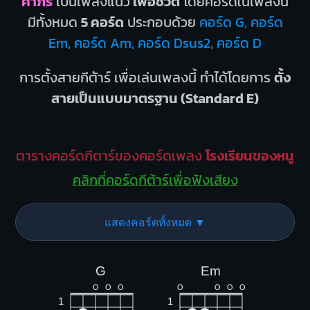
คำภีร์
เป็นเพลงแนว
เพื่อชีวิต
โดยคอร์ดในเพลงนี้
มีทั้งหมด
5 คอร์ด
ประกอบด้วย
คอร์ด G, คอร์ด
Em, คอร์ด Am, คอร์ด Dsus2, คอร์ด D
การตั้งสายกีต้าร์ เพื่อเล่นเพลงนี้ ทำได้โดยการ
ตั้ง
สายเป็นแบบมาตรฐาน (Standard E)
ตารางคอร์ดกีตาร์ของคอร์ดเพลง
โรงเรียนของหนู
คลิกที่คอร์ดกีต้าร์เพื่อฟังเสียง
แสดงคอร์ดทั้งหมด ▼
G
Em
O
O
O
O
O
O
O
1
1