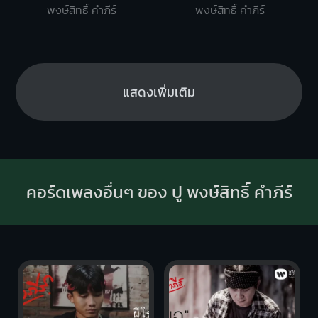
พงษ์สิทธิ์ คำภีร์
พงษ์สิทธิ์ คำภีร์
แสดงเพิ่มเติม
คอร์ดเพลงอื่นๆ ของ ปู พงษ์สิทธิ์ คำภีร์