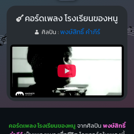
คอร์ดเพลง โรงเรียนของหนู
พงษ์สิทธิ์ คำภีร์
ศิลปิน :
คอร์ดเพลง โรงเรียนของหนู
จากศิลปิน
พงษ์สิทธิ์