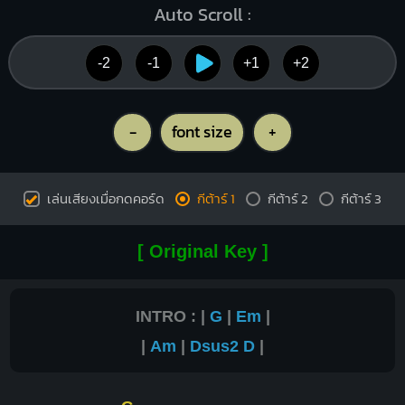
Auto Scroll :
-2
-1
+1
+2
-
font size
+
เล่นเสียงเมื่อกดคอร์ด
กีต้าร์ 1
กีต้าร์ 2
กีต้าร์ 3
[ Original Key ]
INTRO : |
G
|
Em
|
|
Am
|
Dsus2
D
|