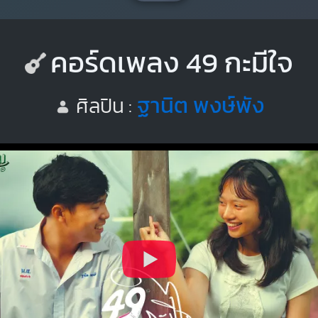
คอร์ดเพลง 49 กะมีใจ
ฐานิต พงษ์พัง
ศิลปิน :