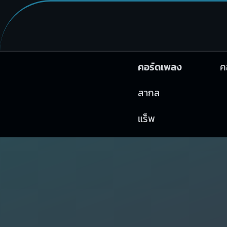
คอร์ดเพลง
ค
สากล
แร็พ