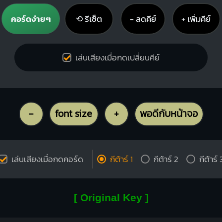
คอร์ดง่ายๆ
⟲ รีเซ็ต
− ลดคีย์
+ เพิ่มคีย์
เล่นเสียงเมื่อกดเปลี่ยนคีย์
-
font size
+
พอดีกับหน้าจอ
เล่นเสียงเมื่อกดคอร์ด
กีต้าร์ 1
กีต้าร์ 2
กีต้าร์ 
[ Original Key ]