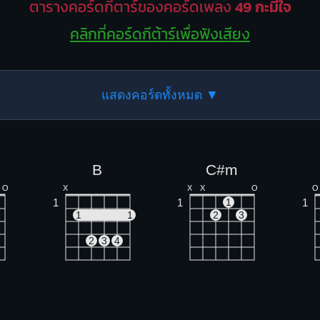
ตารางคอร์ดกีตาร์ของคอร์ดเพลง
49 กะมีใจ
คลิกที่คอร์ดกีต้าร์เพื่อฟังเสียง
แสดงคอร์ดทั้งหมด ▼
B
C#m
O
X
X
X
O
O
1
1
1
1
1
1
2
3
2
3
4
F#m
C#