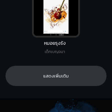
หมอยรุงรัง
เด็กเบญจมา
แสดงเพิ่มเติม