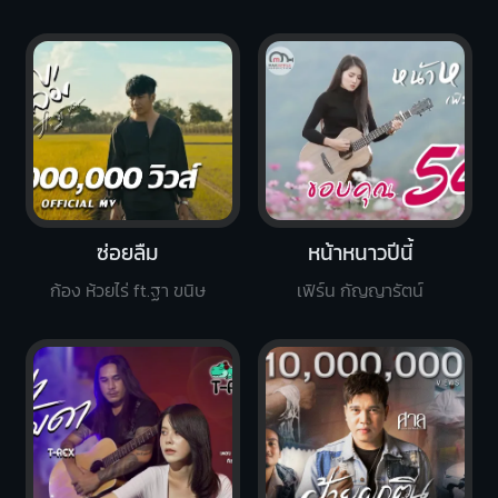
ซ่อยลืม
หน้าหนาวปีนี้
ก้อง ห้วยไร่ ft.ฐา ขนิษ
เฟิร์น กัญญารัตน์