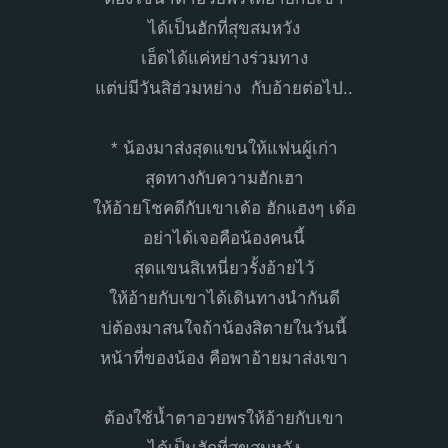
ได้เป็นฮักที่สุขสมหวัง
เฮ็ดได้แค่หย่างร่วมทาง
แต่บ่มีวันสิฮ่วมหย่าง กับอ้ายต่อไป..
* น้องมาส่งสุดแขนให้แฟนผู้เก่า
สุดทางกับความฮักเฮา
ให้อ้ายโชคดีกับเขาเด้อ ฮักแฮงๆ เด้อ
อย่าได้เจอคือน้องคนนี้
สุดแขนสิเหนี่ยวรั้งอ้ายไว้
ให้อ้ายกับเขาได้เดินทางนำกันดี
บ่ต้องมาสนใจถ้าน้องสิตายในวันนี้
หน้าที่ของน้อง คือพาอ้ายมาส่งเขา
ต้องใช้น้ำตาอวยพรให้อ้ายกับเขา