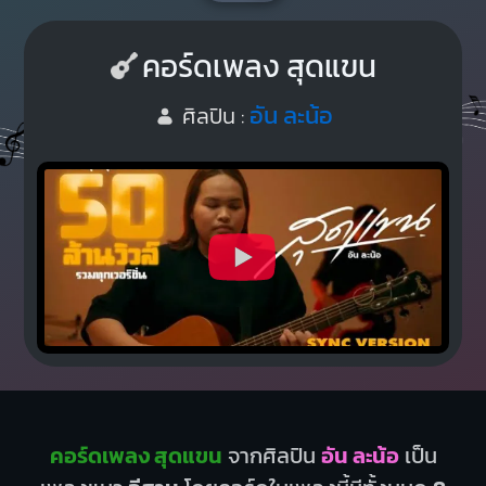
คอร์ดเพลง สุดแขน
อัน ละน้อ
ศิลปิน :
คอร์ดเพลง สุดแขน
จากศิลปิน
อัน ละน้อ
เป็น