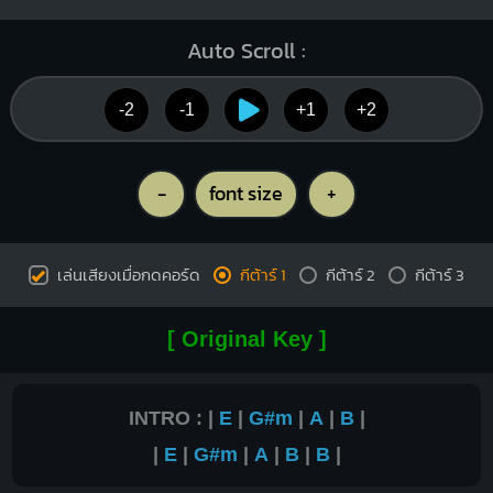
Auto Scroll :
-2
-1
+1
+2
-
font size
+
เล่นเสียงเมื่อกดคอร์ด
กีต้าร์ 1
กีต้าร์ 2
กีต้าร์ 3
[ Original Key ]
INTRO : |
E
|
G#m
|
A
|
B
|
|
E
|
G#m
|
A
|
B
|
B
|