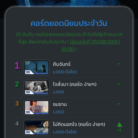
คอร์ดยอดนิยมประจำวัน
20 อันดับ คอร์ดเพลงยอดนิยมประจำวันที่มีผู้เข้าชมมาก
ที่สุด อัพเดทอันดับทุกวัน (
ข้อมูลวันที่ 05/08/2569 |
20:00
)
-
1
คืนจันทร์
LOSO (โลโซ)
-
2
ใจสั่งมา (คอร์ด ง่ายๆ)
LOSO
-
3
ซมซาน
LOSO
▲
4
ไม่คิดนอกใจ (คอร์ด ง่ายๆ)
+1
LOSO (โลโซ)