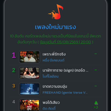
เพลงใหม่มาแรง
10 อันดับ คอร์ดเพลงใหม่มาแรงเป็นที่นิยมในขณะนี้ อัพเดท
อันดับทุกวัน (
ข้อมูลวันที่ 05/08/2569 | 20:00
)
-
1
เพราะพี่รักจริง
หนึ่ง บีเคแบนด์
-
2
นาฬิกาทราย (sign) (คอร์ด ง่ายๆ)
โบกี้ไลอ้อน
-
3
ขาดความอบอุ่น
FREEHAND (genie Verse Vol.1)
▲
4
พอได้เสียว
+3
ดิด คิตตี้