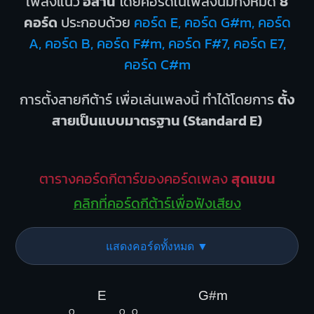
เพลงแนว
อีสาน
โดยคอร์ดในเพลงนี้มีทั้งหมด
8
คอร์ด
ประกอบด้วย
คอร์ด E, คอร์ด G#m, คอร์ด
A, คอร์ด B, คอร์ด F#m, คอร์ด F#7, คอร์ด E7,
คอร์ด C#m
การตั้งสายกีต้าร์ เพื่อเล่นเพลงนี้ ทำได้โดยการ
ตั้ง
สายเป็นแบบมาตรฐาน (Standard E)
ตารางคอร์ดกีตาร์ของคอร์ดเพลง
สุดแขน
คลิกที่คอร์ดกีต้าร์เพื่อฟังเสียง
แสดงคอร์ดทั้งหมด ▼
E
G#m
O
O
O