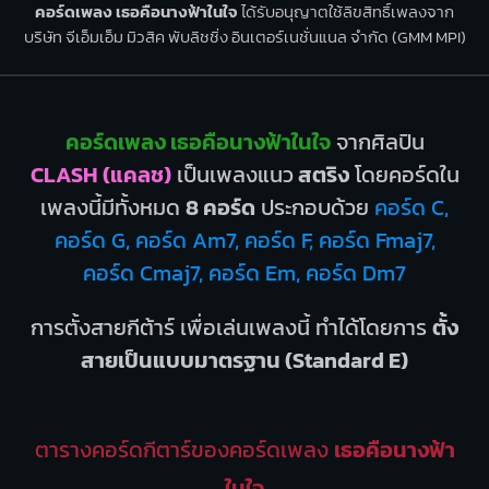
คอร์ดเพลง เธอคือนางฟ้าในใจ
ได้รับอนุญาตใช้ลิขสิทธิ์เพลงจาก
บริษัท จีเอ็มเอ็ม มิวสิค พับลิชชิ่ง อินเตอร์เนชั่นแนล จำกัด (GMM MPI)
คอร์ดเพลง เธอคือนางฟ้าในใจ
จากศิลปิน
CLASH (แคลช)
เป็นเพลงแนว
สตริง
โดยคอร์ดใน
เพลงนี้มีทั้งหมด
8 คอร์ด
ประกอบด้วย
คอร์ด C,
คอร์ด G, คอร์ด Am7, คอร์ด F, คอร์ด Fmaj7,
คอร์ด Cmaj7, คอร์ด Em, คอร์ด Dm7
การตั้งสายกีต้าร์ เพื่อเล่นเพลงนี้ ทำได้โดยการ
ตั้ง
สายเป็นแบบมาตรฐาน (Standard E)
ตารางคอร์ดกีตาร์ของคอร์ดเพลง
เธอคือนางฟ้า
ในใจ