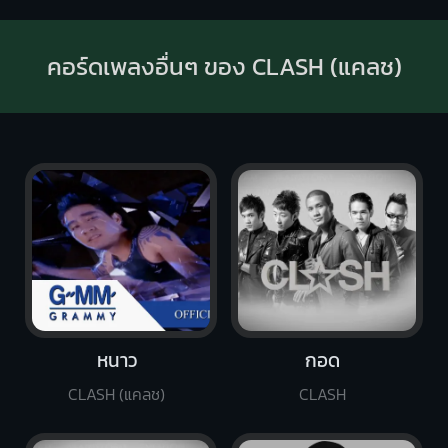
คอร์ดเพลงอื่นๆ ของ CLASH (แคลช)
หนาว
กอด
CLASH (แคลช)
CLASH