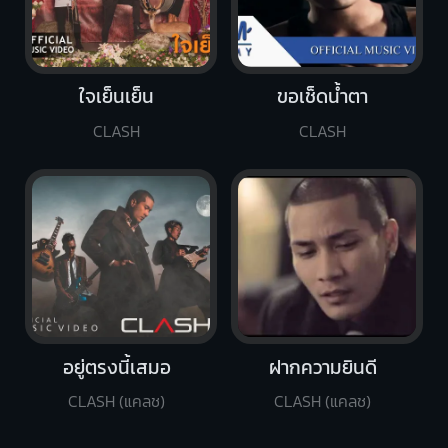
ใจเย็นเย็น
ขอเช็ดน้ำตา
CLASH
CLASH
อยู่ตรงนี้เสมอ
ฝากความยินดี
CLASH (แคลช)
CLASH (แคลช)