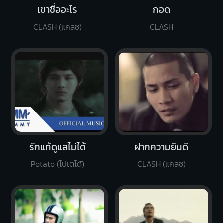
เขาชื่ออะไร
กอด
CLASH (แคลช)
CLASH
รักแท้ดูแลไม่ได้
ฝากความยินดี
Potato (โปเตโต้)
CLASH (แคลช)