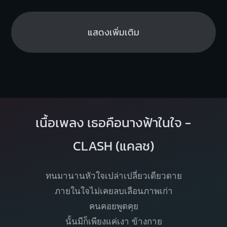
แสดงเพิ่มเติม
เนื้อเพลง เธอคือนางฟ้าในใจ -
CLASH (แคลช)
ทนมานานหัวใจเปล่าเปลี่ยวเดียวดาย
ภายในใจไม่เคยลบเลือนภาพเก่า
คนคอยพูดคุย
นั้นมีก็เพียงแค่เงา ข้างกาย