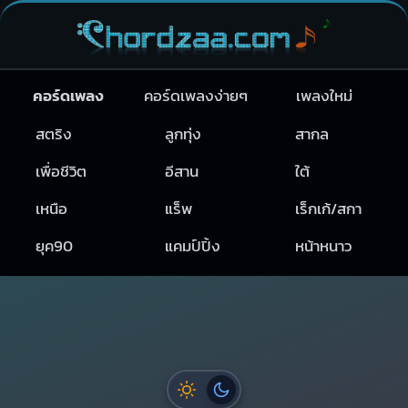
คอร์ดเพลง
คอร์ดเพลงง่ายๆ
เพลงใหม่
สตริง
ลูกทุ่ง
สากล
เพื่อชีวิต
อีสาน
ใต้
เหนือ
แร็พ
เร็กเก้/สกา
ยุค90
แคมป์ปิ้ง
หน้าหนาว