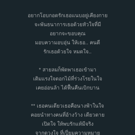
อยากโอบกอดรักเธอแนบอยู่เคียงกาย
จะพันธนาการเธอด้วยหัวใจที่มี
อยากจะขอบคุณ
มอบความอบอุ่น ให้เธอ.. คนดี
รักเธอด้วยใจ หมดใจ..
* สายลมก็พัดพาเธอเข้ามา
เติมแรงใจดอกไม้ที่ร่วงโรยในใจ
เคยอ่อนล้า ได้ฟื้นคืนเบิกบาน
** เธอคนเดียวเธอคือนางฟ้าในใจ
คอยนำทางคนที่อ้างว้าง เดียวดาย
เปิดใจ ให้พบรักแท้มีจริง
จากดวงใจ ที่เปี่ยมความหมาย