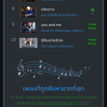
▲
8
บ่สมนาง
+1
แซม ธวัชชัย ft.เบนซ์ ปรีชา
+New
9
you and me
Entry
แกนฮาว่า ft.Noi Naa YONLAPA
+New
10
สิลืมเขาแล้วล่ะ
Entry
เน็ค นฤพล ft.Wanmai
เพลงที่ถูกค้นหามากที่สุด
20 อันดับ คอร์ดเพลงที่ถูกค้นหามากที่สุดประจำวัน อัพเดท
อันดับทุกวัน (
ข้อมูลวันที่ 06/08/2569 | 20:00
)