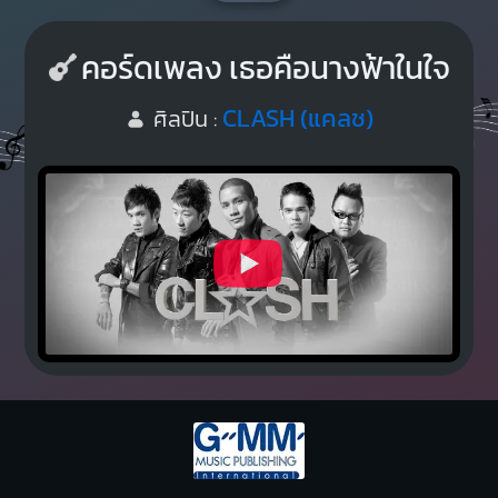
คอร์ดเพลง เธอคือนางฟ้าในใจ
CLASH (แคลช)
ศิลปิน :