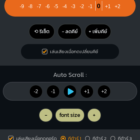
0
-9
-8
-7
-6
-5
-4
-3
-2
-1
+1
+2
⟲ รีเซ็ต
− ลดคีย์
+ เพิ่มคีย์
เล่นเสียงเมื่อกดเปลี่ยนคีย์
Auto Scroll :
-2
-1
+1
+2
-
font size
+
เล่นเสียงเมื่อกดคอร์ด
กีต้าร์ 1
กีต้าร์ 2
กีต้าร์ 3