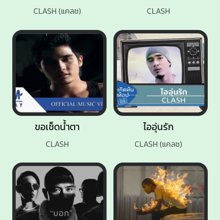
CLASH (แคลช)
CLASH
ขอเช็ดน้ำตา
ไออุ่นรัก
CLASH
CLASH (แคลช)