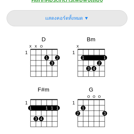
แสดงคอร์ดทั้งหมด ▼
D
Bm
X
X
O
X
1
1
1
2
1
1
3
2
3
4
F#m
G
O
O
O
1
1
1
1
1
1
1
2
3
3
4