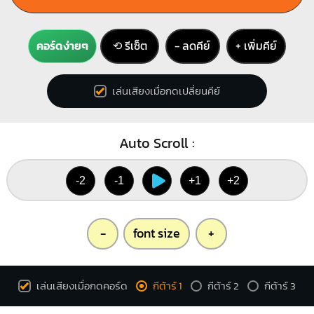
คอร์ดง่ายๆ
⟲ รีเซ็ต
− ลดคีย์
+ เพิ่มคีย์
เล่นเสียงเมื่อกดเปลี่ยนคีย์
Auto Scroll :
-2
-1
+1
+2
-
font size
+
เล่นเสียงเมื่อกดคอร์ด
กีต้าร์ 1
กีต้าร์ 2
กีต้าร์ 3