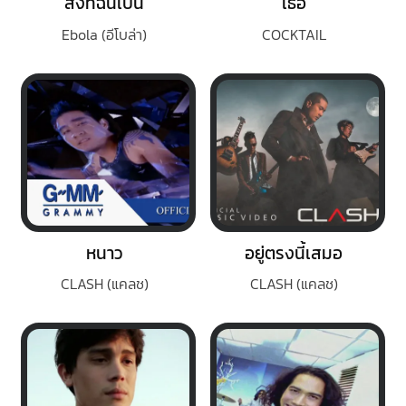
สิ่งที่ฉันเป็น
เธอ
Ebola (อีโบล่า)
COCKTAIL
หนาว
อยู่ตรงนี้เสมอ
CLASH (แคลช)
CLASH (แคลช)