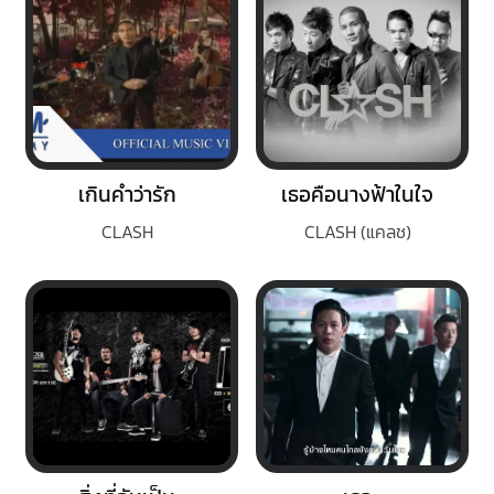
เกินคำว่ารัก
เธอคือนางฟ้าในใจ
CLASH
CLASH (แคลช)