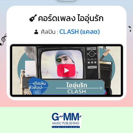
คอร์ดเพลง ไออุ่นรัก
CLASH (แคลช)
ศิลปิน :