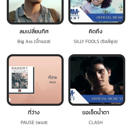
ลมเปลี่ยนทิศ
คิดถึง
Big Ass (บิ๊กแอส)
SILLY FOOLS (ซิลลี่ฟูล)
ที่ว่าง
ขอเช็ดน้ำตา
PAUSE (พอส)
CLASH