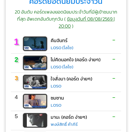
คอร์ดยอดนิยมประจำวัน
20 อันดับ คอร์ดเพลงยอดนิยมประจำวันที่มีผู้เข้าชมมาก
ที่สุด อัพเดทอันดับทุกวัน (
ข้อมูลวันที่ 08/08/2569 |
20:00
)
-
1
คืนจันทร์
LOSO (โลโซ)
-
2
ไม่คิดนอกใจ (คอร์ด ง่ายๆ)
LOSO (โลโซ)
-
3
ใจสั่งมา (คอร์ด ง่ายๆ)
LOSO
-
4
ซมซาน
LOSO
-
5
มานะ (คอร์ด ง่ายๆ)
พงษ์สิทธิ์ คำภีร์