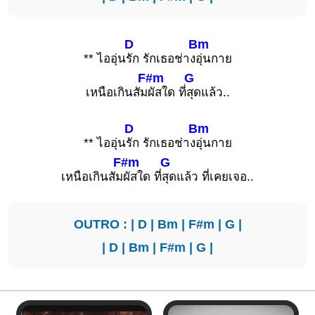
D
Bm
** ไออุ่น
รัก รักเธอช่าง
อุ่นกาย
F#m
G
เหนือเกินสัม
ผัสใด ที่
สุดแล้ว..
D
Bm
** ไออุ่น
รัก รักเธอช่าง
อุ่นกาย
F#m
G
เหนือเกินสัม
ผัสใด ที่
สุดแล้ว ที่เคยเจอ..
OUTRO : |
D
|
Bm
|
F#m
|
G
|
|
D
|
Bm
|
F#m
|
G
|