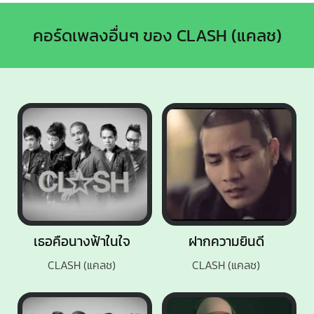
คอร์ดเพลงอื่นๆ ของ CLASH (แคลช)
เธอคือนางฟ้าในใจ
ฝากความยินดี
CLASH (แคลช)
CLASH (แคลช)