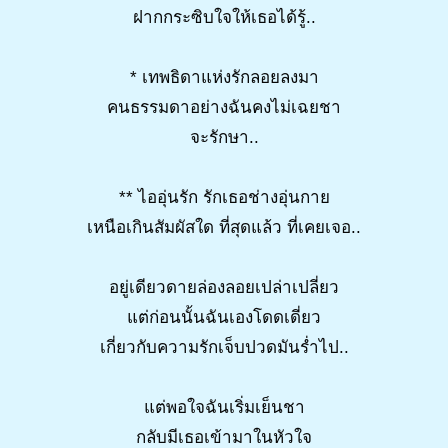
ฝากกระซิบใจให้เธอได้รู้..
* เทพธิดาแห่งรักลอยลงมา
คนธรรมดาอย่างฉันคงไม่เฉยชา
จะรักษา..
** ไออุ่นรัก รักเธอช่างอุ่นกาย
เหนือเกินสัมผัสใด ที่สุดแล้ว ที่เคยเจอ..
อยู่เดียวดายล่องลอยเปล่าเปลี่ยว
แต่ก่อนนั้นฉันเองโดดเดี่ยว
เกี่ยวกับความรักเจ็บปวดมันร่ำไป..
แต่พอใจฉันเริ่มเย็นชา
กลับมีเธอเข้ามาในหัวใจ