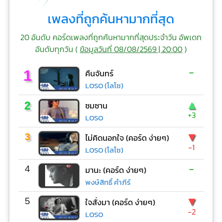
เพลงที่ถูกค้นหามากที่สุด
20 อันดับ คอร์ดเพลงที่ถูกค้นหามากที่สุดประจำวัน อัพเดท
อันดับทุกวัน (
ข้อมูลวันที่ 08/08/2569 | 20:00
)
-
1
คืนจันทร์
LOSO (โลโซ)
▲
2
ซมซาน
+3
LOSO
▼
3
ไม่คิดนอกใจ (คอร์ด ง่ายๆ)
-1
LOSO (โลโซ)
-
4
มานะ (คอร์ด ง่ายๆ)
พงษ์สิทธิ์ คำภีร์
▼
5
ใจสั่งมา (คอร์ด ง่ายๆ)
-2
LOSO