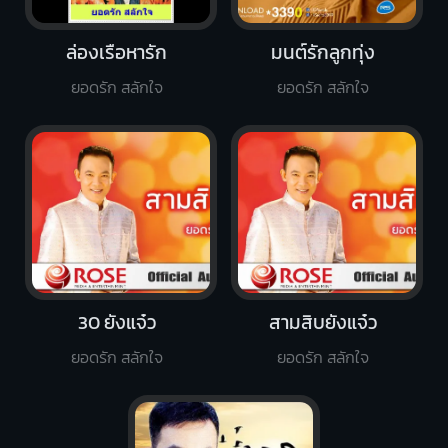
ล่องเรือหารัก
มนต์รักลูกทุ่ง
ยอดรัก สลักใจ
ยอดรัก สลักใจ
30 ยังแจ๋ว
สามสิบยังแจ๋ว
ยอดรัก สลักใจ
ยอดรัก สลักใจ