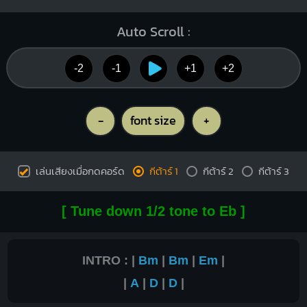
Auto Scroll :
-2
-1
+1
+2
-
font size
+
เล่นเสียงเมื่อกดคอร์ด
กีต้าร์ 1
กีต้าร์ 2
กีต้าร์ 3
[ Tune down 1/2 tone to Eb ]
INTRO : |
Bm
|
Bm
|
Em
|
|
A
|
D
|
D
|