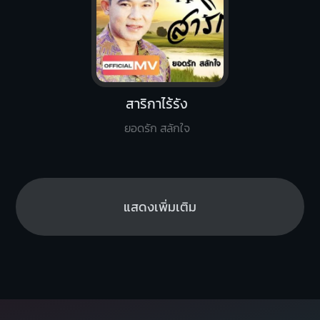
สาริกาไร้รัง
ยอดรัก สลักใจ
แสดงเพิ่มเติม