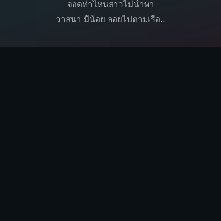
จอดท่าไหนสาวไม่นำพา
วาสนา มีน้อย ลอยไปตามเรือ..