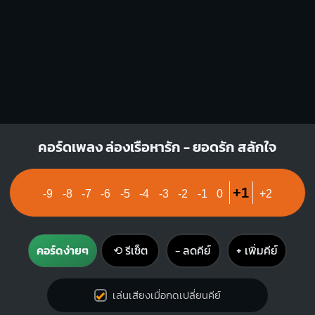
คอร์ดเพลง ล่องเรือหารัก - ยอดรัก สลักใจ
+1
-9
-8
-7
-6
-5
-4
-3
-2
-1
0
+2
คอร์ดง่ายๆ
⟲ รีเซ็ต
− ลดคีย์
+ เพิ่มคีย์
เล่นเสียงเมื่อกดเปลี่ยนคีย์