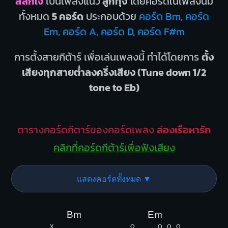
สลักใจ
เป็นเพลงแนว
ลูกทุ่ง
โดยคอร์ดในเพลงนี้มี
ทั้งหมด
5 คอร์ด
ประกอบด้วย
คอร์ด Bm, คอร์ด
Em, คอร์ด A, คอร์ด D, คอร์ด F#m
การตั้งสายกีต้าร์ เพื่อเล่นเพลงนี้ ทำได้โดยการ
ตั้ง
เสียงทุกสายต่ำลงครึ่งเสียง (Tune down 1/2
tone to Eb)
ตารางคอร์ดกีตาร์ของคอร์ดเพลง
ล่องเรือหารัก
คลิกที่คอร์ดกีต้าร์เพื่อฟังเสียง
แสดงคอร์ดทั้งหมด ▼
Bm
Em
X
O
O
O
O