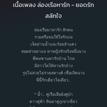
เนื้อเพลง ล่องเรือหารัก - ยอดรัก
สลักใจ
ล่องเรือมาหารัก สักคน
รวยหรือจนให้ใจรักแน่
เจ็ดย่านน้ำและร้อยลำแคว
สอดส่ายตาแล หาหญิงรักจริงหนึ่งนาง
พี่ซมซานหารักบ้าน ไกล
มีสาวใดให้ทานรักบ้าง
รูปไม่สวยไม่รวยสตางค์ เชื่อเถิดนาง
พี่นี้รักเดียวใจเดียว..
* น้ำ.. คู่เรือเสือยังคู่ป่า
ดาวคู่ฟ้า หินผาคู่ภูเขาเขียว