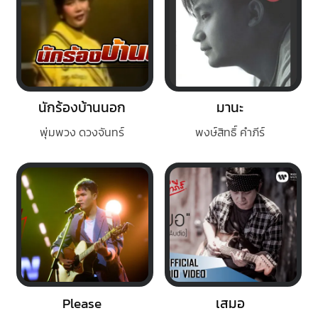
นักร้องบ้านนอก
มานะ
พุ่มพวง ดวงจันทร์
พงษ์สิทธิ์ คำภีร์
Please
เสมอ