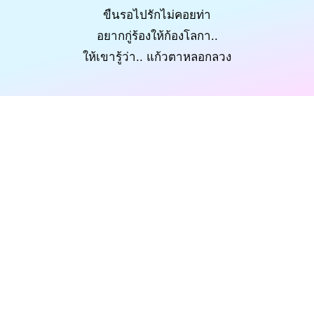
ขืนรอไปรักไม่คอยท่า
อยากกู่ร้องให้ก้องโลกา..
ให้เขารู้ว่า.. แก้วตาหลอกลวง