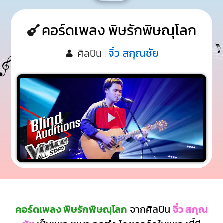
คอร์ดเพลง พิษรักพิษณุโลก
จิ๋ว สกุณชัย
ศิลปิน :
คอร์ดเพลง พิษรักพิษณุโลก
จากศิลปิน
จิ๋ว สกุณ