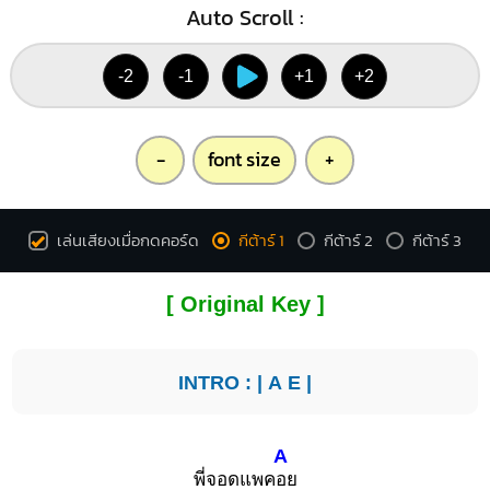
Auto Scroll :
-2
-1
+1
+2
-
font size
+
เล่นเสียงเมื่อกดคอร์ด
กีต้าร์ 1
กีต้าร์ 2
กีต้าร์ 3
[ Original Key ]
INTRO : |
A
E
|
A
พี่จอดแพค
อย