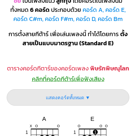
ชัย
เป็นเพลงแนว
ลูกทุ่ง
โดยคอร์ดในเพลงนี้มี
ทั้งหมด
6 คอร์ด
ประกอบด้วย
คอร์ด A, คอร์ด E,
คอร์ด C#m, คอร์ด F#m, คอร์ด D, คอร์ด Bm
การตั้งสายกีต้าร์ เพื่อเล่นเพลงนี้ ทำได้โดยการ
ตั้ง
สายเป็นแบบมาตรฐาน (Standard E)
ตารางคอร์ดกีตาร์ของคอร์ดเพลง
พิษรักพิษณุโลก
คลิกที่คอร์ดกีต้าร์เพื่อฟังเสียง
แสดงคอร์ดทั้งหมด ▼
A
E
X
O
O
O
O
O
1
1
1