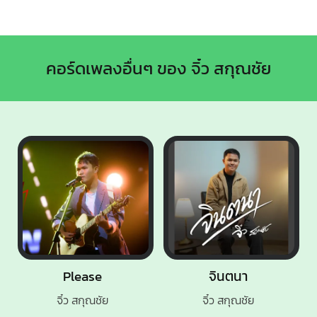
คอร์ดเพลงอื่นๆ ของ จิ๋ว สกุณชัย
Please
จินตนา
จิ๋ว สกุณชัย
จิ๋ว สกุณชัย