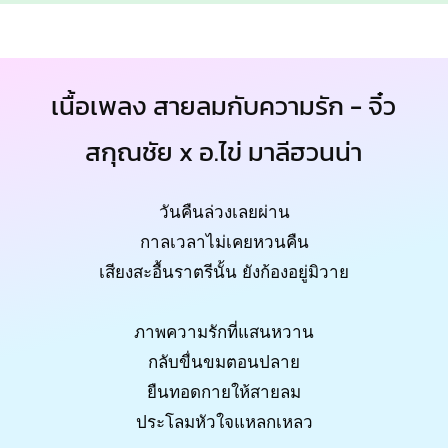
เนื้อเพลง สายลมกับความรัก - จิ๋ว
สกุณชัย x อ.ไข่ มาลีฮวนน่า
วันคืนล่วงเลยผ่าน
กาลเวลาไม่เคยหวนคืน
เสียงสะอื้นราตรีนั้น ยังก้องอยู่มิวาย
ภาพความรักที่แสนหวาน
กลับขื่นขมตอนปลาย
ยืนทอดกายให้สายลม
ประโลมหัวใจแหลกเหลว