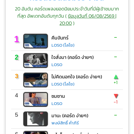
20 อันดับ คอร์ดเพลงยอดนิยมประจำวันที่มีผู้เข้าชมมาก
ที่สุด อัพเดทอันดับทุกวัน (
ข้อมูลวันที่ 06/08/2569 |
20:00
)
-
1
คืนจันทร์
LOSO (โลโซ)
-
2
ใจสั่งมา (คอร์ด ง่ายๆ)
LOSO
▲
3
ไม่คิดนอกใจ (คอร์ด ง่ายๆ)
+1
LOSO (โลโซ)
▼
4
ซมซาน
-1
LOSO
-
5
มานะ (คอร์ด ง่ายๆ)
พงษ์สิทธิ์ คำภีร์