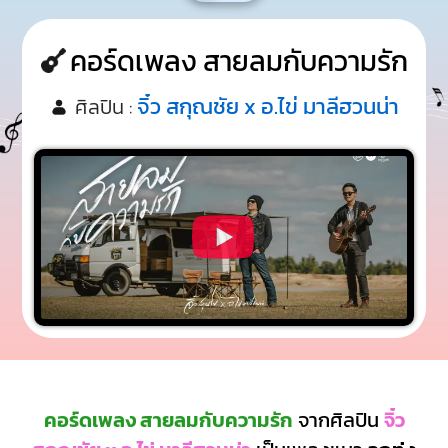
คอร์ดเพลง สายลมกับความรัก
จิ๋ว สกุณชัย x อ.ไข่ มาลีฮวนน่า
ศิลปิน :
คอร์ดเพลง สายลมกับความรัก
จากศิลปิน
จิ๋ว