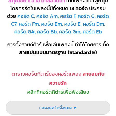
สกุณชัย x อ.ไข่ มาลีฮวนน่า
เป็นเพลงแนว
ลูกทุ่ง
โดยคอร์ดในเพลงนี้มีทั้งหมด
13 คอร์ด
ประกอบ
ด้วย
คอร์ด C, คอร์ด Am, คอร์ด F, คอร์ด G, คอร์ด
C7, คอร์ด Fm, คอร์ด Em, คอร์ด E, คอร์ด Dm,
คอร์ด G#, คอร์ด Bb, คอร์ด Gm, คอร์ด Eb
การตั้งสายกีต้าร์ เพื่อเล่นเพลงนี้ ทำได้โดยการ
ตั้ง
สายเป็นแบบมาตรฐาน (Standard E)
ตารางคอร์ดกีตาร์ของคอร์ดเพลง
สายลมกับ
ความรัก
คลิกที่คอร์ดกีต้าร์เพื่อฟังเสียง
แสดงคอร์ดทั้งหมด ▼