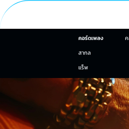
คอร์ดเพลง
ค
สากล
แร็พ