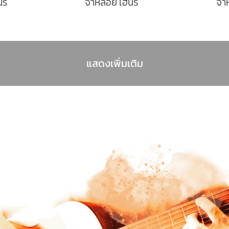
ี่
จ่าหลอย เฮนรี่
จ่า
แสดงเพิ่มเติม