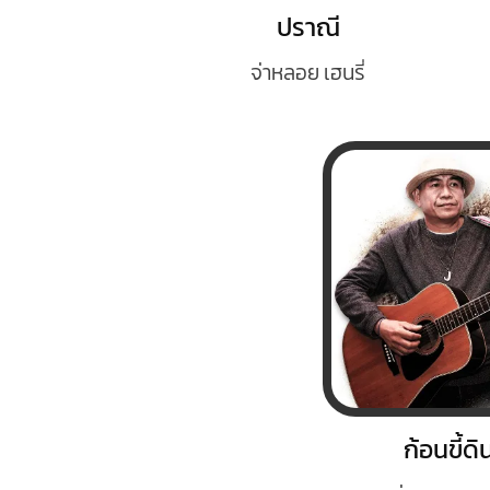
ปราณี
จ่าหลอย เฮนรี่
ก้อนขี้ดิ