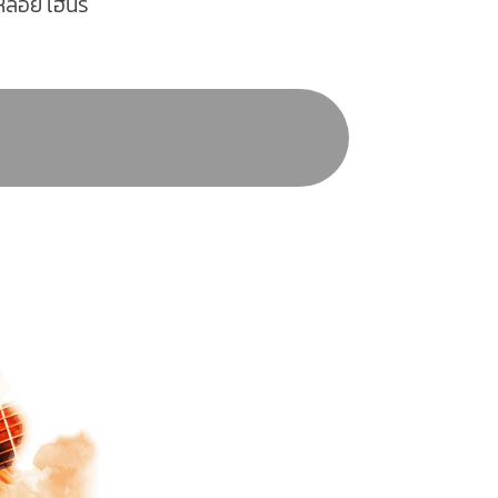
หลอย เฮนรี่