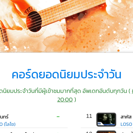
คอร์ดยอดนิยมประจำวัน
ิยมประจำวันที่มีผู้เข้าชมมากที่สุด อัพเดทอันดับทุกวัน (
20:00
)
-
ันทร์
11
สาหัส
O (โลโซ)
LOSO 