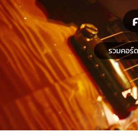
รวมคอร์ด