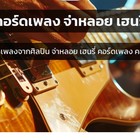
คอร์ดเพลง จ่าหลอย เฮนรี
เพลงจากศิลปิน จ่าหลอย เฮนรี่ คอร์ดเพลง คอ