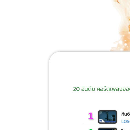
20 อันดับ คอร์ดเพลงยอดน
1
คืนจ
LOS