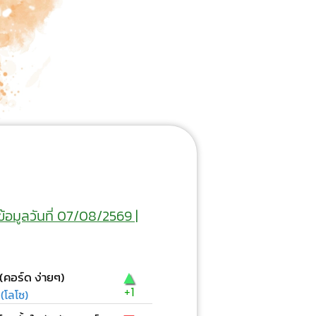
ข้อมูลวันที่ 07/08/2569 |
▲
 (คอร์ด ง่ายๆ)
+1
(โลโซ)