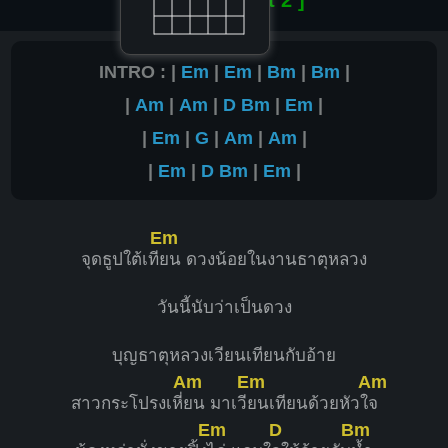
INTRO : |
Em
|
Em
|
Bm
|
Bm
|
|
Am
|
Am
|
D
Bm
|
Em
|
|
Em
|
G
|
Am
|
Am
|
|
Em
|
D
Bm
|
Em
|
Em
จุดธูปใต้เที
ยน ดวงน้อยในงานธาตุหลวง
วันนี้นับว่าเป็นดวง
บุญธาตุหลวงเวียนเทียนกับอ้าย
Am
Em
Am
สาวกระโปรงเหี่
ยน มาเวี
ยนเทียนด้วยหัวใ
จ
Em
D
Bm