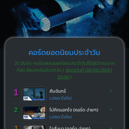
คอร์ดยอดนิยมประจำวัน
20 อันดับ คอร์ดเพลงยอดนิยมประจำวันที่มีผู้เข้าชมมาก
ที่สุด อัพเดทอันดับทุกวัน (
ข้อมูลวันที่ 08/08/2569 |
20:00
)
-
1
คืนจันทร์
LOSO (โลโซ)
-
2
ไม่คิดนอกใจ (คอร์ด ง่ายๆ)
LOSO (โลโซ)
-
3
ใจสั่งมา (คอร์ด ง่ายๆ)