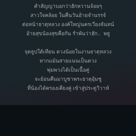
คำสัญญาบอกว่าฮักหวานจ้อยๆ
สาวใจคล้อย ในคืนวันอ้ายจำนรรจ์
ต่อหน้าธาตุหลวง องค์ใหญ่นครเวียงจันทน์
อ้ายสุขน้องสุขคือกัน รำพันว่าฮัก.. พธู
จุดธูปใต้เทียน ดวงน้อยในงานธาตุหลวง
หากแม้นสายแนนเป็นดวง
พุ่มพวงได้เป็นเนื้อคู่
จะย้อนคืนมาบูชาพระธาตุอุ้มชู
ที่น้องได้ครองเคียงคู่ เข้าสู่ประตูวิวาห์