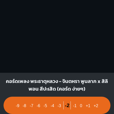
1
1
1
2
3
2
3
คอร์ดเพลง พระธาตุหลวง - จินตหรา พูนลาภ x สิลิ
พอน สีปะเสิด (คอร์ด ง่ายๆ)
-2
-9
-8
-7
-6
-5
-4
-3
-1
0
+1
+2