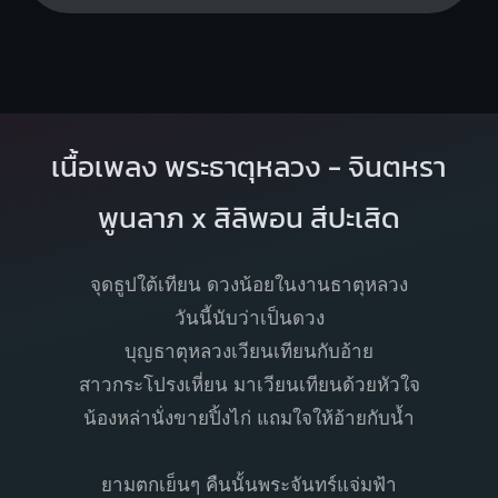
เนื้อเพลง พระธาตุหลวง - จินตหรา
พูนลาภ x สิลิพอน สีปะเสิด
จุดธูปใต้เทียน ดวงน้อยในงานธาตุหลวง
วันนี้นับว่าเป็นดวง
บุญธาตุหลวงเวียนเทียนกับอ้าย
สาวกระโปรงเหี่ยน มาเวียนเทียนด้วยหัวใจ
น้องหล่านั่งขายปิ้งไก่ แถมใจให้อ้ายกับน้ำ
ยามตกเย็นๆ คืนนั้นพระจันทร์แจ่มฟ้า