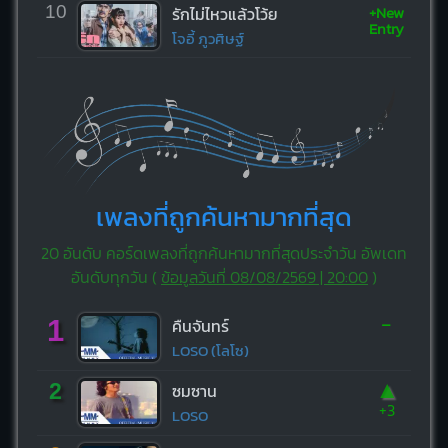
+New
10
รักไม่ไหวแล้วโว้ย
Entry
โจอี้ ภูวศิษฐ์
เพลงที่ถูกค้นหามากที่สุด
20 อันดับ คอร์ดเพลงที่ถูกค้นหามากที่สุดประจำวัน อัพเดท
อันดับทุกวัน (
ข้อมูลวันที่ 08/08/2569 | 20:00
)
-
1
คืนจันทร์
LOSO (โลโซ)
▲
2
ซมซาน
+3
LOSO