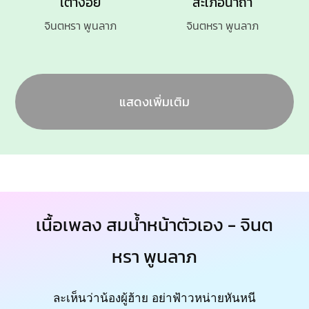
เต่างอย
สะใภ้อนาถา
จินตหรา พูนลาภ
จินตหรา พูนลาภ
แสดงเพิ่มเติม
เนื้อเพลง สมน้ำหน้าตัวเอง - จินต
หรา พูนลาภ
ละเห็นว่าน้องผู้ฮ้าย อย่าฟ้าวหน่ายหันหนี