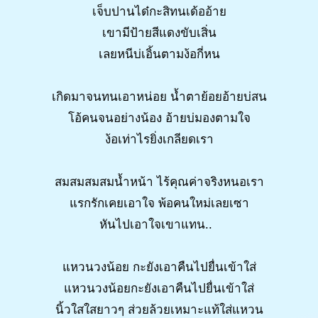
เจ็บปานได๋กะสิทนเด้ออ้าย
เขามีป้ายสีแดงขับเสิ่น
เลยหนีบ่เอิ้นตามง้อกี่หน
เกิดมาจนทนเอาหน่อย น้ำตาย้อยอ้ายบ่สน
โอ้คนจนอย่างน้อง อ้ายบ่มองตามใจ
ง้อเท่าไรยิ่งเกลียดเรา
สมสมสมสมน้ำหน้า ไร้คุณค่าจริงหนอเรา
แรกรักเคยเอาใจ พ้อคนใหม่เลยเซา
หันไปเอาใจเขาแทน..
แหวนวงน้อย กะยังเอาคืนไปยื่นเข้าใส่
แหวนวงน้อยกะยังเอาคืนไปยื่นเข้าใส่
นิ้วใสใสยาวๆ ส่วยล้วยเหมาะแท้ใส่แหวน