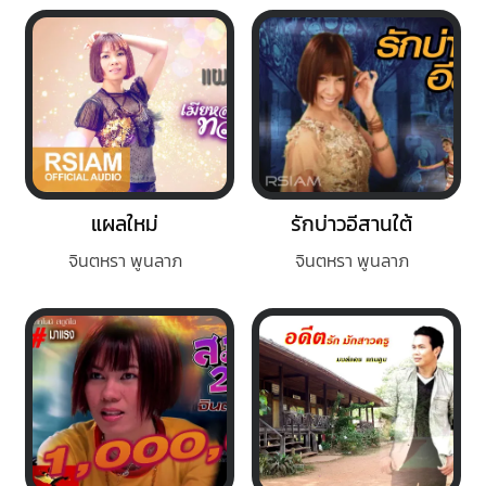
แผลใหม่
รักบ่าวอีสานใต้
จินตหรา พูนลาภ
จินตหรา พูนลาภ