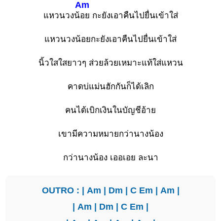
Am
แหวนวงน้
อย กะยังเอาคืนไปยื่นเข้าใส่
แหวนวงน้อยกะยังเอาคืนไปยื่นเข้าใส่
นิ้วใสใสยาวๆ ส่วยล้วยเหมาะแท้ใส่แหวน
คาดบ่แม่นฮักกันก็ได้เลิก
คนได้เบิกเงินในบัญชีอ้าย
เขามีความหมายกว่านางน้อง
กว่านางน้อง เออเอย ละนา
OUTRO : |
Am
|
Dm
|
C
Em
|
Am
|
|
Am
|
Dm
|
C
Em
|