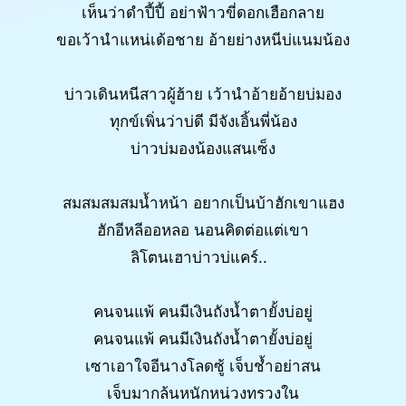
เห็นว่าดำปี้ปี้ อย่าฟ้าวขี่ดอกเฮือกลาย
ขอเว้านำแหน่เด้อชาย อ้ายย่างหนีบ่แนมน้อง
บ่าวเดินหนีสาวผู้ฮ้าย เว้านำอ้ายอ้ายบ่มอง
ทุกข์เพิ่นว่าบ่ดี มีจังเอิ้นพี่น้อง
บ่าวบ่มองน้องแสนเซ็ง
สมสมสมสมน้ำหน้า อยากเป็นบ้าฮักเขาแฮง
ฮักอีหลีออหลอ นอนคิดต่อแต่เขา
ลิโตนเฮาบ่าวบ่แคร์..
คนจนแพ้ คนมีเงินถังน้ำตายั้งบ่อยู่
คนจนแพ้ คนมีเงินถังน้ำตายั้งบ่อยู่
เซาเอาใจอีนางโลดซู้ เจ็บช้ำอย่าสน
เจ็บมากล้นหนักหน่วงทรวงใน