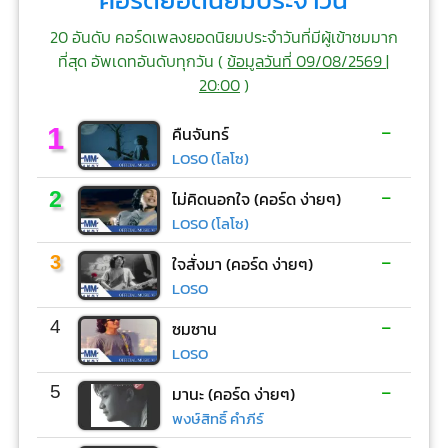
คอร์ดยอดนิยมประจำวัน
20 อันดับ คอร์ดเพลงยอดนิยมประจำวันที่มีผู้เข้าชมมาก
ที่สุด อัพเดทอันดับทุกวัน (
ข้อมูลวันที่ 09/08/2569 |
20:00
)
-
1
คืนจันทร์
LOSO (โลโซ)
-
2
ไม่คิดนอกใจ (คอร์ด ง่ายๆ)
LOSO (โลโซ)
-
3
ใจสั่งมา (คอร์ด ง่ายๆ)
LOSO
-
4
ซมซาน
LOSO
-
5
มานะ (คอร์ด ง่ายๆ)
พงษ์สิทธิ์ คำภีร์