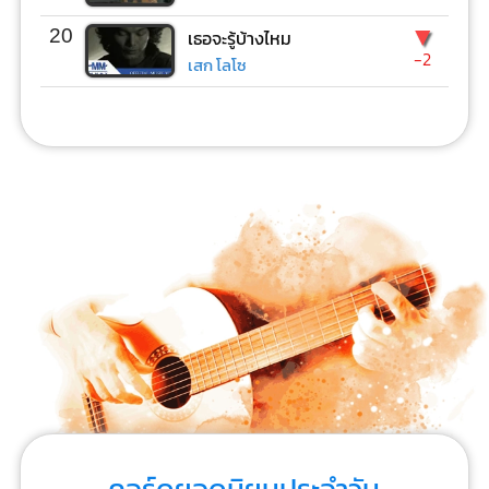
▼
20
เธอจะรู้บ้างไหม
-2
เสก โลโซ