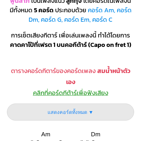
พูนลาภ
เป็นเพลงแนว
ลูกทุ่ง
โดยคอร์ดในเพลงนี้
มีทั้งหมด
5 คอร์ด
ประกอบด้วย
คอร์ด Am, คอร์ด
Dm, คอร์ด G, คอร์ด Em, คอร์ด C
การเซ็ตเสียงกีตาร์ เพื่อเล่นเพลงนี้ ทำได้โดยการ
คาดคาโป้ที่เฟรต 1 บนคอกีต้าร์ (Capo on fret 1)
ตารางคอร์ดกีตาร์ของคอร์ดเพลง
สมน้ำหน้าตัว
เอง
คลิกที่คอร์ดกีต้าร์เพื่อฟังเสียง
แสดงคอร์ดทั้งหมด ▼
Am
Dm