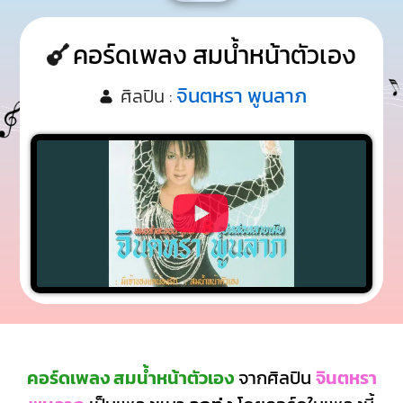
คอร์ดเพลง สมน้ำหน้าตัวเอง
จินตหรา พูนลาภ
ศิลปิน :
คอร์ดเพลง สมน้ำหน้าตัวเอง
จากศิลปิน
จินตหรา