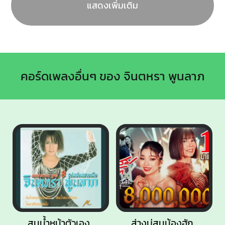
แสดงเพิ่มเติม
คอร์ดเพลงอื่นๆ ของ จินตหรา พูนลาภ
สมน้ำหน้าตัวเอง
ส่างบ่สมน้องฮัก