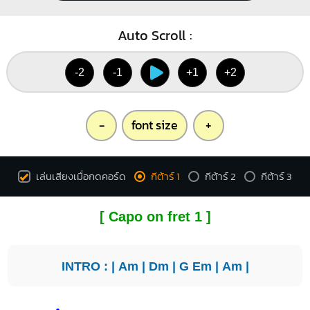
Auto Scroll :
-2
-1
+1
+2
-
font size
+
เล่นเสียงเมื่อกดคอร์ด
กีต้าร์ 1
กีต้าร์ 2
กีต้าร์ 3
[ Capo on fret 1 ]
INTRO : |
Am
|
Dm
|
G
Em
|
Am
|