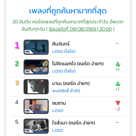
เพลงที่ถูกค้นหามากที่สุด
20 อันดับ คอร์ดเพลงที่ถูกค้นหามากที่สุดประจำวัน อัพเดท
อันดับทุกวัน (
ข้อมูลวันที่ 09/08/2569 | 20:00
)
-
1
คืนจันทร์
LOSO (โลโซ)
▲
2
ไม่คิดนอกใจ (คอร์ด ง่ายๆ)
+1
LOSO (โลโซ)
▲
3
มานะ (คอร์ด ง่ายๆ)
+1
พงษ์สิทธิ์ คำภีร์
▼
4
ซมซาน
-2
LOSO
-
5
ใจสั่งมา (คอร์ด ง่ายๆ)
LOSO