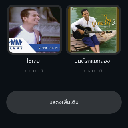
ใช่เลย
มนต์รักแม่กลอง
ไท ธนาวุฒิ
ไท ธนาวุฒิ
แสดงเพิ่มเติม