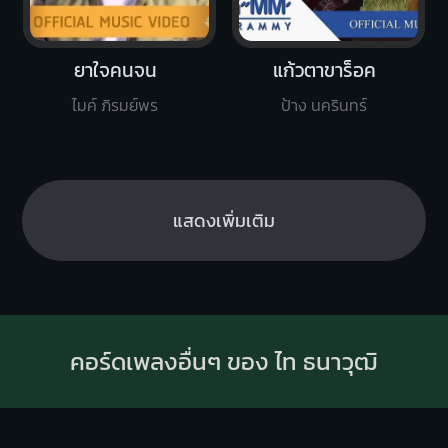
ยาใจคนจน
แก้วตาขาร็อค
ไมค์ ภิรมย์พร
ป้าง นครินทร์
แสดงเพิ่มเติม
คอร์ดเพลงอื่นๆ ของ ไท ธนาวุฒิ