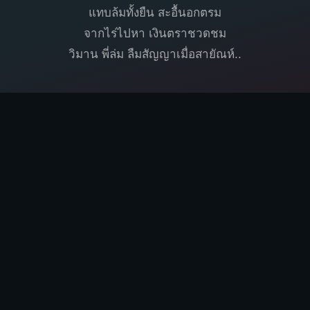
แทบล้มทั้งยืน สะอื้นอกตรม
จากไร่ไปหา เงินตราชวดชม
วิมาน พี่ล่ม ลืมสัญญาเมื่อสายัณห์..