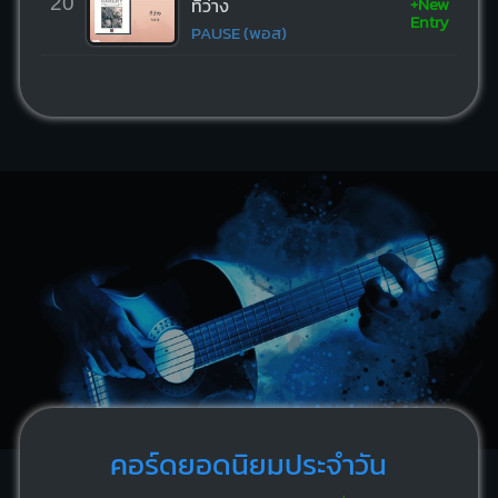
+New
20
ที่ว่าง
Entry
PAUSE (พอส)
คอร์ดยอดนิยมประจำวัน