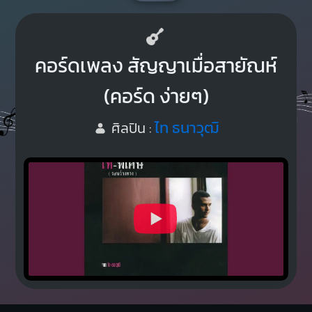
คอร์ดเพลง สัญญาเมื่อสายัณห์
(คอร์ด ง่ายๆ)
ไท ธนาวุฒิ
ศิลปิน :