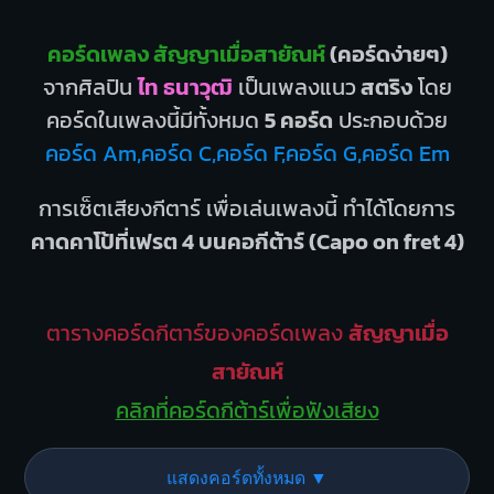
คอร์ดเพลง สัญญาเมื่อสายัณห์
(คอร์ดง่ายๆ)
จากศิลปิน
ไท ธนาวุฒิ
เป็นเพลงแนว
สตริง
โดย
คอร์ดในเพลงนี้มีทั้งหมด
5 คอร์ด
ประกอบด้วย
คอร์ด Am,คอร์ด C,คอร์ด F,คอร์ด G,คอร์ด Em
การเซ็ตเสียงกีตาร์ เพื่อเล่นเพลงนี้ ทำได้โดยการ
คาดคาโป้ที่เฟรต 4 บนคอกีต้าร์ (Capo on fret 4)
ตารางคอร์ดกีตาร์ของคอร์ดเพลง
สัญญาเมื่อ
สายัณห์
คลิกที่คอร์ดกีต้าร์เพื่อฟังเสียง
แสดงคอร์ดทั้งหมด ▼