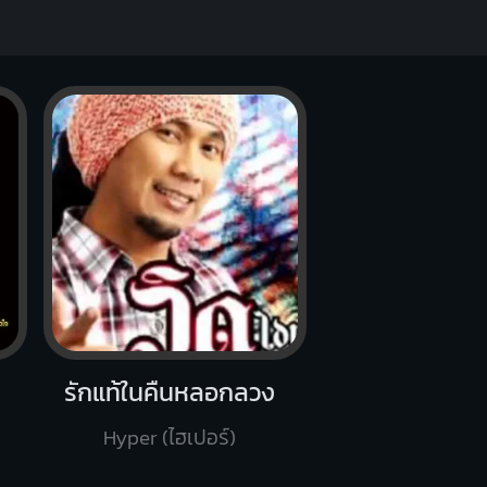
รักแท้ในคืนหลอกลวง
Hyper (ไฮเปอร์)