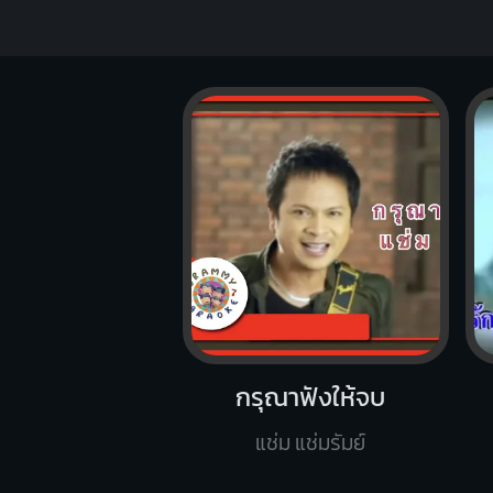
กรุณาฟังให้จบ
แช่ม แช่มรัมย์