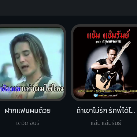
ฝากแฟนผมด้วย
ถ้าเขาไม่รัก รักพี่ได้ไหม
เดวิด อินธี
แช่ม แช่มรัมย์