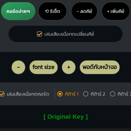
คอร์ดง่ายๆ
⟲ รีเซ็ต
− ลดคีย์
+ เพิ่มคีย์
เล่นเสียงเมื่อกดเปลี่ยนคีย์
-
font size
+
พอดีกับหน้าจอ
เล่นเสียงเมื่อกดคอร์ด
กีต้าร์ 1
กีต้าร์ 2
กีต้าร์ 
[ Original Key ]