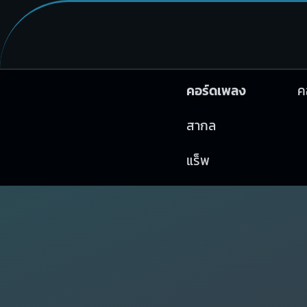
คอร์ดเพลง
ค
สากล
แร็พ