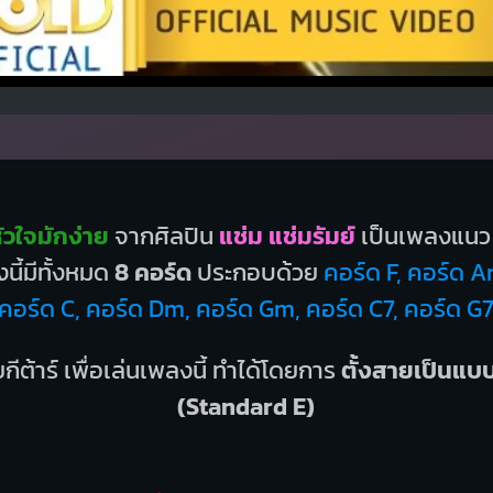
ัวใจมักง่าย
จากศิลปิน
แช่ม แช่มรัมย์
เป็นเพลงแนว
นี้มีทั้งหมด
8 คอร์ด
ประกอบด้วย
คอร์ด F, คอร์ด A
คอร์ด C, คอร์ด Dm, คอร์ด Gm, คอร์ด C7, คอร์ด G
กีต้าร์ เพื่อเล่นเพลงนี้ ทำได้โดยการ
ตั้งสายเป็นแ
(Standard E)