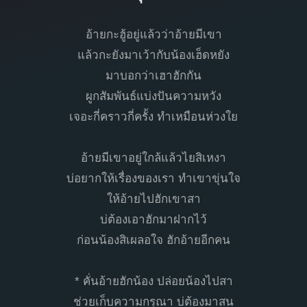
อ้ายกะฮู้อยู่แล้วว่าอ้ายมีเขา
แล้วกะยังมาเว้ากับน้องเฮ็ดหยัง
มาบอกว่าเฮาฮักกัน
ผูกสัมพันธ์แบ่งปันความหวัง
เจอะกี่คราวกี่ครั้ง ทำเหมือนห่วงใย
อ้ายมีเขาอยู่ใกล้แล้วไยสิเหงา
บ่อยากให้เรื่องของเรา ทำเขาขุ่นใจ
ให้อ้ายไปฮักเขาสา
บ่ต้องเอาฮักมาฝากไว้
ก่อนน้องสิเผลอใจ ฮักอ้ายอีกคน
* คั่นอ้ายฮักน้อง ปล่อยน้องไปสา
ช่วยเก็บความกรุณา บ่ต้องมาสน