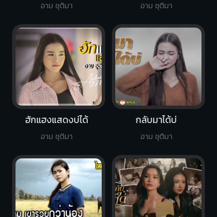
อาม ชุติมา
อาม ชุติมา
ฮักแฮงแสดงบ่ได้
กลับมาได้บ่
อาม ชุติมา
อาม ชุติมา