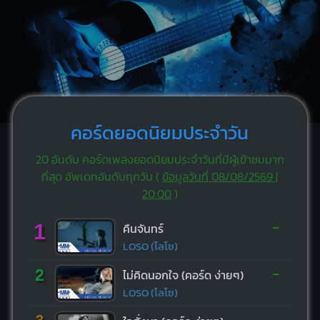
คอร์ดยอดนิยมประจำวัน
20 อันดับ คอร์ดเพลงยอดนิยมประจำวันที่มีผู้เข้าชมมาก
ที่สุด อัพเดทอันดับทุกวัน (
ข้อมูลวันที่ 08/08/2569 |
20:00
)
-
1
คืนจันทร์
LOSO (โลโซ)
-
2
ไม่คิดนอกใจ (คอร์ด ง่ายๆ)
LOSO (โลโซ)
-
3