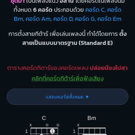
ชุติมา
เป็นเพลงแนว
อีสาน
โดยคอร์ดในเพลงนี้มี
ทั้งหมด
6 คอร์ด
ประกอบด้วย
คอร์ด C, คอร์ด
Bm, คอร์ด Am, คอร์ด D, คอร์ด G, คอร์ด Em
การตั้งสายกีต้าร์ เพื่อเล่นเพลงนี้ ทำได้โดยการ
ตั้ง
สายเป็นแบบมาตรฐาน (Standard E)
ตารางคอร์ดกีตาร์ของคอร์ดเพลง
ปล่อยน้องไปสา
คลิกที่คอร์ดกีต้าร์เพื่อฟังเสียง
แสดงคอร์ดทั้งหมด ▼
C
Bm
X
O
O
X
1
1
1