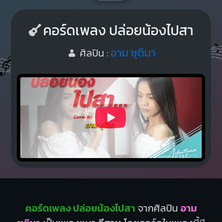
คอร์ดเพลง ปล่อยน้องไปสา
อาม ชุติมา
ศิลปิน :
คอร์ดเพลง ปล่อยน้องไปสา
จากศิลปิน
อาม