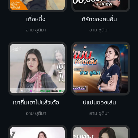
เทื่อหนึ่ง
ที่รักของคนอื่น
อาม ชุติมา
อาม ชุติมา
เขาถิ่มเฮาไปแล้วเด้อ
บ่แม่นของเล่น
อาม ชุติมา
อาม ชุติมา