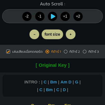
Auto Scroll :
-2
-1
+1
+2
-
font size
+
เล่นเสียงเมื่อกดคอร์ด
กีต้าร์ 1
กีต้าร์ 2
กีต้าร์ 3
[ Original Key ]
INTRO : |
C
|
Bm
|
Am
D
|
G
|
|
C
|
Bm
|
C
|
D
|