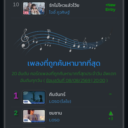
+New
10
รักไม่ไหวแล้วโว้ย
Entry
โจอี้ ภูวศิษฐ์
เพลงที่ถูกค้นหามากที่สุด
20 อันดับ คอร์ดเพลงที่ถูกค้นหามากที่สุดประจำวัน อัพเดท
อันดับทุกวัน (
ข้อมูลวันที่ 08/08/2569 | 20:00
)
-
1
คืนจันทร์
LOSO (โลโซ)
▲
2
ซมซาน
+3
LOSO