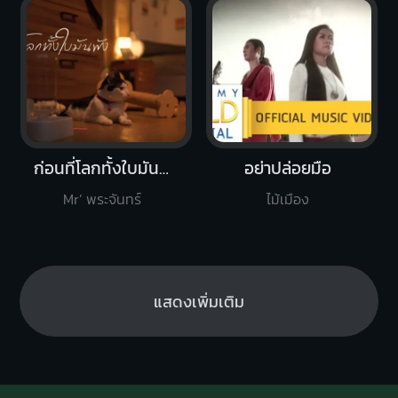
ก่อนที่โลกทั้งใบมันพัง
อย่าปล่อยมือ
Mr’ พระจันทร์
ไม้เมือง
แสดงเพิ่มเติม