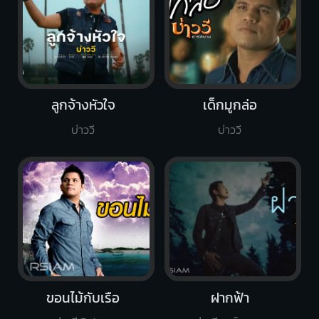
ลูกจ้างหัวใจ
เด็กมูกล่อ
บ่าววี
บ่าววี
ขอนไม้กับเรือ
ฝากฟ้า