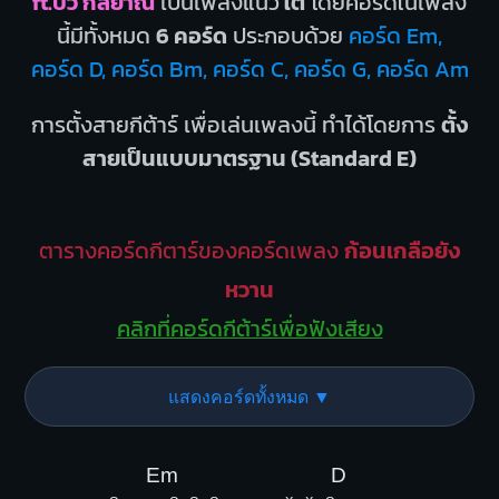
ft.บิว กัลยาณี
เป็นเพลงแนว
ใต้
โดยคอร์ดในเพลง
นี้มีทั้งหมด
6 คอร์ด
ประกอบด้วย
คอร์ด Em,
คอร์ด D, คอร์ด Bm, คอร์ด C, คอร์ด G, คอร์ด Am
การตั้งสายกีต้าร์ เพื่อเล่นเพลงนี้ ทำได้โดยการ
ตั้ง
สายเป็นแบบมาตรฐาน (Standard E)
ตารางคอร์ดกีตาร์ของคอร์ดเพลง
ก้อนเกลือยัง
หวาน
คลิกที่คอร์ดกีต้าร์เพื่อฟังเสียง
แสดงคอร์ดทั้งหมด ▼
Em
D