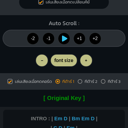
เล่นเสียงเมื่อกดเปลี่ยนคีย์
Auto Scroll :
-2
-1
+1
+2
-
font size
+
เล่นเสียงเมื่อกดคอร์ด
กีต้าร์ 1
กีต้าร์ 2
กีต้าร์ 3
[ Original Key ]
INTRO : |
Em
D
|
Bm
Em
D
|
|
C
D
|
Em
|