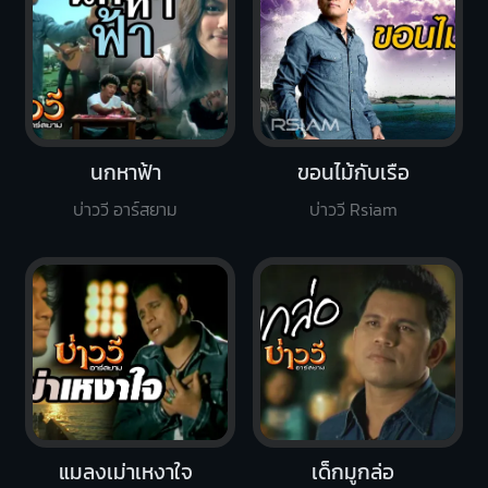
นกหาฟ้า
ขอนไม้กับเรือ
บ่าววี อาร์สยาม
บ่าววี Rsiam
แมลงเม่าเหงาใจ
เด็กมูกล่อ