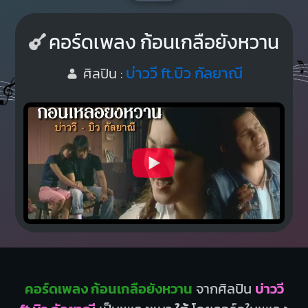
คอร์ดเพลง ก้อนเกลือยังหวาน
บ่าววี ft.บิว กัลยาณี
ศิลปิน :
คอร์ดเพลง ก้อนเกลือยังหวาน
จากศิลปิน
บ่าววี