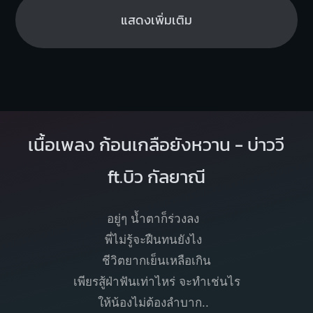
แสดงเพิ่มเติม
เนื้อเพลง ก้อนเกลือยังหวาน - บ่าววี
ft.บิว กัลยาณี
อยู่ๆ น้ำตาก็ร่วงลง
พี่ไม่รู้จะฝืนทนยังไง
ชีวิตยากเย็นเหลือเกิน
เพียรสู้ฝ่าฟันเท่าไหร่ จะทำเช่นไร
ให้น้องไม่ต้องลำบาก..