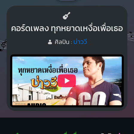
คอร์ดเพลง ทุกหยาดเหงื่อเพื่อเธอ
บ่าววี
ศิลปิน :