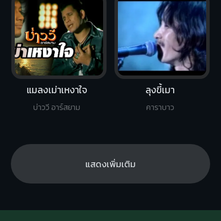
แมลงเม่าเหงาใจ
ลุงขี้เมา
บ่าววี อาร์สยาม
คาราบาว
แสดงเพิ่มเติม