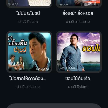
ไม่มีประโยชน์
ยิ่งเหย่า ยิ่งหรอย
บ่าววี Rsiam
บ่าววี อาร์ สยาม
ไม่อยากให้ดาวต้องมาเปื้อนดิน
ขอนไม้กับเรือ
บ่าววี อาร์สยาม
บ่าววี Rsiam