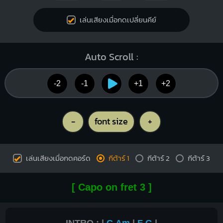
เล่นเสียงเมื่อกดเปลี่ยนคีย์
Auto Scroll :
-2
-1
+1
+2
-
font size
+
เล่นเสียงเมื่อกดคอร์ด
กีต้าร์ 1
กีต้าร์ 2
กีต้าร์ 3
[ Capo on fret 3 ]
INTRO : |
C
Am
|
F
G
|