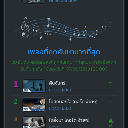
ต้นฮัก พรมจันทร์
เพลงที่ถูกค้นหามากที่สุด
20 อันดับ คอร์ดเพลงที่ถูกค้นหามากที่สุดประจำวัน อัพเดท
อันดับทุกวัน (
ข้อมูลวันที่ 07/08/2569 | 20:00
)
-
1
คืนจันทร์
LOSO (โลโซ)
-
2
ไม่คิดนอกใจ (คอร์ด ง่ายๆ)
LOSO (โลโซ)
▲
3
ใจสั่งมา (คอร์ด ง่ายๆ)
+1
LOSO