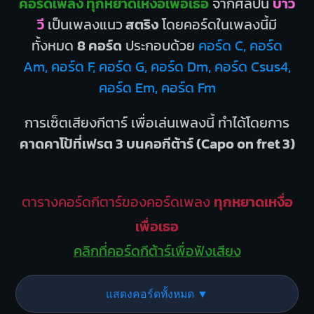
คอร์ดเพลง ทุกหยาดเหงื่อเพื่อเธอ
จากศิลปิน
บ่าว
วี
เป็นเพลงแนว
สตริง
โดยคอร์ดในเพลงนี้มี
ทั้งหมด
8 คอร์ด
ประกอบด้วย
คอร์ด C, คอร์ด
Am, คอร์ด F, คอร์ด G, คอร์ด Dm, คอร์ด Csus4,
คอร์ด Em, คอร์ด Fm
การเซ็ตเสียงกีตาร์ เพื่อเล่นเพลงนี้ ทำได้โดยการ
คาดคาโป้ที่เฟรต 3 บนคอกีต้าร์ (Capo on fret 3)
ตารางคอร์ดกีตาร์ของคอร์ดเพลง
ทุกหยาดเหงื่อ
เพื่อเธอ
คลิกที่คอร์ดกีต้าร์เพื่อฟังเสียง
แสดงคอร์ดทั้งหมด ▼