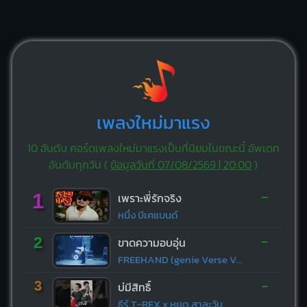
เพลงใหม่มาแรง
10 อันดับ คอร์ดเพลงใหม่มาแรงเป็นที่นิยมในขณะนี้ อัพเดท
อันดับทุกวัน (
ข้อมูลวันที่ 07/08/2569 | 20:00
)
-
1
เพราะพี่รักจริง
หนึ่ง บีเคแบนด์
-
2
ขาดความอบอุ่น
FREEHAND (genie Verse Vol.1)
-
3
บ่มีสิทธิ์
ธีร์ T-REX x หยุด สาละวัน