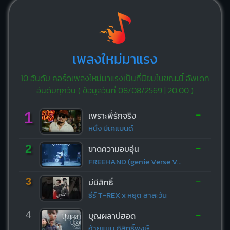
เพลงใหม่มาแรง
10 อันดับ คอร์ดเพลงใหม่มาแรงเป็นที่นิยมในขณะนี้ อัพเดท
อันดับทุกวัน (
ข้อมูลวันที่ 08/08/2569 | 20:00
)
-
1
เพราะพี่รักจริง
หนึ่ง บีเคแบนด์
-
2
ขาดความอบอุ่น
FREEHAND (genie Verse Vol.1)
-
3
บ่มีสิทธิ์
ธีร์ T-REX x หยุด สาละวัน
-
4
บุญผลาบ่ฮอด
อ้ายแมน ภิสิทธิ์พงษ์