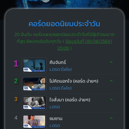
คอร์ดยอดนิยมประจำวัน
20 อันดับ คอร์ดเพลงยอดนิยมประจำวันที่มีผู้เข้าชมมาก
ที่สุด อัพเดทอันดับทุกวัน (
ข้อมูลวันที่ 08/08/2569 |
20:00
)
-
1
คืนจันทร์
LOSO (โลโซ)
-
2
ไม่คิดนอกใจ (คอร์ด ง่ายๆ)
LOSO (โลโซ)
-
3
ใจสั่งมา (คอร์ด ง่ายๆ)
LOSO
-
4
ซมซาน
LOSO