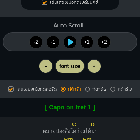
เล่นเสียงเมื่อกดเปลี่ยนคีย์
Auto Scroll :
-2
-1
+1
+2
-
font size
+
เล่นเสียงเมื่อกดคอร์ด
กีต้าร์ 1
กีต้าร์ 2
กีต้าร์ 3
[ Capo on fret 1 ]
C
D
หมายปองสิ่งใ
ดก็จงได้
มา
Bm
Em