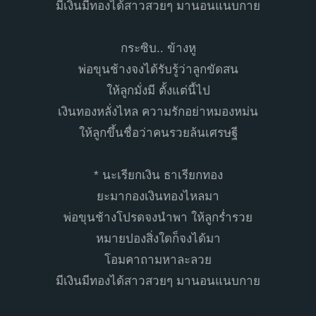
มีเงินมีทองได้สาวสวยๆ มานอนแนบกาย
กระซิบ.. ข้างหู
พ่อขุนช้างจงได้รับรู้ว่าลูกขัดสน
ให้ลูกมั่งมี ตั้งแต่นี้ไป
เงินทองหลั่งไหล ความรักอย่าหมองหม่น
ให้ลูกขึ้นชื่อว่าคนรวยล้นเศรษฐี
* นะเรียกเงิน ธาเรียกทอง
ยะมากองเงินทองไหลมา
พ่อขุนช้างโปรดจงนำพา ให้ลูกร่ำรวย
หมายปองสิ่งใดก็จงได้มา
โอมคาถามหาละลวย
มีเงินมีทองได้สาวสวยๆ มานอนแนบกาย