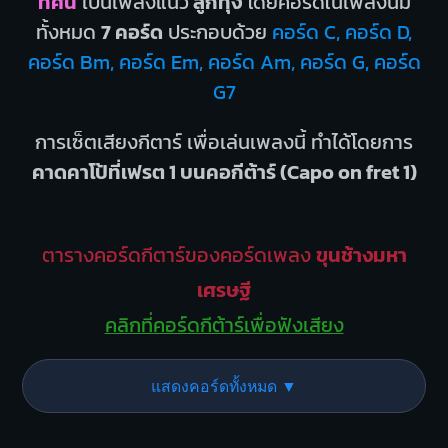
ทศน
เป็นเพลงแนว
ลูกทุ่ง
โดยคอร์ดในเพลงนี้มี
ทั้งหมด
7 คอร์ด
ประกอบด้วย
คอร์ด C, คอร์ด D,
คอร์ด Bm, คอร์ด Em, คอร์ด Am, คอร์ด G, คอร์ด
G7
การเซ็ตเสียงกีตาร์ เพื่อเล่นเพลงนี้ ทำได้โดยการ
คาดคาโป้ที่เฟรต 1 บนคอกีต้าร์ (Capo on fret 1)
ตารางคอร์ดกีตาร์ของคอร์ดเพลง
ขุนช้างมหา
เศรษฐี
คลิกที่คอร์ดกีต้าร์เพื่อฟังเสียง
แสดงคอร์ดทั้งหมด ▼