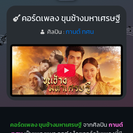
คอร์ดเพลง ขุนช้างมหาเศรษฐี
กานต์ ทศน
ศิลปิน :
คอร์ดเพลง ขุนช้างมหาเศรษฐี
จากศิลปิน
กานต์