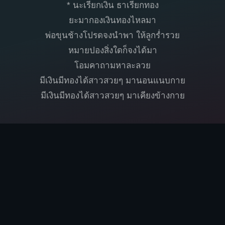
* นะเรียกเงิน ธาเรียกทอง
ยะมากองเงินทองไหลมา
พ่อขุนช้างโปรดจงนำพา ให้ลูกร่ำรวย
หมายปองสิ่งใดก็จงได้มา
โอมคาถามหาละลวย
มีเงินมีทองได้สาวสวยๆ มานอนแนบกาย
มีเงินมีทองได้สาวสวยๆ มาเคียงข้างกาย