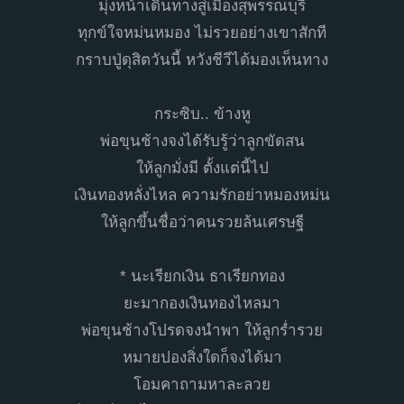
มุ่งหน้าเดินทางสู่เมืองสุพรรณบุรี
ทุกข์ใจหม่นหมอง ไม่รวยอย่างเขาสักที
กราบปู่ดุสิตวันนี้ หวังชีวีได้มองเห็นทาง
กระซิบ.. ข้างหู
พ่อขุนช้างจงได้รับรู้ว่าลูกขัดสน
ให้ลูกมั่งมี ตั้งแต่นี้ไป
เงินทองหลั่งไหล ความรักอย่าหมองหม่น
ให้ลูกขึ้นชื่อว่าคนรวยล้นเศรษฐี
* นะเรียกเงิน ธาเรียกทอง
ยะมากองเงินทองไหลมา
พ่อขุนช้างโปรดจงนำพา ให้ลูกร่ำรวย
หมายปองสิ่งใดก็จงได้มา
โอมคาถามหาละลวย