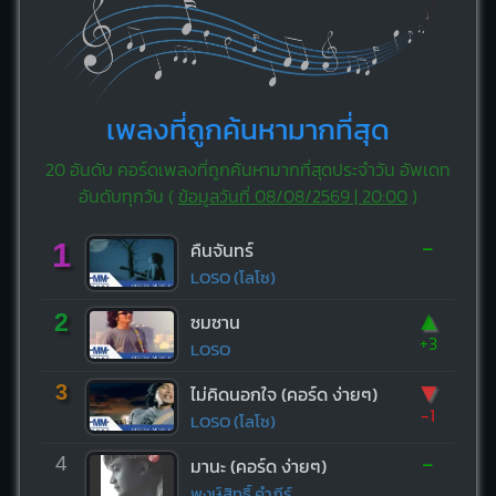
เพลงที่ถูกค้นหามากที่สุด
20 อันดับ คอร์ดเพลงที่ถูกค้นหามากที่สุดประจำวัน อัพเดท
อันดับทุกวัน (
ข้อมูลวันที่ 08/08/2569 | 20:00
)
-
1
คืนจันทร์
LOSO (โลโซ)
▲
2
ซมซาน
+3
LOSO
▼
3
ไม่คิดนอกใจ (คอร์ด ง่ายๆ)
-1
LOSO (โลโซ)
-
4
มานะ (คอร์ด ง่ายๆ)
พงษ์สิทธิ์ คำภีร์