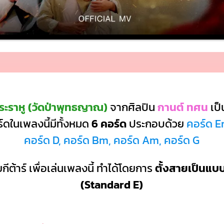
ะราหู (วัดป่าพุทธญาณ)
จากศิลปิน
กานต์ ทศน
เป
ดในเพลงนี้มีทั้งหมด
6 คอร์ด
ประกอบด้วย
คอร์ด E
คอร์ด D, คอร์ด Bm, คอร์ด Am, คอร์ด G
กีต้าร์ เพื่อเล่นเพลงนี้ ทำได้โดยการ
ตั้งสายเป็นแ
(Standard E)