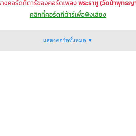
รางคอร์ดกีตาร์ของคอร์ดเพลง
พระราหู (วัดป่าพุทธ
คลิกที่คอร์ดกีต้าร์เพื่อฟังเสียง
แสดงคอร์ดทั้งหมด ▼