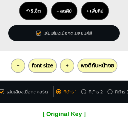
⟲ รีเซ็ต
− ลดคีย์
+ เพิ่มคีย์
เล่นเสียงเมื่อกดเปลี่ยนคีย์
-
font size
+
พอดีกับหน้าจอ
เล่นเสียงเมื่อกดคอร์ด
กีต้าร์ 1
กีต้าร์ 2
กีต้าร์ 
[ Original Key ]