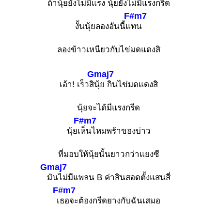
ถ้านุ้ยยังไม่มีแ
รง นุ้ยยังไม่มีแรงกรีด
F#m7
งั้นนุ้ยลองอันนี้แ
ทน
ลองข้าวเหนียวกับไข่มดแดงสิ
Gmaj7
เอ้า! เร็วสิ
นุ้ย กินไข่มดแดงสิ
นุ้ยจะได้มีแรงกรีด
F#m7
นุ้ยเ
ห็นไหมพร้าของบ่าว
ที่มอบให้นุ้ยนั้นยาวกว่าแยงซี
Gmaj7
มันไม่มีแพลน B ค่าสินสอดตั้งแสนสี่
F#m7
เ
ธอจะต้องกรีดยางกับฉันเสมอ