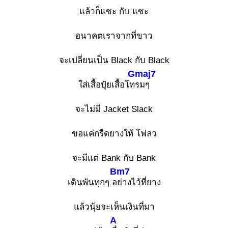
แล้วก็แซะ กับ แซะ
อนาคตเราจากที่ขาว
จะเปลี่ยนเป็น Black กับ Black
Gmaj7
ใส่เสื้อปุ๋ยเสื้อโท
รมๆ
จะไม่มี Jacket Slack
ขอแค่กรีดยางให้ โฟลว
จะมีแต่ Bank กับ Bank
Bm7
เดินพันทุกๆ อ
ย่างไว้ที่ยาง
แล้วนุ้ยจะเห็นเงินที่มา
A