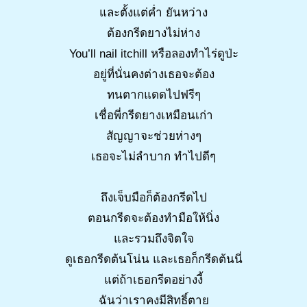
และตั้งแต่ค่ำ ยันหว่าง
ต้องกรีดยางไม่ห่าง
You’ll nail itchill หรือลองทำไร่ดูป่ะ
อยู่ที่นั่นคงต่างเธอจะต้อง
ทนตากแดดไปฟรีๆ
เชื่อพี่กรีดยางเหมือนเก่า
สัญญาจะช่วยห่างๆ
เธอจะไม่ลำบาก ทำไปดีๆ
ถึงเจ็บมือก็ต้องกรีดไป
ตอนกรีดจะต้องทำมือให้นิ่ง
และรวมถึงจิตใจ
ดูเธอกรีดต้นโน่น และเธอก็กรีดต้นนี่
แต่ถ้าเธอกรีดอย่างงี้
ฉันว่าเราคงมีสิทธิ์ตาย