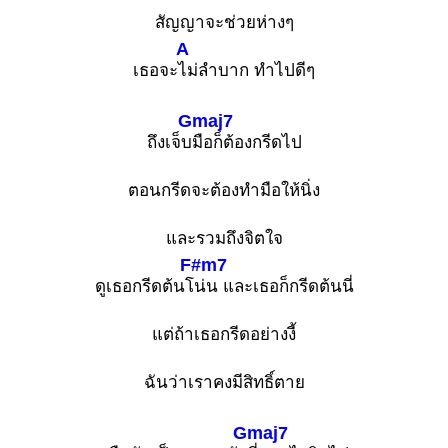
สัญญาจะช่วยห่างๆ
A
เธอจะ
ไม่ลำบาก ทำไปดีๆ
Gmaj7
ถึงเจ็บ
มือก็ต้องกรีดไป
ตอนกรีดจะต้องทำมือให้นิ่ง
และรวมถึงจิตใจ
F#m7
ดูเธอกรีดต้นโ
น่น และเธอก็กรีดต้นนี่
แต่ถ้าเธอกรีดอย่างงี้
ฉันว่าเราคงมีสิทธิ์ตาย
Gmaj7