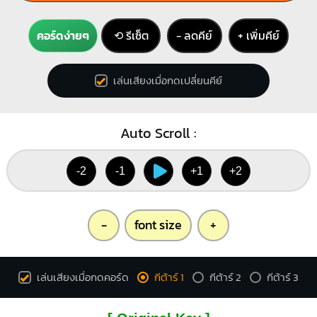
คอร์ดง่ายๆ
⟲ รีเซ็ต
− ลดคีย์
+ เพิ่มคีย์
เล่นเสียงเมื่อกดเปลี่ยนคีย์
Auto Scroll :
-2
-1
+1
+2
-
font size
+
เล่นเสียงเมื่อกดคอร์ด
กีต้าร์ 1
กีต้าร์ 2
กีต้าร์ 3