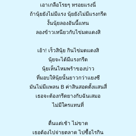
เอาเกลือโรยๆ หรอยแรงนี่
ถ้านุ้ยยังไม่มีแรง นุ้ยยังไม่มีแรงกรีด
งั้นนุ้ยลองอันนี้แทน
ลองข้าวเหนียวกับไข่มดแดงสิ
เอ้า! เร็วสินุ้ย กินไข่มดแดงสิ
นุ้ยจะได้มีแรงกรีด
นุ้ยเห็นไหมพร้าของบ่าว
ที่มอบให้นุ้ยนั้นยาวกว่าแยงซี
มันไม่มีแพลน B ค่าสินสอดตั้งแสนสี่
เธอจะต้องกรีดยางกับฉันเสมอ
ไม่มีใครแทนที่
ตื่นแต่เช้า ไม่ขาด
เธอต้องไปจ่ายตลาด ไปซื้อไรกิน