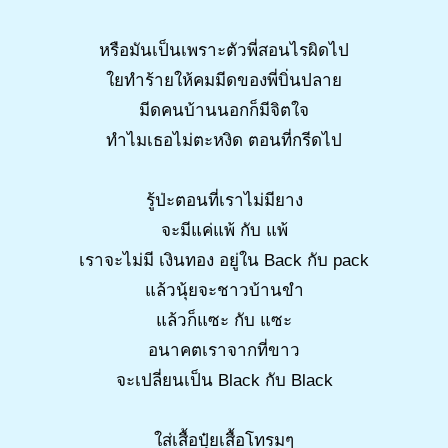
หรือมันเป็นเพราะตัวพี่สอนไรผิดไป
ใยทำร้ายให้คมมีดของพี่บิ่นปลาย
มีดคนบ้านนอกก็มีจิตใจ
ทำไมเธอไม่ตะหงิด ตอนที่กรีดไป
รู้ป่ะตอนที่เราไม่มียาง
จะมีแค่แพ้ กับ แพ้
เราจะไม่มี เงินทอง อยู่ใน Back กับ pack
แล้วนุ้ยจะชาวบ้านขำ
แล้วก็แซะ กับ แซะ
อนาคตเราจากที่ขาว
จะเปลี่ยนเป็น Black กับ Black
ใส่เสื้อปุ๋ยเสื้อโทรมๆ