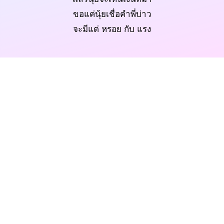
ขอแค่นุ้ยเชื่อคำพี่บ่าว
จะมีแต่ หรอย กับ แรง