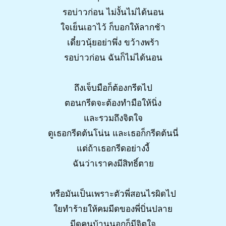
รอบ่าวก่อน ไม่งั้นไม่ได้นอน
ใจเย็นเอาไว้ ก็บอกให้ลากช้า
เดี๋ยวนุ้ยอย่าพึ่ง ขว้างพร้า
รอบ่าวก่อน ฉันก็ไม่ได้นอน
ถึงเจ็บมือก็ต้องกรีดไป
ตอนกรีดจะต้องทำมือให้นิ่ง
และรวมถึงจิตใจ
ดูเธอกรีดต้นโน่น และเธอก็กรีดต้นนี่
แต่ถ้าเธอกรีดอย่างงี้
ฉันว่าเราคงมีสิทธิ์ตาย
หรือมันเป็นเพราะตัวพี่สอนไรผิดไป
ใยทำร้ายให้คมมีดของพี่บิ่นปลาย
มีดคนบ้านนอกก็มีจิตใจ