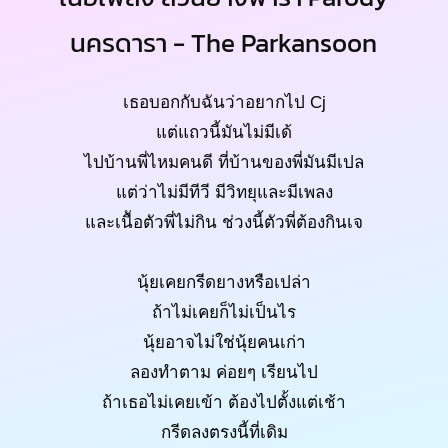
นครดารา - The Parkansoon
เธอบอกกับฉันว่าอยากไป Cj
แต่แถวนี้มันไม่มีเด้
ไปบ้านพี่ไหมคนดี ที่บ้านของพี่มันมีเปล
แต่ว่าไม่มีทีวี มีวิทยุและมีเพลง
และเนืัอตัวพี่ไม่กิน ช่วงนี้ตัวพี่ต้องกินเจ
นุ้ยเคยกรีดยางหรือเปล่า
ถ้าไม่เคยก็ไม่เป็นไร
นุ้ยอาจไม่ใช่นุ้ยคนเก่า
ลองทำตาม ค่อยๆ เรียนไป
ถ้าเธอไม่เคยเข้า ต้องไปตั้งแต่เช้า
กรีดลงตรงนี้ที่เดิม