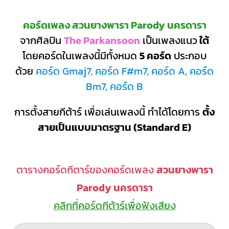
คอร์ดเพลง สวนยางพารา Parody นครดารา
จากศิลปิน
The Parkansoon
เป็นเพลงแนว
ใต้
โดยคอร์ดในเพลงนี้มีทั้งหมด
5 คอร์ด
ประกอบ
ด้วย
คอร์ด Gmaj7, คอร์ด F#m7, คอร์ด A, คอร์ด
Bm7, คอร์ด B
การตั้งสายกีต้าร์ เพื่อเล่นเพลงนี้ ทำได้โดยการ
ตั้ง
สายเป็นแบบมาตรฐาน (Standard E)
ตารางคอร์ดกีตาร์ของคอร์ดเพลง
สวนยางพารา
Parody นครดารา
คลิกที่คอร์ดกีต้าร์เพื่อฟังเสียง