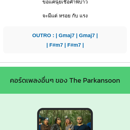
ขอแค่นุ้ยเ
ชื่อคำพี่บ่าว
จะมีแต่ หรอย กับ แรง
OUTRO : |
Gmaj7
|
Gmaj7
|
|
F#m7
|
F#m7
|
คอร์ดเพลงอื่นๆ ของ The Parkansoon