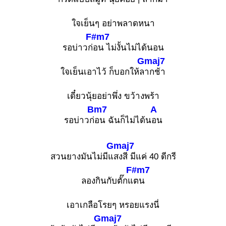
ใจเย็นๆ อย่าพลาดหนา
F#m7
รอบ่าวก่
อน ไม่งั้นไม่ได้นอน
Gmaj7
ใจเย็นเอาไว้ ก็บอกให้ล
ากช้า
เดี๋ยวนุ้ยอย่าพึ่ง ขว้างพร้า
Bm7
A
รอบ่าวก่
อน ฉันก็ไม่ได้น
อน
Gmaj7
สวนยางมันไม่มีแ
สงสี มีแค่ 40 ดีกรี
F#m7
ลองกินกับตั๊กแ
ตน
เอาเกลือโรยๆ หรอยแรงนี่
Gmaj7