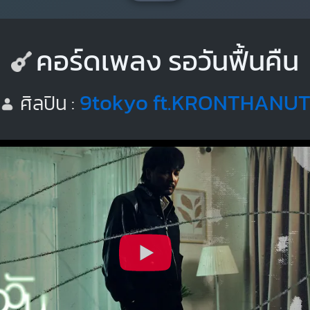
คอร์ดเพลง รอวันฟื้นคืน
9tokyo ft.KRONTHANU
ศิลปิน :