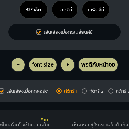
⟲ รีเซ็ต
− ลดคีย์
+ เพิ่มคีย์
เล่นเสียงเมื่อกดเปลี่ยนคีย์
-
font size
+
พอดีกับหน้าจอ
เล่นเสียงเมื่อกดคอร์ด
กีต้าร์ 1
กีต้าร์ 2
กีต้าร์ 
Am
มือนฉันมันเป็นส่วนเ
กิน
เห็นเธออยู่กับเขาแล้วมันก็