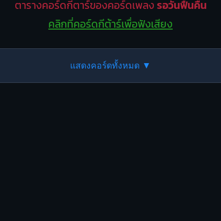
ตารางคอร์ดกีตาร์ของคอร์ดเพลง
รอวันฟื้นคืน
คลิกที่คอร์ดกีต้าร์เพื่อฟังเสียง
แสดงคอร์ดทั้งหมด ▼