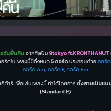
อวันฟื้นคืน
จากศิลปิน
9tokyo ft.KRONTHANUT
อร์ดในเพลงนี้มีทั้งหมด
5 คอร์ด
ประกอบด้วย
คอร์ด
คอร์ด Am, คอร์ด F, คอร์ด Em
กีต้าร์ เพื่อเล่นเพลงนี้ ทำได้โดยการ
ตั้งสายเป็นแ
(Standard E)