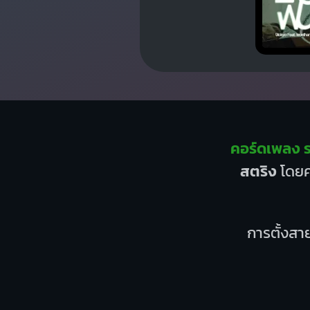
คอร์ดเพลง ร
สตริง
โดยค
การตั้งสาย