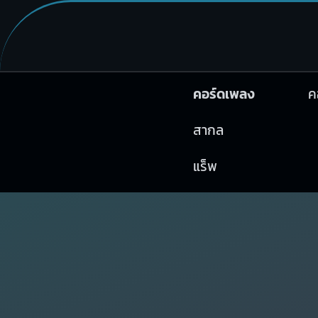
คอร์ดเพลง
ค
สากล
แร็พ