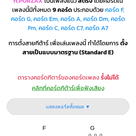
ft.PORZAX
เป็นเพลงแนว
สตริง
โดยคอร์ดใน
เพลงนี้มีทั้งหมด
9 คอร์ด
ประกอบด้วย
คอร์ด F,
คอร์ด G, คอร์ด Em, คอร์ด A, คอร์ด Dm, คอร์ด
Fm, คอร์ด C, คอร์ด C7, คอร์ด A7
การตั้งสายกีต้าร์ เพื่อเล่นเพลงนี้ ทำได้โดยการ
ตั้ง
สายเป็นแบบมาตรฐาน (Standard E)
ตารางคอร์ดกีตาร์ของคอร์ดเพลง
รั้งไม่ได้
คลิกที่คอร์ดกีต้าร์เพื่อฟังเสียง
แสดงคอร์ดทั้งหมด ▼
F
G
O
O
O