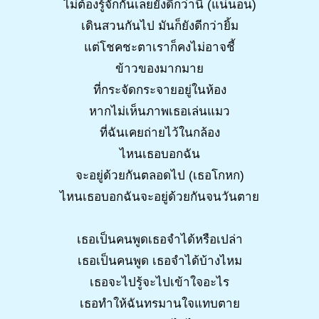
ไม่ต้องรู้จักกันเลยยังดีกว่านี้ (แน่นอน)
เดินสวนกันไป มันก็ยังดีกว่ายิ้ม
แต่โชคชะตาเราก็คงไม่อาจชี้
ข้าวของมากมาย
ที่กระจัดกระจายอยู่ในห้อง
หากไม่เห็นภาพเธอเล่นแมว
ที่ฉันเคยถ่ายไว้ในกล้อง
ไหนเธอบอกฉัน
จะอยู่ด้วยกันตลอดไป (เธอโกหก)
ไหนเธอบอกฉันจะอยู่ด้วยกันจนวันตาย
เธอเป็นคนพูดเธอจำได้หรือเปล่า
เธอเป็นคนพูด เธอจำได้บ้างไหม
เธอจะไปรู้จะไปเข้าใจอะไร
เธอทำให้ฉันทรมานใจแทบตาย