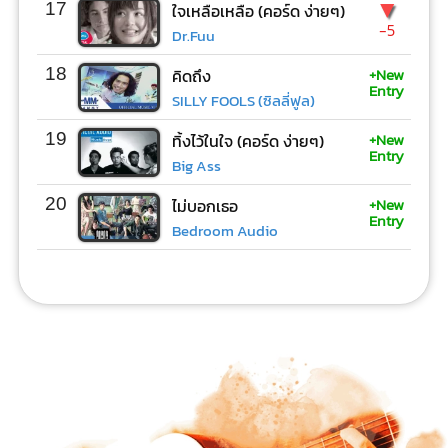
▼
17
ใจเหลือเหลือ (คอร์ด ง่ายๆ)
-5
Dr.Fuu
+New
18
คิดถึง
Entry
SILLY FOOLS (ซิลลี่ฟูล)
+New
19
ทิ้งไว้ในใจ (คอร์ด ง่ายๆ)
Entry
Big Ass
+New
20
ไม่บอกเธอ
Entry
Bedroom Audio