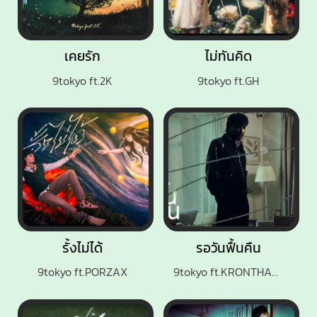
เคยรัก
ไม่ทันคิด
9tokyo ft.2K
9tokyo ft.GH
รั้งไม่ได้
รอวันฟื้นคืน
9tokyo ft.PORZAX
9tokyo ft.KRONTHANUT