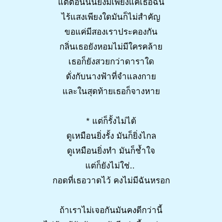
แต่ตอนนั้นยังมีเพียงแค่เธอฉัน
ไร้แสงเพียงใดมันก็ไม่สำคัญ
ขอแค่มีสองเราประคองกัน
กลิ่นเธอยังหอมไม่มีใครคล้าย
เธอก็ยังสวยกว่าดาราใด
ดั่งกับนางฟ้าที่จำแลงกาย
และในสุดท้ายเธอก็จางหาย
* แต่ก็รั้งไม่ได้
ดูเหมือนยิ่งรั้ง มันก็ยิ่งไกล
ดูเหมือนยิ่งทำ มันก็ช้ำใจ
แต่ก็ยังไม่ใช่..
กอดที่เธอวาดไว้ คงไม่มีฉันหรอก
ถ้าเราไม่เจอกันมันคงดีกว่านี้