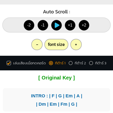
Auto Scroll :
-2
-1
+1
+2
-
font size
+
เล่นเสียงเมื่อกดคอร์ด
กีต้าร์ 1
กีต้าร์ 2
กีต้าร์ 3
[ Original Key ]
INTRO : |
F
|
G
|
Em
|
A
|
|
Dm
|
Em
|
Fm
|
G
|