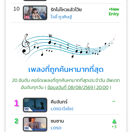
+New
10
รักไม่ไหวแล้วโว้ย
Entry
โจอี้ ภูวศิษฐ์
เพลงที่ถูกค้นหามากที่สุด
20 อันดับ คอร์ดเพลงที่ถูกค้นหามากที่สุดประจำวัน อัพเดท
อันดับทุกวัน (
ข้อมูลวันที่ 08/08/2569 | 20:00
)
-
1
คืนจันทร์
LOSO (โลโซ)
▲
2
ซมซาน
+3
LOSO