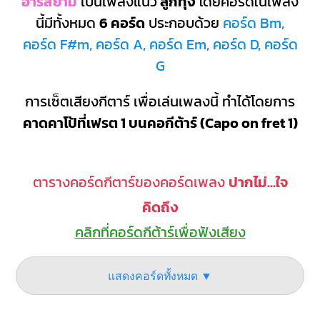
อาร์สยาม
เป็นเพลงแนว
ลูกทุ่ง
โดยคอร์ดในเพลง
นี้มีทั้งหมด
6 คอร์ด
ประกอบด้วย
คอร์ด Bm,
คอร์ด F#m, คอร์ด A, คอร์ด Em, คอร์ด D, คอร์ด
G
การเซ็ตเสียงกีตาร์ เพื่อเล่นเพลงนี้ ทำได้โดยการ
คาดคาโป้ที่เฟรต 1 บนคอกีต้าร์ (Capo on fret 1)
ตารางคอร์ดกีตาร์ของคอร์ดเพลง
ปากไม่...ใจ
คิดถึง
คลิกที่คอร์ดกีต้าร์เพื่อฟังเสียง
แสดงคอร์ดทั้งหมด ▼