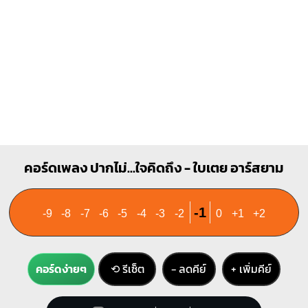
คอร์ดเพลง ปากไม่...ใจคิดถึง - ใบเตย อาร์สยาม
-1
-9
-8
-7
-6
-5
-4
-3
-2
0
+1
+2
คอร์ดง่ายๆ
⟲ รีเซ็ต
− ลดคีย์
+ เพิ่มคีย์