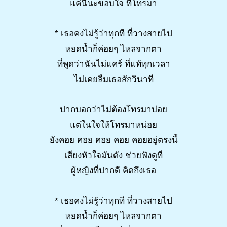
แค่นี้นะขอบใจ ที่โทรมา
* เธอคงไม่รู้ว่าทุกที ที่วางสายไป
หยดน้ำก็ค่อยๆ ไหลจากตา
ที่พูดว่าฉันไม่แคร์ ที่แท้ทุกเวลา
ไม่เคยลืมเธอสักวินาที
ปากบอกว่าไม่ต้องโทรมาบ่อย
แต่ในใจให้โทรมาหน่อย
ยังคอย คอย คอย คอย คอยอยู่ตรงนี้
เสียงหัวใจมันดัง ช่วยฟังดูที
ผู้หญิงที่ปากดี คิดถึงเธอ
* เธอคงไม่รู้ว่าทุกที ที่วางสายไป
หยดน้ำก็ค่อยๆ ไหลจากตา