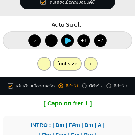
เล่นเสียงเมื่อกดเปลี่ยนคีย์
Auto Scroll :
-2
-1
+1
+2
-
font size
+
เล่นเสียงเมื่อกดคอร์ด
กีต้าร์ 1
กีต้าร์ 2
กีต้าร์ 3
[ Capo on fret 1 ]
INTRO : |
Bm
|
F#m
|
Bm
|
A
|
|
Bm
|
F#m
|
Em
|
Bm
|