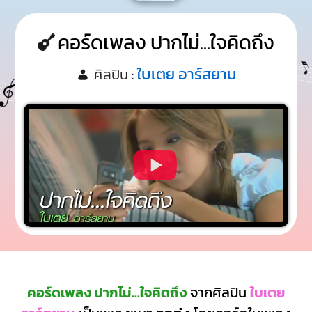
คอร์ดเพลง ปากไม่...ใจคิดถึง
ใบเตย อาร์สยาม
ศิลปิน :
คอร์ดเพลง ปากไม่...ใจคิดถึง
จากศิลปิน
ใบเตย