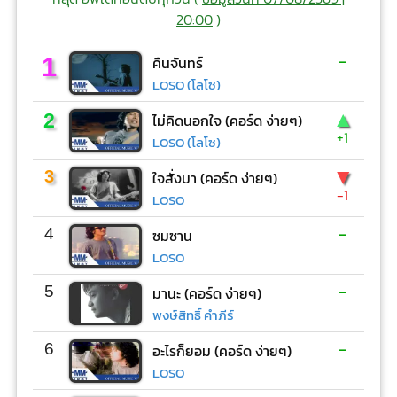
20:00
)
-
1
คืนจันทร์
LOSO (โลโซ)
▲
2
ไม่คิดนอกใจ (คอร์ด ง่ายๆ)
+1
LOSO (โลโซ)
▼
3
ใจสั่งมา (คอร์ด ง่ายๆ)
-1
LOSO
-
4
ซมซาน
LOSO
-
5
มานะ (คอร์ด ง่ายๆ)
พงษ์สิทธิ์ คำภีร์
-
6
อะไรก็ยอม (คอร์ด ง่ายๆ)
LOSO