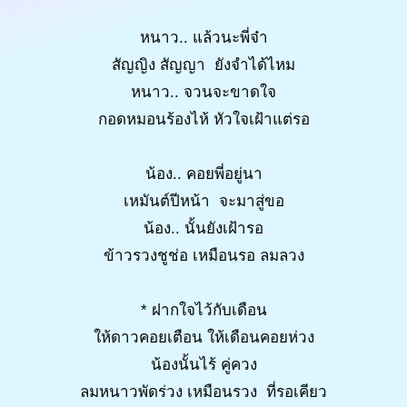
หนาว.. แล้วนะพี่จ๋า
สัญญิง สัญญา ยังจำได้ไหม
หนาว.. จวนจะขาดใจ
กอดหมอนร้องไห้ หัวใจเฝ้าแต่รอ
น้อง.. คอยพี่อยู่นา
เหมันต์ปีหน้า จะมาสู่ขอ
น้อง.. นั้นยังเฝ้ารอ
ข้าวรวงชูช่อ เหมือนรอ ลมลวง
* ฝากใจไว้กับเดือน
ให้ดาวคอยเตือน ให้เดือนคอยห่วง
น้องนั้นไร้ คู่ควง
ลมหนาวพัดร่วง เหมือนรวง ที่รอเคียว