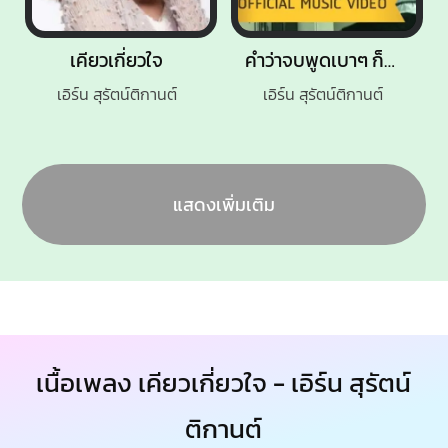
เคียวเกี่ยวใจ
คำว่าจบพูดเบาๆ ก็เจ็บ
เอิร์น สุรัตน์ติกานต์
เอิร์น สุรัตน์ติกานต์
แสดงเพิ่มเติม
เนื้อเพลง เคียวเกี่ยวใจ - เอิร์น สุรัตน์
ติกานต์