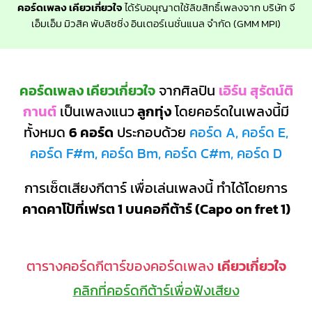
คอร์ดเพลง เคียวเกี่ยวใจ
ได้รับอนุญาตใช้ลิขสิทธิ์เพลงจาก บริษัท จี
เอ็มเอ็ม มิวสิค พับลิชชิ่ง อินเตอร์เนชั่นแนล จำกัด (GMM MPI)
คอร์ดเพลง เคียวเกี่ยวใจ
จากศิลปิน
เอิร์น สุรัตน์ติ
กานต์
เป็นเพลงแนว
ลูกทุ่ง
โดยคอร์ดในเพลงนี้มี
ทั้งหมด
6 คอร์ด
ประกอบด้วย
คอร์ด A, คอร์ด E,
คอร์ด F#m, คอร์ด Bm, คอร์ด C#m, คอร์ด D
การเซ็ตเสียงกีตาร์ เพื่อเล่นเพลงนี้ ทำได้โดยการ
คาดคาโป้ที่เฟรต 1 บนคอกีต้าร์ (Capo on fret 1)
ตารางคอร์ดกีตาร์ของคอร์ดเพลง
เคียวเกี่ยวใจ
คลิกที่คอร์ดกีต้าร์เพื่อฟังเสียง