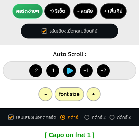
คอร์ดง่ายๆ
⟲ รีเซ็ต
− ลดคีย์
+ เพิ่มคีย์
เล่นเสียงเมื่อกดเปลี่ยนคีย์
Auto Scroll :
-2
-1
+1
+2
-
font size
+
เล่นเสียงเมื่อกดคอร์ด
กีต้าร์ 1
กีต้าร์ 2
กีต้าร์ 3
[ Capo on fret 1 ]