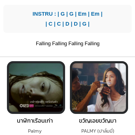
INSTRU : |
G
|
G
|
Em
|
Em
|
|
C
|
C
|
D
|
D
|
G
|
Falling Falling Falling Falling
นาฬิกาเรือนเก่า
ขวัญเอยขวัญมา
Palmy
PALMY (ปาล์มมี่)