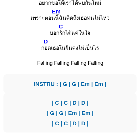
อยาก
ขอให้เราได้พบกันใหม่
Em
เพราะตอน
นี้ฉันคิดถึงเธอทนไม่ไหว
C
บอก
รักได้แค่ในใจ
D
ก
อดเธอในฝันคงไม่เป็นไร
Falling Falling Falling Falling
INSTRU : |
G
|
G
|
Em
|
Em
|
|
C
|
C
|
D
|
D
|
|
G
|
G
|
Em
|
Em
|
|
C
|
C
|
D
|
D
|