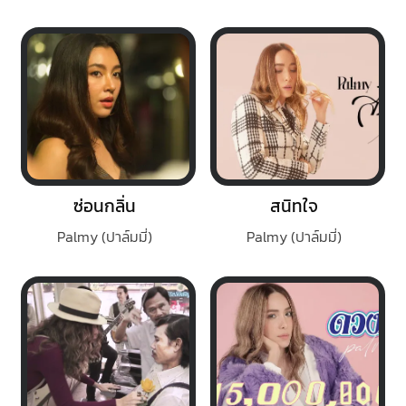
ซ่อนกลิ่น
สนิทใจ
Palmy (ปาล์มมี่)
Palmy (ปาล์มมี่)