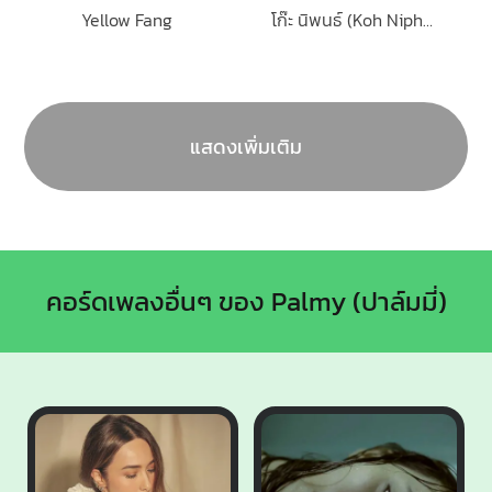
Yellow Fang
โก๊ะ นิพนธ์ (Koh Niphon)
แสดงเพิ่มเติม
คอร์ดเพลงอื่นๆ ของ Palmy (ปาล์มมี่)