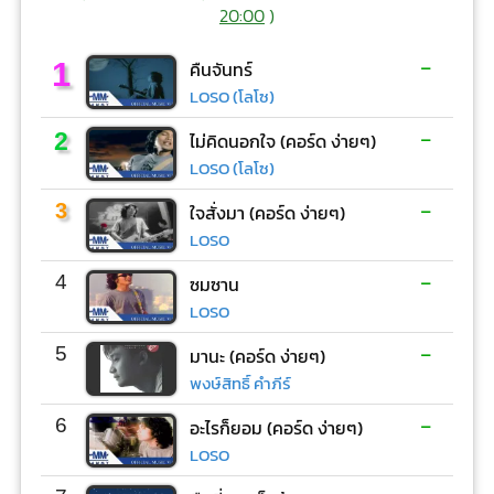
20:00
)
-
1
คืนจันทร์
LOSO (โลโซ)
-
2
ไม่คิดนอกใจ (คอร์ด ง่ายๆ)
LOSO (โลโซ)
-
3
ใจสั่งมา (คอร์ด ง่ายๆ)
LOSO
-
4
ซมซาน
LOSO
-
5
มานะ (คอร์ด ง่ายๆ)
พงษ์สิทธิ์ คำภีร์
-
6
อะไรก็ยอม (คอร์ด ง่ายๆ)
LOSO