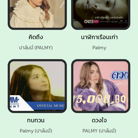
คิดถึง
นาฬิกาเรือนเก่า
ปาล์มมี่ (PALMY)
Palmy
ทบทวน
ดวงใจ
Palmy (ปาล์มมี่)
PALMY (ปาล์มมี่)