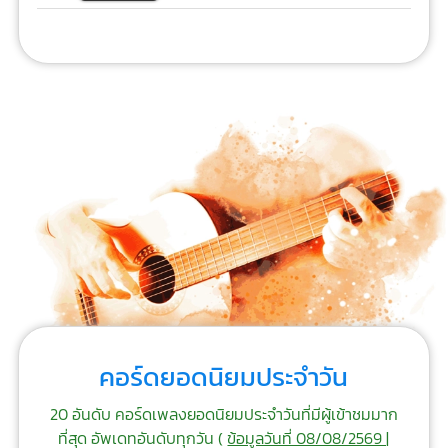
คอร์ดยอดนิยมประจำวัน
20 อันดับ คอร์ดเพลงยอดนิยมประจำวันที่มีผู้เข้าชมมาก
ที่สุด อัพเดทอันดับทุกวัน (
ข้อมูลวันที่ 08/08/2569 |