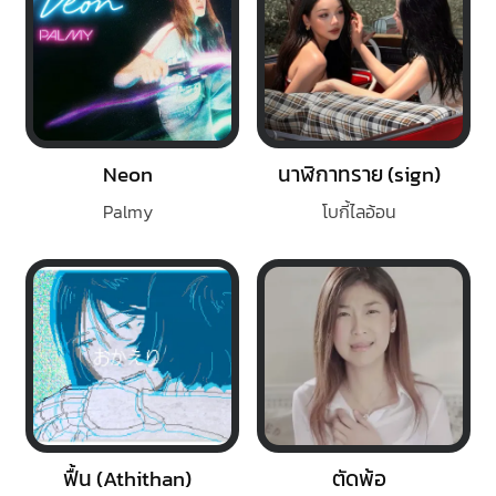
Neon
นาฬิกาทราย (sign)
Palmy
โบกี้ไลอ้อน
ฟื้น (Athithan)
ตัดพ้อ