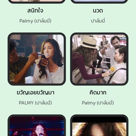
สนิทใจ
นวด
Palmy (ปาล์มมี่)
ปาล์มมี่
ขวัญเอยขวัญมา
คิดมาก
PALMY (ปาล์มมี่)
Palmy (ปาล์มมี่)