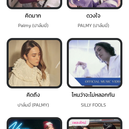
คิดมาก
ดวงใจ
Palmy (ปาล์มมี่)
PALMY (ปาล์มมี่)
คิดถึง
ไหนว่าจะไม่หลอกกัน
ปาล์มมี่ (PALMY)
SILLY FOOLS
เพลงใหม่