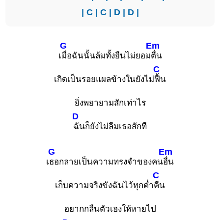
|
C
|
C
|
D
|
D
|
G
Em
เ
มื่อฉันนั้นล้มทั้งยืนไม่ยอม
ตื่น
C
เกิดเป็นรอยแผลข้างในยังไม่
ฟื้น
ยิ่งพยายามสักเท่าไร
D
ฉันก็ยังไม่ลืมเธอสักที
G
Em
เ
ธอกลายเป็นความทรงจำของคน
อื่น
C
เก็บความจริงขังฉันไว้ทุกค่ำ
คืน
อยากกลืนตัวเองให้หายไป