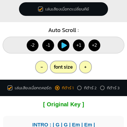
เล่นเสียงเมื่อกดเปลี่ยนคีย์
Auto Scroll :
-2
-1
+1
+2
-
font size
+
เล่นเสียงเมื่อกดคอร์ด
กีต้าร์ 1
กีต้าร์ 2
กีต้าร์ 3
[ Original Key ]
INTRO : |
G
|
G
|
Em
|
Em
|