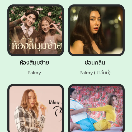
ห้องสี่มุมซ้าย
ซ่อนกลิ่น
Palmy
Palmy (ปาล์มมี่)