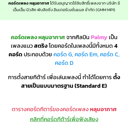
คอร์ดเพลง หลุมอากาศ
ได้รับอนุญาตใช้ลิขสิทธิ์เพลงจาก บริษัท จี
เอ็มเอ็ม มิวสิค พับลิชชิ่ง อินเตอร์เนชั่นแนล จำกัด (GMM MPI)
คอร์ดเพลง หลุมอากาศ
จากศิลปิน
Palmy
เป็น
เพลงแนว
สตริง
โดยคอร์ดในเพลงนี้มีทั้งหมด
4
คอร์ด
ประกอบด้วย
คอร์ด G, คอร์ด Em, คอร์ด C,
คอร์ด D
การตั้งสายกีต้าร์ เพื่อเล่นเพลงนี้ ทำได้โดยการ
ตั้ง
สายเป็นแบบมาตรฐาน (Standard E)
ตารางคอร์ดกีตาร์ของคอร์ดเพลง
หลุมอากาศ
คลิกที่คอร์ดกีต้าร์เพื่อฟังเสียง