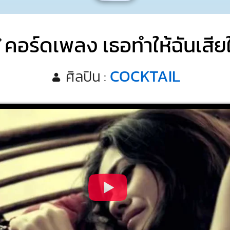
คอร์ดเพลง เธอทำให้ฉันเสีย
COCKTAIL
ศิลปิน :