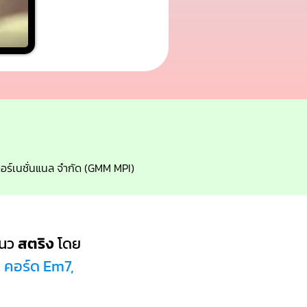
นเตอร์เนชั่นแนล จำกัด (GMM MPI)
นว
สตริง
โดย
, คอร์ด Em7,