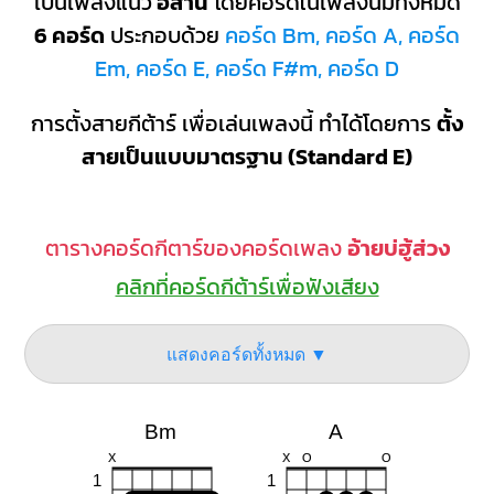
เป็นเพลงแนว
อีสาน
โดยคอร์ดในเพลงนี้มีทั้งหมด
6 คอร์ด
ประกอบด้วย
คอร์ด Bm, คอร์ด A, คอร์ด
Em, คอร์ด E, คอร์ด F#m, คอร์ด D
การตั้งสายกีต้าร์ เพื่อเล่นเพลงนี้ ทำได้โดยการ
ตั้ง
สายเป็นแบบมาตรฐาน (Standard E)
ตารางคอร์ดกีตาร์ของคอร์ดเพลง
อ้ายบ่ฮู้ส่วง
คลิกที่คอร์ดกีต้าร์เพื่อฟังเสียง
แสดงคอร์ดทั้งหมด ▼
Bm
A
X
X
O
O
1
1