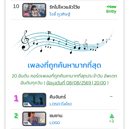
+New
10
รักไม่ไหวแล้วโว้ย
Entry
โจอี้ ภูวศิษฐ์
เพลงที่ถูกค้นหามากที่สุด
20 อันดับ คอร์ดเพลงที่ถูกค้นหามากที่สุดประจำวัน อัพเดท
อันดับทุกวัน (
ข้อมูลวันที่ 08/08/2569 | 20:00
)
-
1
คืนจันทร์
LOSO (โลโซ)
▲
2
ซมซาน
+3
LOSO