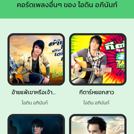
คอร์ดเพลงอื่นๆ ของ ไอดิน อภินันท์
อ้ายแพ้เขาหรือเจ้าลำเอียง
กีตาร์หยอกสาว
ไอดิน อภินันท์
ไอดิน อภินันท์