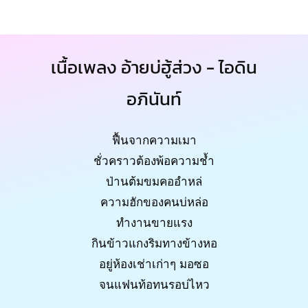
เนื้อเพลง อ้ายบ่ฮู้ส่วง - ไอดิน
อภินันท์
ฟื้นจากความเมา
ชั่วคราวต้องพ้อความช้ำ
ป่านต้มขมคออำหล่
ความฮักของคนบ่หล่อ
ทำงานขายแรง
กินข้าวแกงริมทางข้างหอ
อยู่ห้องเช่าเก่าๆ มอซอ
จนแฟนท้อทนรอบ่ไหว