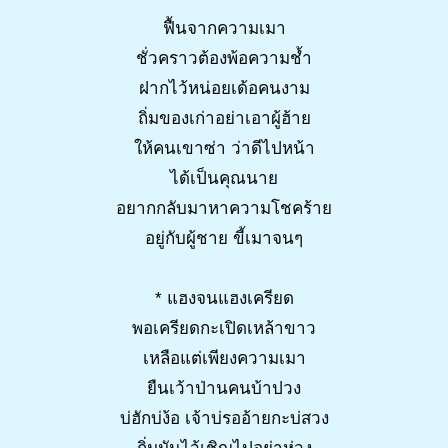
ฟื้นจากความเมา
ชั่วคราวต้องพ้อความช้ำ
ฝากไว้หน่อยเด้อคนงาม
ถิ่มของเก่าอย่าเอาผู้ฮ้าย
ให้คนเขาซ่า ว่าดีไปหน้า
ได้เป็นคุณนาย
อยากกลับมาหาความโชคร้าย
อยู่กับผู้ชาย ขี้เมาจนๆ
* แฮงจนแฮงเครียด
พอเครียดกะเปิดเหล้าขาว
เหลือแต่เพียงความเมา
ยืนเว้าป่านคนบ้าปวง
บ่ฮักบ่ง้อ เจ้าบ่รออ้ายกะบ่สวง