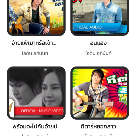
อ้ายแพ้เขาหรือเจ้าลำเอียง
อินแฮง
ไอดิน อภินันท์
ไอดิน อภินันท์
พร้อมจะไปกับอ้ายบ่
กีตาร์หยอกสาว