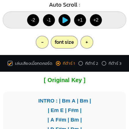
Auto Scroll :
-2
-1
+1
+2
-
font size
+
เล่นเสียงเมื่อกดคอร์ด
กีต้าร์ 1
กีต้าร์ 2
กีต้าร์ 3
[ Original Key ]
INTRO : |
Bm
A
|
Bm
|
|
Em
E
|
F#m
|
|
A
F#m
|
Bm
|