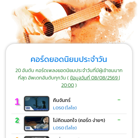
คอร์ดยอดนิยมประจำวัน
20 อันดับ คอร์ดเพลงยอดนิยมประจำวันที่มีผู้เข้าชมมาก
ที่สุด อัพเดทอันดับทุกวัน (
ข้อมูลวันที่ 08/08/2569 |
20:00
)
-
1
คืนจันทร์
LOSO (โลโซ)
-
2
ไม่คิดนอกใจ (คอร์ด ง่ายๆ)
LOSO (โลโซ)