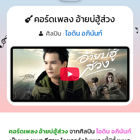
คอร์ดเพลง อ้ายบ่ฮู้ส่วง
ไอดิน อภินันท์
ศิลปิน :
คอร์ดเพลง อ้ายบ่ฮู้ส่วง
จากศิลปิน
ไอดิน อภินันท์