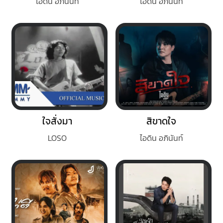
ไอดิน อภินันท์
ไอดิน อภินันท์
ใจสั่งมา
สิขาดใจ
LOSO
ไอดิน อภินันท์