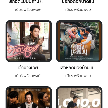
สิกอดแบบบ่ถาม (NEW VERSION)
ขอกอดจั๊กบาดแน
เบียร์ พร้อมพงษ์
เบียร์ พร้อมพงษ์
เจ้านางเอย
เสาหลักของบ้าน แรงงานของนาย
เบียร์ พร้อมพงษ์
เบียร์ พร้อมพงษ์