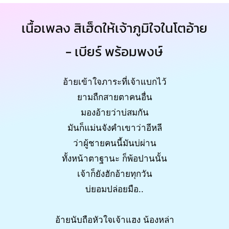
เนื้อเพลง สิเฮ็ดให้เจ้าภูมิใจในโตอ้าย
- เบียร์ พร้อมพงษ์
อ้ายเข้าใจภาระที่เจ้าแบกไว้
ยามถืกสายตาคนอื่น
มองอ้ายว่าบ่สมกัน
มันก็แม่นจังคำเขาว่าอีหลี
ว่าผู้ชายคนนี้มันบ่ผ่าน
ทั้งหน้าตาฐานะ ก็พ้อปานนั้น
เจ้าก็ยังฮักอ้ายทุกวัน
บ่ยอมปล่อยมือ..
อ้ายนับถือหัวใจเจ้าแฮง น้องหล่า