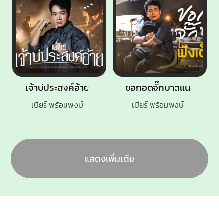
เจ้าบ่ประสงค์อ้าย
ขอกอดจั๊กบาดแน
เบียร์ พร้อมพงษ์
เบียร์ พร้อมพงษ์
แสดงเพิ่มเติม