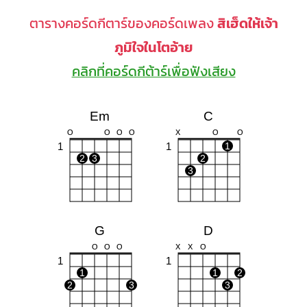
ตารางคอร์ดกีตาร์ของคอร์ดเพลง
สิเฮ็ดให้เจ้า
ภูมิใจในโตอ้าย
คลิกที่คอร์ดกีต้าร์เพื่อฟังเสียง
Em
C
O
O
O
O
X
O
O
1
1
1
2
3
2
3
G
D
O
O
O
X
X
O
1
1
1
1
2
2
3
3