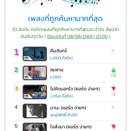
เพลงที่ถูกค้นหามากที่สุด
20 อันดับ คอร์ดเพลงที่ถูกค้นหามากที่สุดประจำวัน อัพเดท
อันดับทุกวัน (
ข้อมูลวันที่ 08/08/2569 | 20:00
)
-
1
คืนจันทร์
LOSO (โลโซ)
▲
2
ซมซาน
+3
LOSO
▼
3
ไม่คิดนอกใจ (คอร์ด ง่ายๆ)
-1
LOSO (โลโซ)
-
4
มานะ (คอร์ด ง่ายๆ)
พงษ์สิทธิ์ คำภีร์
▼
5
ใจสั่งมา (คอร์ด ง่ายๆ)