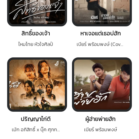
สิทธิ์ของเจ้า
หาเจอแต่เธอบ่ฮัก
ไหมไทย หัวใจศิลป์
เบียร์ พร้อมพงษ์ (Cover Version)
ปริญญาไก่ตี
ผู้ฮ่ายพ่ายฮัก
เม้ก อภิสิทธิ์ x บุ๊ค ศุภกาญจน์
เบียร์ พร้อมพงษ์