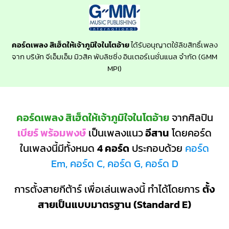
คอร์ดเพลง สิเฮ็ดให้เจ้าภูมิใจในโตอ้าย
ได้รับอนุญาตใช้ลิขสิทธิ์เพลง
จาก บริษัท จีเอ็มเอ็ม มิวสิค พับลิชชิ่ง อินเตอร์เนชั่นแนล จำกัด (GMM
MPI)
คอร์ดเพลง สิเฮ็ดให้เจ้าภูมิใจในโตอ้าย
จากศิลปิน
เบียร์ พร้อมพงษ์
เป็นเพลงแนว
อีสาน
โดยคอร์ด
ในเพลงนี้มีทั้งหมด
4 คอร์ด
ประกอบด้วย
คอร์ด
Em, คอร์ด C, คอร์ด G, คอร์ด D
การตั้งสายกีต้าร์ เพื่อเล่นเพลงนี้ ทำได้โดยการ
ตั้ง
สายเป็นแบบมาตรฐาน (Standard E)