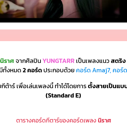
นิราศ
จากศิลปิน
YUNGTARR
เป็นเพลงแนว
สตริง
มีทั้งหมด
2 คอร์ด
ประกอบด้วย
คอร์ด Amaj7, คอร
กีต้าร์ เพื่อเล่นเพลงนี้ ทำได้โดยการ
ตั้งสายเป็นแ
(Standard E)
ตารางคอร์ดกีตาร์ของคอร์ดเพลง
นิราศ