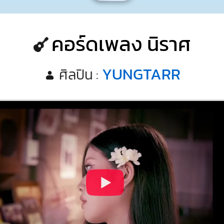
คอร์ดเพลง นิราศ
YUNGTARR
ศิลปิน :