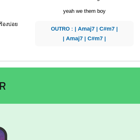
yeah we them boy
ร้องบ่อย
OUTRO : |
Amaj7
|
C#m7
|
|
Amaj7
|
C#m7
|
RR