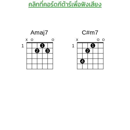
คลิกที่คอร์ดกีต้าร์เพื่อฟังเสียง
Amaj7
C#m7
X
O
O
X
O
O
1
1
1
1
2
3
2
4