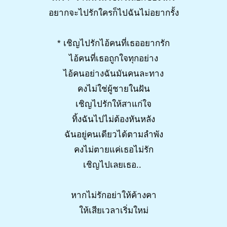
อยากจะไปรักใครก็ไปฉันไม่อยากรั้ง
* เชิญไปรักไอ้คนที่เธออยากรัก
ไอ้คนที่เธอถูกใจทุกอย่าง
ไอ้คนอย่างฉันมันคนละทาง
คงไม่ใช่ผู้ชายในฝัน
เชิญไปรักให้สาแก่ใจ
ทิ้งฉันไปไม่ต้องหันหลัง
ฉันอยู่คนเดียวได้ตามลำพัง
คงไม่ตายแค่เธอไม่รัก
เชิญไปเลยเธอ..
หากไม่รักอย่าให้ค้างคา
ให้เสียเวลาเริ่มใหม่