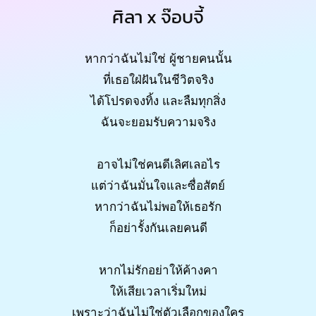
ศิลา x จ๊อบจี้
หากว่าฉันไม่ใช่ ผู้ชายคนนั้น
ที่เธอใฝ่ฝันในชีวิตจริง
ได้โปรดจงทิ้ง และลืมทุกสิ่ง
ฉันจะยอมรับความจริง
อาจไม่ใช่คนดีเลิศเลอไร
แต่ว่าฉันมั่นใจและซื่อสัตย์
หากว่าฉันไม่พอให้เธอรัก
ก็อย่ารั้งกันเลยคนดี
หากไม่รักอย่าให้ค้างคา
ให้เสียเวลาเริ่มใหม่
เพราะว่าฉันไม่ใช่ตัวเลือกของใคร