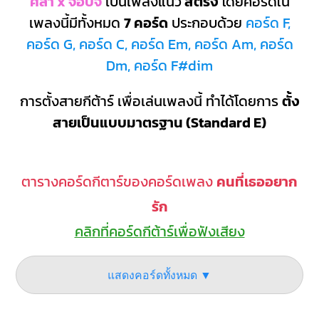
ศิลา x จ๊อบจี้
เป็นเพลงแนว
สตริง
โดยคอร์ดใน
เพลงนี้มีทั้งหมด
7 คอร์ด
ประกอบด้วย
คอร์ด F,
คอร์ด G, คอร์ด C, คอร์ด Em, คอร์ด Am, คอร์ด
Dm, คอร์ด F#dim
การตั้งสายกีต้าร์ เพื่อเล่นเพลงนี้ ทำได้โดยการ
ตั้ง
สายเป็นแบบมาตรฐาน (Standard E)
ตารางคอร์ดกีตาร์ของคอร์ดเพลง
คนที่เธออยาก
รัก
คลิกที่คอร์ดกีต้าร์เพื่อฟังเสียง
แสดงคอร์ดทั้งหมด ▼