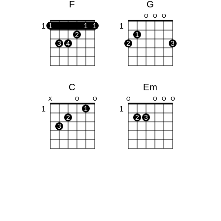
F
G
O
O
O
1
1
1
1
1
2
1
3
4
2
3
C
Em
X
O
O
O
O
O
O
1
1
1
2
2
3
3
Am
Dm
X
O
O
X
X
O
1
1
1
1
2
3
2
3