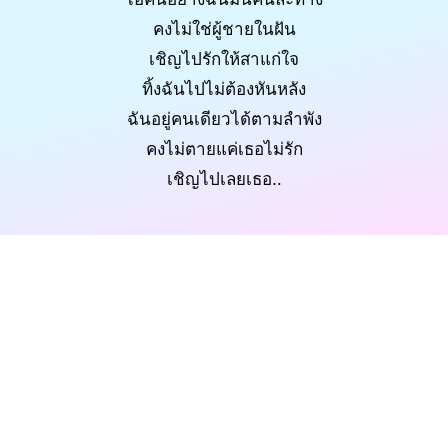
คงไม่ใช่ผู้ชายในฝัน
เชิญไปรักให้สาแก่ใจ
ทิ้งฉันไปไม่ต้องหันหลัง
ฉันอยู่คนเดียวได้ตามลำพัง
คงไม่ตายแค่เธอไม่รัก
เชิญไปเลยเธอ..