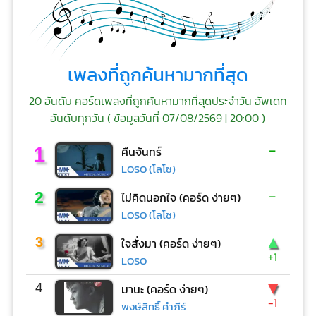
เพลงที่ถูกค้นหามากที่สุด
20 อันดับ คอร์ดเพลงที่ถูกค้นหามากที่สุดประจำวัน อัพเดท
อันดับทุกวัน (
ข้อมูลวันที่ 07/08/2569 | 20:00
)
-
1
คืนจันทร์
LOSO (โลโซ)
-
2
ไม่คิดนอกใจ (คอร์ด ง่ายๆ)
LOSO (โลโซ)
▲
3
ใจสั่งมา (คอร์ด ง่ายๆ)
+1
LOSO
▼
4
มานะ (คอร์ด ง่ายๆ)
-1
พงษ์สิทธิ์ คำภีร์