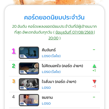
คอร์ดยอดนิยมประจำวัน
20 อันดับ คอร์ดเพลงยอดนิยมประจำวันที่มีผู้เข้าชมมาก
ที่สุด อัพเดทอันดับทุกวัน (
ข้อมูลวันที่ 07/08/2569 |
20:00
)
-
1
คืนจันทร์
LOSO (โลโซ)
▲
2
ไม่คิดนอกใจ (คอร์ด ง่ายๆ)
+1
LOSO (โลโซ)
▼
3
ใจสั่งมา (คอร์ด ง่ายๆ)
-1
LOSO
-
4
ซมซาน
LOSO