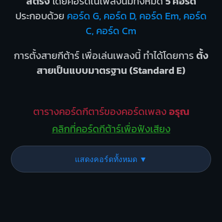
สตริง
โดยคอร์ดในเพลงนี้มีทั้งหมด
5 คอร์ด
ประกอบด้วย
คอร์ด G, คอร์ด D, คอร์ด Em, คอร์ด
C, คอร์ด Cm
การตั้งสายกีต้าร์ เพื่อเล่นเพลงนี้ ทำได้โดยการ
ตั้ง
สายเป็นแบบมาตรฐาน (Standard E)
ตารางคอร์ดกีตาร์ของคอร์ดเพลง
อรุณ
คลิกที่คอร์ดกีต้าร์เพื่อฟังเสียง
แสดงคอร์ดทั้งหมด ▼
G
D
O
O
O
X
X
O
1
1