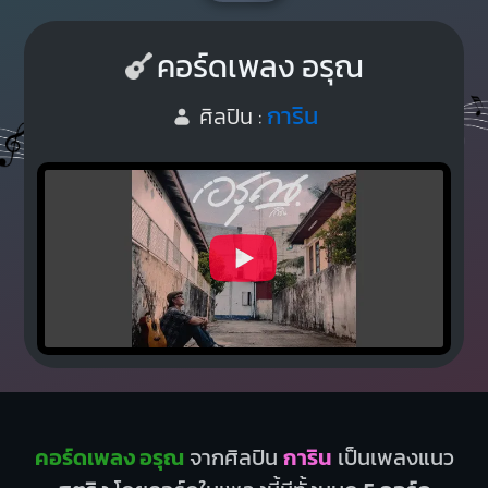
คอร์ดเพลง อรุณ
การิน
ศิลปิน :
คอร์ดเพลง อรุณ
จากศิลปิน
การิน
เป็นเพลงแนว