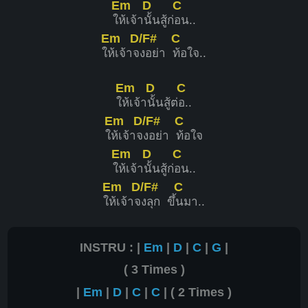
Em
D
C
ใ
ห้เจ้า
นั้นสู้ก่
อน..
Em
D/F#
C
ใ
ห้เจ้าจ
งอย่า
ท้อใจ..
Em
D
C
ใ
ห้เจ้า
นั้นสู้ต่
อ..
Em
D/F#
C
ใ
ห้เจ้าจ
งอย่า
ท้อใจ
Em
D
C
ใ
ห้เจ้า
นั้นสู้ก่
อน..
Em
D/F#
C
ใ
ห้เจ้าจ
งลุก ขึ้
นมา..
INSTRU : |
Em
|
D
|
C
|
G
|
( 3 Times )
|
Em
|
D
|
C
|
C
| ( 2 Times )