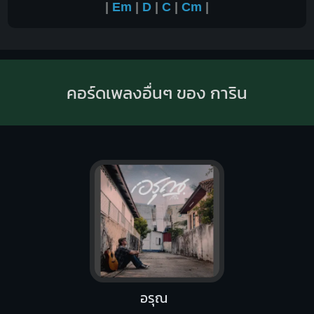
|
Em
|
D
|
C
|
Cm
|
คอร์ดเพลงอื่นๆ ของ การิน
อรุณ