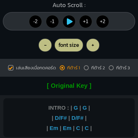
Auto Scroll :
-2
-1
+1
+2
-
font size
+
เล่นเสียงเมื่อกดคอร์ด
กีต้าร์ 1
กีต้าร์ 2
กีต้าร์ 3
[ Original Key ]
INTRO : |
G
|
G
|
|
D/F#
|
D/F#
|
|
Em
|
Em
|
C
|
C
|