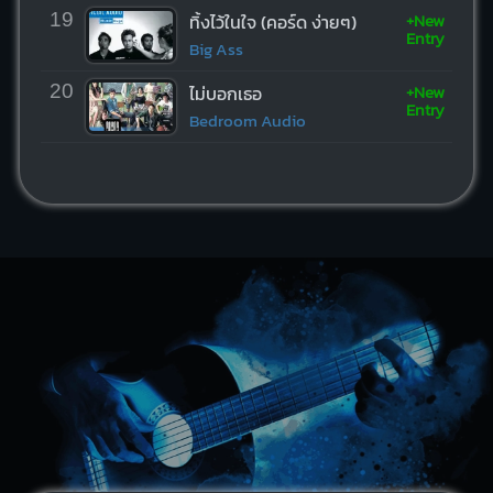
+New
19
ทิ้งไว้ในใจ (คอร์ด ง่ายๆ)
Entry
Big Ass
+New
20
ไม่บอกเธอ
Entry
Bedroom Audio