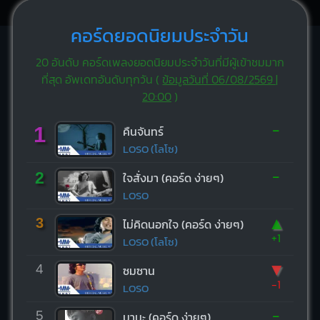
คอร์ดยอดนิยมประจำวัน
20 อันดับ คอร์ดเพลงยอดนิยมประจำวันที่มีผู้เข้าชมมาก
ที่สุด อัพเดทอันดับทุกวัน (
ข้อมูลวันที่ 06/08/2569 |
20:00
)
-
1
คืนจันทร์
LOSO (โลโซ)
-
2
ใจสั่งมา (คอร์ด ง่ายๆ)
LOSO
▲
3
ไม่คิดนอกใจ (คอร์ด ง่ายๆ)
+1
LOSO (โลโซ)
▼
4
ซมซาน
-1
LOSO
-
5
มานะ (คอร์ด ง่ายๆ)