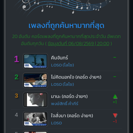
เพลงที่ถูกค้นหามากที่สุด
20 อันดับ คอร์ดเพลงที่ถูกค้นหามากที่สุดประจำวัน อัพเดท
อันดับทุกวัน (
ข้อมูลวันที่ 06/08/2569 | 20:00
)
-
1
คืนจันทร์
LOSO (โลโซ)
-
2
ไม่คิดนอกใจ (คอร์ด ง่ายๆ)
LOSO (โลโซ)
▲
3
มานะ (คอร์ด ง่ายๆ)
+1
พงษ์สิทธิ์ คำภีร์
▼
4
ใจสั่งมา (คอร์ด ง่ายๆ)
-1
LOSO