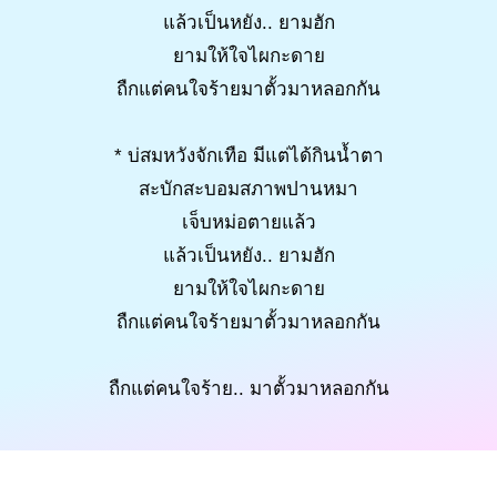
แล้วเป็นหยัง.. ยามฮัก
ยามให้ใจไผกะดาย
ถืกแต่คนใจร้ายมาตั้วมาหลอกกัน
* บ่สมหวังจักเทือ มีแต่ได้กินน้ำตา
สะบักสะบอมสภาพปานหมา
เจ็บหม่อตายแล้ว
แล้วเป็นหยัง.. ยามฮัก
ยามให้ใจไผกะดาย
ถืกแต่คนใจร้ายมาตั้วมาหลอกกัน
ถืกแต่คนใจร้าย.. มาตั้วมาหลอกกัน