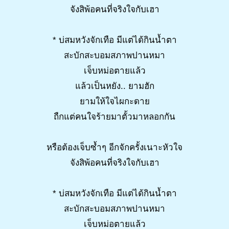
จังสิพ้อคนที่จริงใจกับเฮา
* บ่สมหวังจักเทือ มีแต่ได้กินน้ำตา
สะบักสะบอมสภาพปานหมา
เจ็บหม่อตายแล้ว
แล้วเป็นหยัง.. ยามฮัก
ยามให้ใจไผกะดาย
ถืกแต่คนใจร้ายมาตั้วมาหลอกกัน
หรือต้องเจ็บซ้ำๆ อีกจักครั้งเนาะหัวใจ
จังสิพ้อคนที่จริงใจกับเฮา
* บ่สมหวังจักเทือ มีแต่ได้กินน้ำตา
สะบักสะบอมสภาพปานหมา
เจ็บหม่อตายแล้ว