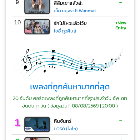
-
9
สิลืมเขาแล้วล่ะ
เน็ค นฤพล ft.Wanmai
+New
10
รักไม่ไหวแล้วโว้ย
Entry
โจอี้ ภูวศิษฐ์
เพลงที่ถูกค้นหามากที่สุด
20 อันดับ คอร์ดเพลงที่ถูกค้นหามากที่สุดประจำวัน อัพเดท
อันดับทุกวัน (
ข้อมูลวันที่ 08/08/2569 | 20:00
)
-
1
คืนจันทร์
LOSO (โลโซ)