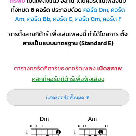
ทรัพย์
เป็นเพลงแนว
อีสาน
โดยคอร์ดในเพลงนี้มี
ทั้งหมด
6 คอร์ด
ประกอบด้วย
คอร์ด Dm, คอร์ด
Am, คอร์ด Bb, คอร์ด C, คอร์ด Gm, คอร์ด F
การตั้งสายกีต้าร์ เพื่อเล่นเพลงนี้ ทำได้โดยการ
ตั้ง
สายเป็นแบบมาตรฐาน (Standard E)
ตารางคอร์ดกีตาร์ของคอร์ดเพลง
เบิดสภาพ
คลิกที่คอร์ดกีต้าร์เพื่อฟังเสียง
แสดงคอร์ดทั้งหมด ▼
Dm
Am
X
X
O
X
O
O
1
1
1
1