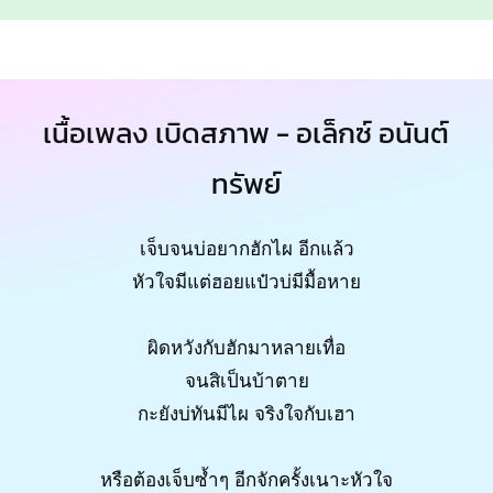
เนื้อเพลง เบิดสภาพ - อเล็กซ์ อนันต์
ทรัพย์
เจ็บจนบ่อยากฮักไผ อีกแล้ว
หัวใจมีแต่ฮอยแป๋วบ่มีมื้อหาย
ผิดหวังกับฮักมาหลายเทื่อ
จนสิเป็นบ้าตาย
กะยังบ่ทันมีไผ จริงใจกับเฮา
หรือต้องเจ็บซ้ำๆ อีกจักครั้งเนาะหัวใจ