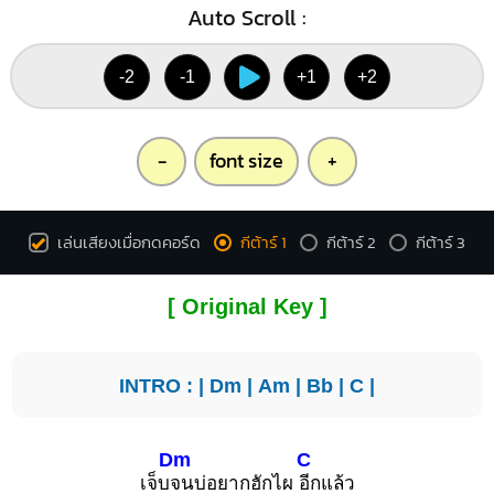
Auto Scroll :
-2
-1
+1
+2
-
font size
+
เล่นเสียงเมื่อกดคอร์ด
กีต้าร์ 1
กีต้าร์ 2
กีต้าร์ 3
[ Original Key ]
INTRO : |
Dm
|
Am
|
Bb
|
C
|
Dm
C
เจ็บ
จนบ่อยากฮักไผ
อีกแล้ว