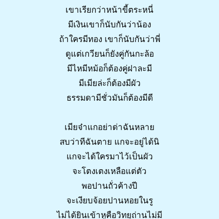
เขาเรียกว่าหน้าขี้ตระหนี่
มีเงินเขาก็นับกันว่าน้อง
ถ้าใครมีทอง เขาก็นับกันว่าพี่
ดูแต่เกวียนก็ยังคู่กันกะล้อ
มีไหมีหม้อก็ต้องคู่ฝาละมี
มีเมียล่ะก็ต้องมีผัว
ธรรมดามีชั่วมันก็ต้องมีดี
เมียจ๋าแกอย่าด่าฉันหลาย
สบว่าทีฉันตาย แกจะอยู่ได้นิ
แกจะได้ใครมาไว้เป็นผัว
จะโตงเตงเหลือแต่ตัว
พอปานถั่วค้างปี
จะเงียบจ้อยปานหอยในรู
ไม่ได้ยินเข้าหูคือวิทยุถ่านไม่มี