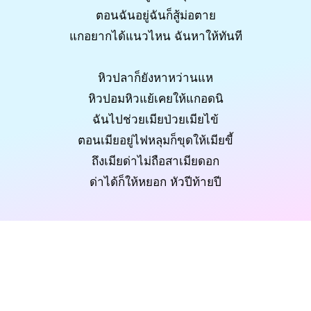
ตอนฉันอยู่ฉันก็สู้ม่อตาย
แกอยากได้แนวไหน ฉันหาให้ทันที
หิวปลาก็ยังหาหว่านแห
หิวปอมหิวแย้เคยให้แกอดนิ
ฉันไปช่วยเมียป่วยเมียไข้
ตอนเมียอยู่ไฟหลุมก็ขุดให้เมียขี้
ถึงเมียด่าไม่ถือสาเมียดอก
ด่าได้ก็ให้หยอก หัวปีท้ายปี