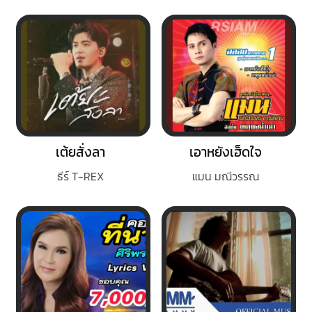
เต้ยสั่งลา
เอาหยังเฮ็ดใจ
ธีร์ T-REX
แมน มณีวรรณ