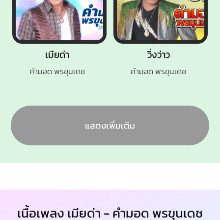
เมียด่า
วิ่งว่าว
คำมอด พรขุนเดช
คำมอด พรขุนเดช
แสดงเพิ่มเติม
เนื้อเพลง เมียด่า - คำมอด พรขุนเดช