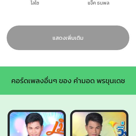
โลโซ
แจ๊ค ธนพล
แสดงเพิ่มเติม
คอร์ดเพลงอื่นๆ ของ คำมอด พรขุนเดช