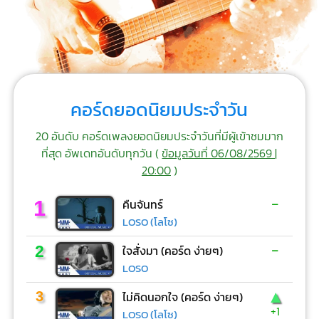
คอร์ดยอดนิยมประจำวัน
20 อันดับ คอร์ดเพลงยอดนิยมประจำวันที่มีผู้เข้าชมมาก
ที่สุด อัพเดทอันดับทุกวัน (
ข้อมูลวันที่ 06/08/2569 |
20:00
)
-
1
คืนจันทร์
LOSO (โลโซ)
-
2
ใจสั่งมา (คอร์ด ง่ายๆ)
LOSO
▲
3
ไม่คิดนอกใจ (คอร์ด ง่ายๆ)
+1
LOSO (โลโซ)