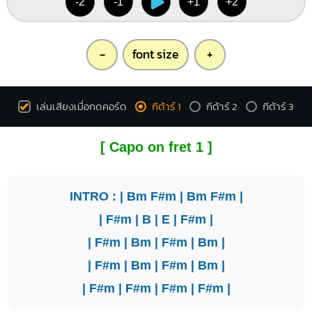
-2
-1
+1
+2
-
font size
+
เล่นเสียงเมื่อกดคอร์ด
กีต้าร์ 1
กีต้าร์ 2
กีต้าร์ 3
[ Capo on fret 1 ]
INTRO : |
Bm
F#m
|
Bm
F#m
|
|
F#m
|
B
|
E
|
F#m
|
|
F#m
|
Bm
|
F#m
|
Bm
|
|
F#m
|
Bm
|
F#m
|
Bm
|
|
F#m
|
F#m
|
F#m
|
F#m
|