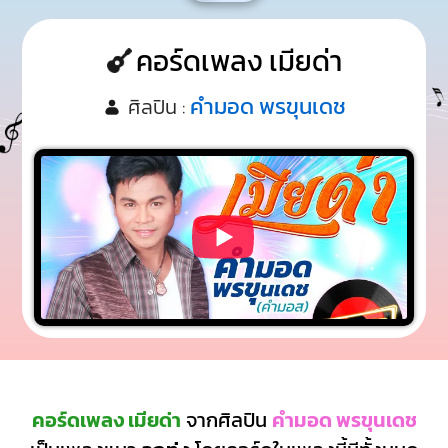
คอร์ดเพลง เมียด่า
คำมอด พรขุนเดช
ศิลปิน :
คอร์ดเพลง เมียด่า
จากศิลปิน
คำมอด พรขุนเดช