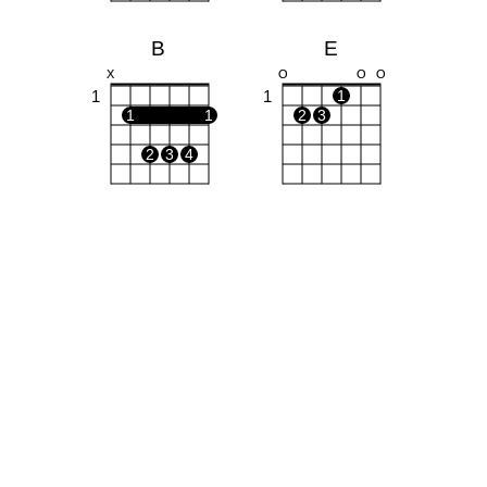
B
E
X
O
O
O
1
1
1
1
1
2
3
2
3
4