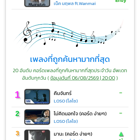
Entry
เน็ค นฤพล ft.Wanmai
เพลงที่ถูกค้นหามากที่สุด
20 อันดับ คอร์ดเพลงที่ถูกค้นหามากที่สุดประจำวัน อัพเดท
อันดับทุกวัน (
ข้อมูลวันที่ 06/08/2569 | 20:00
)
-
1
คืนจันทร์
LOSO (โลโซ)
-
2
ไม่คิดนอกใจ (คอร์ด ง่ายๆ)
LOSO (โลโซ)
▲
3
มานะ (คอร์ด ง่ายๆ)
+1