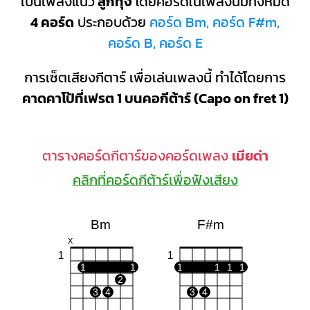
เป็นเพลงแนว
ลูกทุ่ง
โดยคอร์ดในเพลงนี้มีทั้งหมด
4 คอร์ด
ประกอบด้วย
คอร์ด Bm, คอร์ด F#m,
คอร์ด B, คอร์ด E
การเซ็ตเสียงกีตาร์ เพื่อเล่นเพลงนี้ ทำได้โดยการ
คาดคาโป้ที่เฟรต 1 บนคอกีต้าร์ (Capo on fret 1)
ตารางคอร์ดกีตาร์ของคอร์ดเพลง
เมียด่า
คลิกที่คอร์ดกีต้าร์เพื่อฟังเสียง
Bm
F#m
X
1
1
1
1
1
1
1
1
2
3
4
3
4