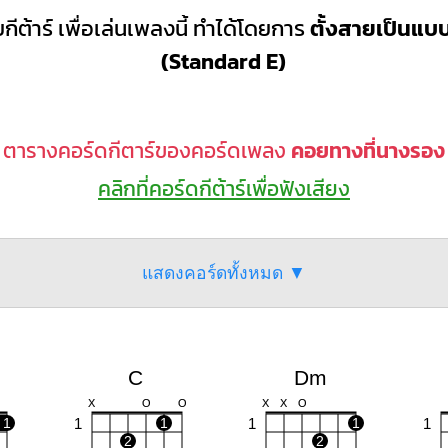
กีต้าร์ เพื่อเล่นเพลงนี้ ทำได้โดยการ
ตั้งสายเป็นแ
(Standard E)
ตารางคอร์ดกีตาร์ของคอร์ดเพลง
คอยทางที่นางรอง
คลิกที่คอร์ดกีต้าร์เพื่อฟังเสียง
แสดงคอร์ดทั้งหมด ▼
C
Dm
X
O
O
X
X
O
1
1
1
1
1
1
2
2