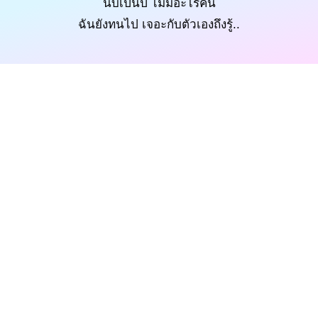
นับเป็นปี ไม่มีอะไรคืน
ฉันยังทนไป เจอะกับตัวเองถึงรู้..