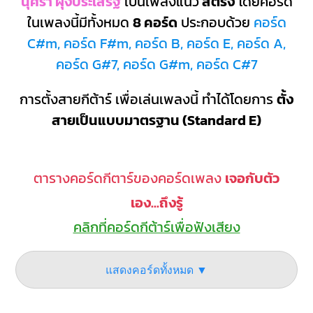
นุศรา ผุงประเสริฐ
เป็นเพลงแนว
สตริง
โดยคอร์ด
ในเพลงนี้มีทั้งหมด
8 คอร์ด
ประกอบด้วย
คอร์ด
C#m, คอร์ด F#m, คอร์ด B, คอร์ด E, คอร์ด A,
คอร์ด G#7, คอร์ด G#m, คอร์ด C#7
การตั้งสายกีต้าร์ เพื่อเล่นเพลงนี้ ทำได้โดยการ
ตั้ง
สายเป็นแบบมาตรฐาน (Standard E)
ตารางคอร์ดกีตาร์ของคอร์ดเพลง
เจอกับตัว
เอง...ถึงรู้
คลิกที่คอร์ดกีต้าร์เพื่อฟังเสียง
แสดงคอร์ดทั้งหมด ▼