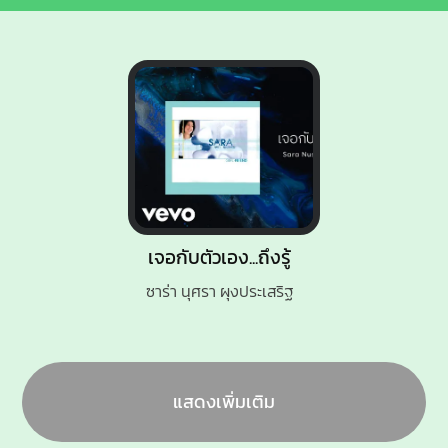
เจอกับตัวเอง...ถึงรู้
ซาร่า นุศรา ผุงประเสริฐ
แสดงเพิ่มเติม