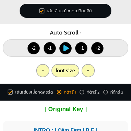
เล่นเสียงเมื่อกดเปลี่ยนคีย์
Auto Scroll :
-2
-1
+1
+2
-
font size
+
เล่นเสียงเมื่อกดคอร์ด
กีต้าร์ 1
กีต้าร์ 2
กีต้าร์ 3
[ Original Key ]
INTRO : |
C#m
F#m
|
B
E
|