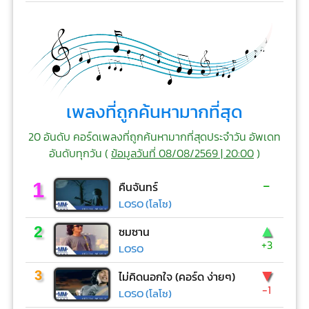
เพลงที่ถูกค้นหามากที่สุด
20 อันดับ คอร์ดเพลงที่ถูกค้นหามากที่สุดประจำวัน อัพเดท
อันดับทุกวัน (
ข้อมูลวันที่ 08/08/2569 | 20:00
)
-
1
คืนจันทร์
LOSO (โลโซ)
▲
2
ซมซาน
+3
LOSO
▼
3
ไม่คิดนอกใจ (คอร์ด ง่ายๆ)
-1
LOSO (โลโซ)