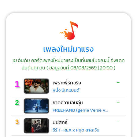
เพลงใหม่มาแรง
10 อันดับ คอร์ดเพลงใหม่มาแรงเป็นที่นิยมในขณะนี้ อัพเดท
อันดับทุกวัน (
ข้อมูลวันที่ 08/08/2569 | 20:00
)
-
1
เพราะพี่รักจริง
หนึ่ง บีเคแบนด์
-
2
ขาดความอบอุ่น
FREEHAND (genie Verse Vol.1)
-
3
บ่มีสิทธิ์
ธีร์ T-REX x หยุด สาละวัน