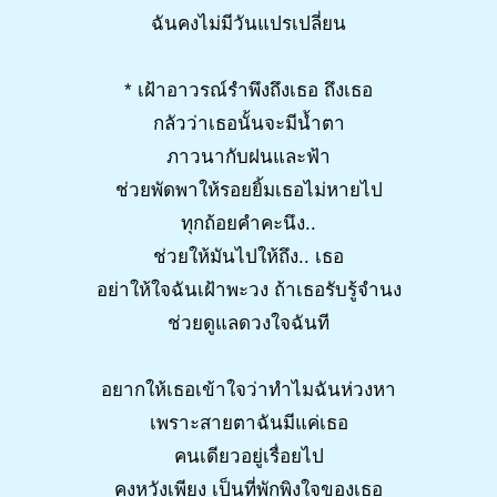
ฉันคงไม่มีวันแปรเปลี่ยน
* เฝ้าอาวรณ์รำพึงถึงเธอ ถึงเธอ
กลัวว่าเธอนั้นจะมีน้ำตา
ภาวนากับฝนและฟ้า
ช่วยพัดพาให้รอยยิ้มเธอไม่หายไป
ทุกถ้อยคำคะนึง..
ช่วยให้มันไปให้ถึง.. เธอ
อย่าให้ใจฉันเฝ้าพะวง ถ้าเธอรับรู้จำนง
ช่วยดูแลดวงใจฉันที
อยากให้เธอเข้าใจว่าทำไมฉันห่วงหา
เพราะสายตาฉันมีแค่เธอ
คนเดียวอยู่เรื่อยไป
คงหวังเพียง เป็นที่พักพิงใจของเธอ