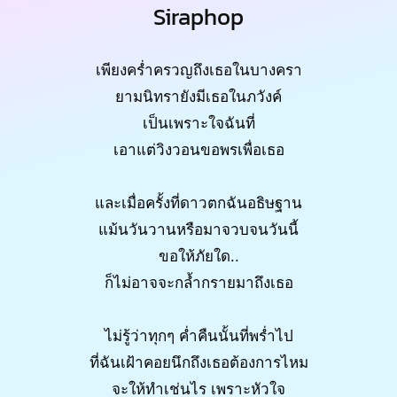
Siraphop
เพียงคร่ำครวญถึงเธอในบางครา
ยามนิทรายังมีเธอในภวังค์
เป็นเพราะใจฉันที่
เอาแต่วิงวอนขอพรเพื่อเธอ
และเมื่อครั้งที่ดาวตกฉันอธิษฐาน
แม้นวันวานหรือมาจวบจนวันนี้
ขอให้ภัยใด..
ก็ไม่อาจจะกล้ำกรายมาถึงเธอ
ไม่รู้ว่าทุกๆ ค่ำคืนนั้นที่พร่ำไป
ที่ฉันเฝ้าคอยนึกถึงเธอต้องการไหม
จะให้ทำเช่นไร เพราะหัวใจ