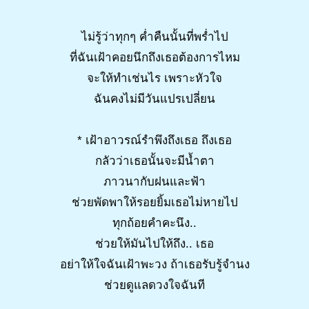
ไม่รู้ว่าทุกๆ ค่ำคืนนั้นที่พร่ำไป
ที่ฉันเฝ้าคอยนึกถึงเธอต้องการไหม
จะให้ทำเช่นไร เพราะหัวใจ
ฉันคงไม่มีวันแปรเปลี่ยน
* เฝ้าอาวรณ์รำพึงถึงเธอ ถึงเธอ
กลัวว่าเธอนั้นจะมีน้ำตา
ภาวนากับฝนและฟ้า
ช่วยพัดพาให้รอยยิ้มเธอไม่หายไป
ทุกถ้อยคำคะนึง..
ช่วยให้มันไปให้ถึง.. เธอ
อย่าให้ใจฉันเฝ้าพะวง ถ้าเธอรับรู้จำนง
ช่วยดูแลดวงใจฉันที