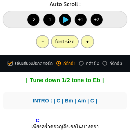
Auto Scroll :
-2
-1
+1
+2
-
font size
+
เล่นเสียงเมื่อกดคอร์ด
กีต้าร์ 1
กีต้าร์ 2
กีต้าร์ 3
[ Tune down 1/2 tone to Eb ]
INTRO : |
C
|
Bm
|
Am
|
G
|
C
เพี
ยงคร่ำครวญถึงเธอในบางครา