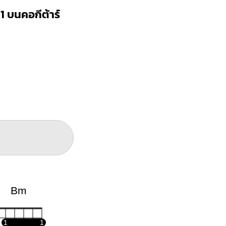
1 บนคอกีต้าร์
Bm
1
1