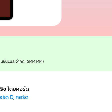
อร์เนชั่นแนล จำกัด (GMM MPI)
ริง
โดยคอร์ด
ร์ด D, คอร์ด