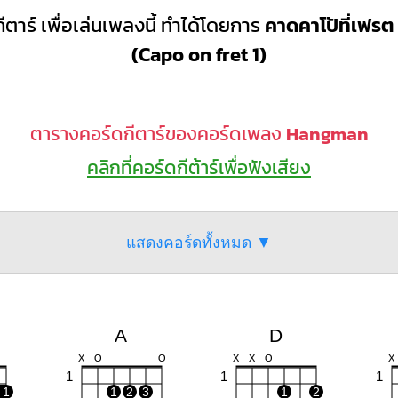
ีตาร์ เพื่อเล่นเพลงนี้ ทำได้โดยการ
คาดคาโป้ที่เฟรต 
(Capo on fret 1)
ตารางคอร์ดกีตาร์ของคอร์ดเพลง
Hangman
คลิกที่คอร์ดกีต้าร์เพื่อฟังเสียง
แสดงคอร์ดทั้งหมด ▼
A
D
X
O
O
X
X
O
X
1
1
1
1
1
2
3
1
2