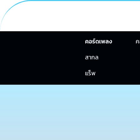
คอร์ดเพลง
ค
สากล
แร็พ