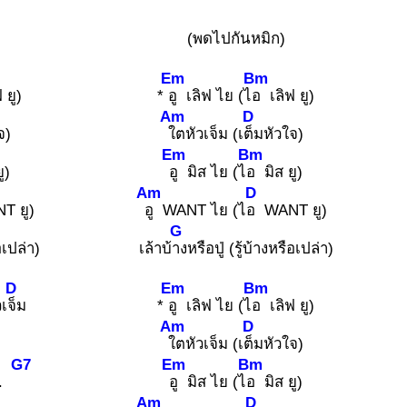
(พดไปกันหมิก)
Em
Bm
 ยู)
*
อู เลิฟ ไย (ไ
อ เลิฟ ยู)
Am
D
จ)
ใตหัวเจ็ม (เ
ต็มหัวใจ)
Em
Bm
ู)
อู มิส ไย (ไ
อ มิส ยู)
Am
D
T ยู)
อู WANT ไย (ไ
อ WANT ยู)
G
อเปล่า)
เล้าบ้
างหรือปู่ (รู้บ้างหรือเปล่า)
D
Em
Bm
วเ
จ็ม
*
อู เลิฟ ไย (ไ
อ เลิฟ ยู)
Am
D
ใตหัวเจ็ม (เ
ต็มหัวใจ)
G7
Em
Bm
..
อู มิส ไย (ไ
อ มิส ยู)
Am
D