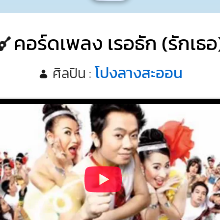
คอร์ดเพลง เรอธัก (รักเธอ
โปงลางสะออน
ศิลปิน :