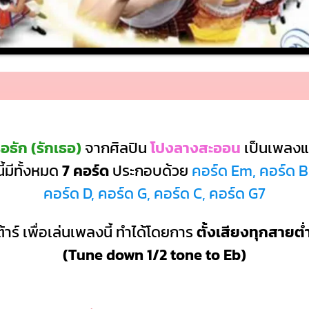
อธัก (รักเธอ)
จากศิลปิน
โปงลางสะออน
เป็นเพลง
้มีทั้งหมด
7 คอร์ด
ประกอบด้วย
คอร์ด Em, คอร์ด 
คอร์ด D, คอร์ด G, คอร์ด C, คอร์ด G7
้าร์ เพื่อเล่นเพลงนี้ ทำได้โดยการ
ตั้งเสียงทุกสายต่
(Tune down 1/2 tone to Eb)