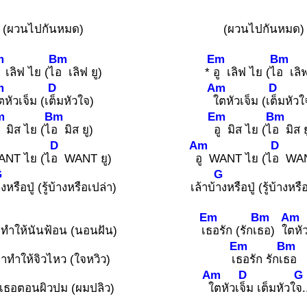
(ผวนไปกันหมด)
(ผวนไปกันหมด)
m
Bm
Em
Bm
ู เลิฟ ไย (ไ
อ เลิฟ ยู)
*
อู เลิฟ ไย (ไ
อ เลิฟ
m
D
Am
D
ตหัวเจ็ม (เ
ต็มหัวใจ)
ใตหัวเจ็ม (เ
ต็มหัวใ
m
Bm
Em
Bm
ู มิส ไย (ไ
อ มิส ยู)
อู มิส ไย (ไ
อ มิส ย
D
Am
D
ANT ไย (ไ
อ WANT ยู)
อู WANT ไย (ไ
อ WAN
G
G
งหรือปู่ (รู้บ้างหรือเปล่า)
เล้าบ้
างหรือปู่ (รู้บ้างหรื
Em
Bm
Am
ทำให้นันฟ้อน (นอนฝัน)
เ
ธอรัก (รักเ
ธอ) ใ
ตหั
Em
Bm
าทำให้จิวไหว (ใจหวิว)
เ
ธอรัก รักเ
ธอ
Am
D
G
ูเธอตอนผิวปม (ผมปลิว)
ใตหัวเ
จ็ม เต็มหัวใ
จ