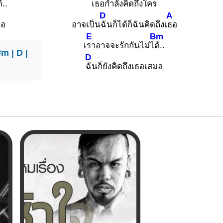
้..
เธอกำลัง
คิดถึงใคร
D
A
มอ
อาจเป็น
ฉันก็ได้ก็ฉันคิดถึงเ
ธอ
E
Bm
เ
ราอาจจะรักกันไม่ไ
ด้..
#m
|
D
|
D
ฉันก็ยังคิดถึงเธอเสมอ