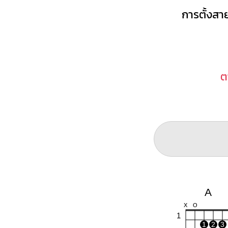
การตั้งสาย
ต
A
X
O
1
1
2
3