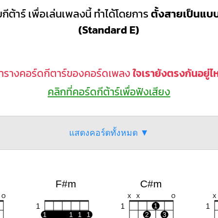
กีต้าร์ เพื่อเล่นเพลงนี้ ทำได้โดยการ
ตั้งสายเป็นแ
(Standard E)
ารางคอร์ดกีตาร์ของคอร์ดเพลง
ใจเรายังตรงกันอยู่ไ
คลิกที่คอร์ดกีต้าร์เพื่อฟังเสียง
แสดงคอร์ดทั้งหมด ▼
F#m
C#m
O
X
X
O
X
1
1
1
1
1
1
1
1
2
3