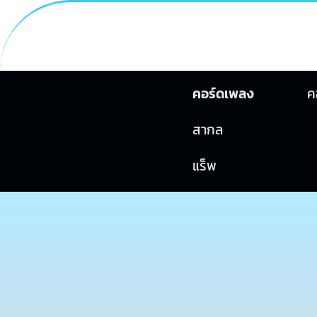
คอร์ดเพลง
ค
สากล
แร็พ