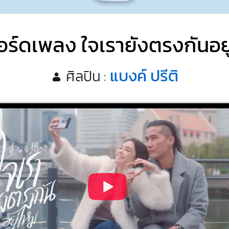
อร์ดเพลง ใจเรายังตรงกันอยู
แบงค์ ปรีติ
ศิลปิน :