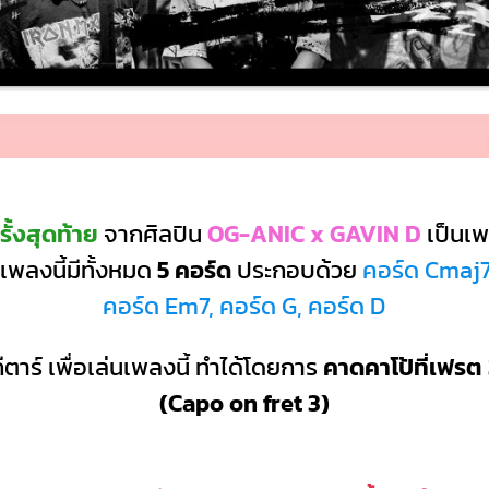
ั้งสุดท้าย
จากศิลปิน
OG-ANIC x GAVIN D
เป็นเ
เพลงนี้มีทั้งหมด
5 คอร์ด
ประกอบด้วย
คอร์ด Cmaj7
คอร์ด Em7, คอร์ด G, คอร์ด D
ีตาร์ เพื่อเล่นเพลงนี้ ทำได้โดยการ
คาดคาโป้ที่เฟรต 
(Capo on fret 3)