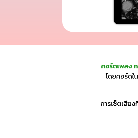
คอร์ดเพลง คร
โดยคอร์ดใน
การเซ็ตเสียงก