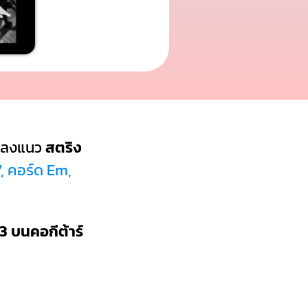
พลงแนว
สตริง
, คอร์ด Em,
3 บนคอกีต้าร์