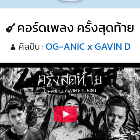
คอร์ดเพลง ครั้งสุดท้าย
OG-ANIC x GAVIN D
ศิลปิน :