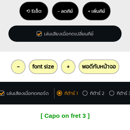
⟲ รีเซ็ต
− ลดคีย์
+ เพิ่มคีย์
เล่นเสียงเมื่อกดเปลี่ยนคีย์
-
font size
+
พอดีกับหน้าจอ
เล่นเสียงเมื่อกดคอร์ด
กีต้าร์ 1
กีต้าร์ 2
กีต้าร์ 
[ Capo on fret 3 ]