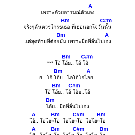
A
เพราะด้วยอารมณ์ตัวเ
อง
Bm
C#m
จริงๆฉันควรโกรธเ
ธอ ที่เธอนอกใจวัน
นั้น
Bm
A
แต่สุดท้ายที่ต่อย
มัน เพราะมือพี่ลั่นไปเ
อง
Bm
C#m
*** โอ้ โ
อ้ย.. โอ้ โ
อ้
Bm
A
ย.. โอ้ โ
อ้ย.. โอโอ้โอโ
อย..
Bm
C#m
โอ้ โ
อ้ย.. โอ้
โอ้ย..โอ้
Bm
โ
อ้ย.. มือพี่ลั่นไปเอง
A
Bm
C#m
Bm
โ
อ้.. โอโฮะ
โอ โอโฮะ
โอ โอโฮะ
โอ
A
Bm
C#m
Bm