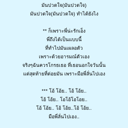
มันปวดใจ(มันปวดใจ)
มันปวดใจ(มันปวดใจ) ทำได้ยังไง
** ก็เพราะพี่น่ะรักเอ็ง
พี่ถึงได้เป็นแบบนี้
ที่ทำไปมันเผลอตัว
เพราะด้วยอารมณ์ตัวเอง
จริงๆฉันควรโกรธเธอ ที่เธอนอกใจวันนั้น
แต่สุดท้ายที่ต่อยมัน เพราะมือพี่ลั่นไปเอง
*** โอ้ โอ้ย.. โอ้ โอ้ย..
โอ้ โอ้ย.. โอโอ้โอโอย..
โอ้ โอ้ย.. โอ้ โอ้ย..โอ้ โอ้ย..
มือพี่ลั่นไปเอง..