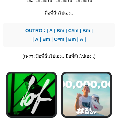
โ
อ้.. โอโฮะ
โอ โอโฮะ
โอ โอโฮะโ
อ
มือพี่ลั่นไปเอง..
OUTRO : |
A
|
Bm
|
C#m
|
Bm
|
|
A
|
Bm
|
C#m
|
Bm
|
A
|
(เพราะมือพี่ลั่นไปเอง.. มือพี่ลั่นไปเอง..)