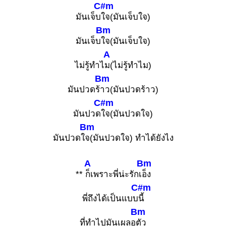
C#m
มันเจ็บ
ใจ(มันเจ็บใจ)
Bm
มันเจ็บ
ใจ(มันเจ็บใจ)
A
ไม่รู้ทำไ
ม(ไม่รู้ทำไม)
Bm
มันปวดร้
าว(มันปวดร้าว)
C#m
มันปวด
ใจ(มันปวดใจ)
Bm
มันปวดใ
จ(มันปวดใจ) ทำได้ยังไง
A
Bm
**
ก็เพราะพี่น่ะรักเ
อ็ง
C#m
พี่ถึงได้เป็นแบบ
นี้
Bm
ที่ทำไปมันเผลอ
ตัว