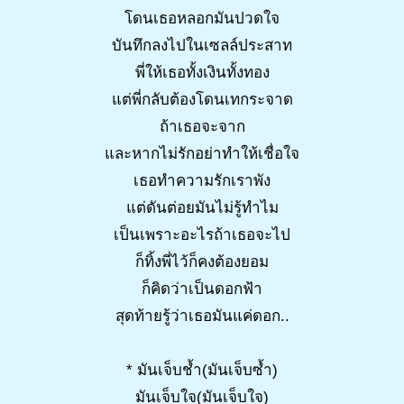
โดนเธอหลอกมันปวดใจ
บันทึกลงไปในเซลล์ประสาท
พี่ให้เธอทั้งเงินทั้งทอง
แต่พี่กลับต้องโดนเทกระจาด
ถ้าเธอจะจาก
และหากไม่รักอย่าทำให้เชื่อใจ
เธอทำความรักเราพัง
แต่ดันต่อยมันไม่รู้ทำไม
เป็นเพราะอะไรถ้าเธอจะไป
ก็ทิ้งพี่ไว้ก็คงต้องยอม
ก็คิดว่าเป็นดอกฟ้า
สุดท้ายรู้ว่าเธอมันแค่ดอก..
* มันเจ็บช้ำ(มันเจ็บซ้ำ)
มันเจ็บใจ(มันเจ็บใจ)