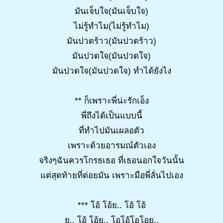
มันเจ็บใจ(มันเจ็บใจ)
ไม่รู้ทำไม(ไม่รู้ทำไม)
มันปวดร้าว(มันปวดร้าว)
มันปวดใจ(มันปวดใจ)
มันปวดใจ(มันปวดใจ) ทำได้ยังไง
** ก็เพราะพี่น่ะรักเอ็ง
พี่ถึงได้เป็นแบบนี้
ที่ทำไปมันเผลอตัว
เพราะด้วยอารมณ์ตัวเอง
จริงๆฉันควรโกรธเธอ ที่เธอนอกใจวันนั้น
แต่สุดท้ายที่ต่อยมัน เพราะมือพี่ลั่นไปเอง
*** โอ้ โอ้ย.. โอ้ โอ้
ย.. โอ้ โอ้ย.. โอโอ้โอโอย..