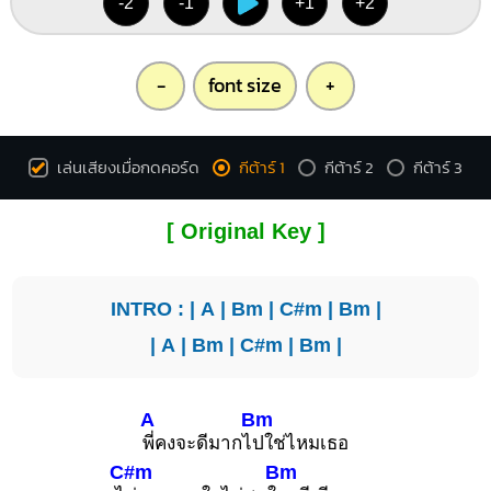
-2
-1
+1
+2
-
font size
+
เล่นเสียงเมื่อกดคอร์ด
กีต้าร์ 1
กีต้าร์ 2
กีต้าร์ 3
[ Original Key ]
INTRO : |
A
|
Bm
|
C#m
|
Bm
|
|
A
|
Bm
|
C#m
|
Bm
|
A
Bm
พี่คงจะดีมากไ
ปใช่ไหมเธอ
C#m
Bm