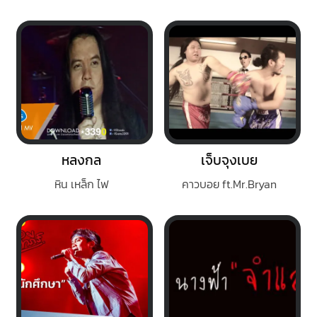
หลงกล
เจ็บจุงเบย
หิน เหล็ก ไฟ
คาวบอย ft.Mr.Bryan