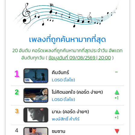
เพลงที่ถูกค้นหามากที่สุด
20 อันดับ คอร์ดเพลงที่ถูกค้นหามากที่สุดประจำวัน อัพเดท
อันดับทุกวัน (
ข้อมูลวันที่ 09/08/2569 | 20:00
)
-
1
คืนจันทร์
LOSO (โลโซ)
▲
2
ไม่คิดนอกใจ (คอร์ด ง่ายๆ)
+1
LOSO (โลโซ)
▲
3
มานะ (คอร์ด ง่ายๆ)
+1
พงษ์สิทธิ์ คำภีร์
▼
4
ซมซาน