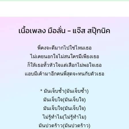
เนื้อเพลง มือลั่น - แจ๊ส สปุ๊กนิค
พี่คงจะดีมากไปใช่ไหมเธอ
ไม่เคยนอกใจไม่สนใครมีเพียงเธอ
ก็ให้เธอทั้วหัวใจแต่เสือกไม่พอใจเธอ
แอบมีเค้ามาอีกคนพี่สุดจะทนกับตัวเธอ
* มันเจ็บช้ำ(มันเจ็บซ้ำ)
มันเจ็บใจ(มันเจ็บใจ)
มันเจ็บใจ(มันเจ็บใจ)
ไม่รู้ทำไม(ไม่รู้ทำไม)
มันปวดร้าว(มันปวดร้าว)