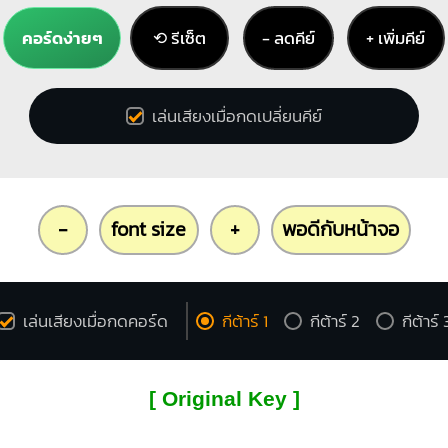
คอร์ดง่ายๆ
⟲ รีเซ็ต
− ลดคีย์
+ เพิ่มคีย์
เล่นเสียงเมื่อกดเปลี่ยนคีย์
-
font size
+
พอดีกับหน้าจอ
เล่นเสียงเมื่อกดคอร์ด
กีต้าร์ 1
กีต้าร์ 2
กีต้าร์ 
[ Original Key ]