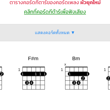
ตารางคอร์ดกีตาร์ของคอร์ดเพลง
ผัวยุคใหม่
คลิกที่คอร์ดกีต้าร์เพื่อฟังเสียง
แสดงคอร์ดทั้งหมด ▼
F#m
Bm
X
1
1
1
2
1
1
1
1
1
1
2
2
3
4
3
4
A
B7
Em