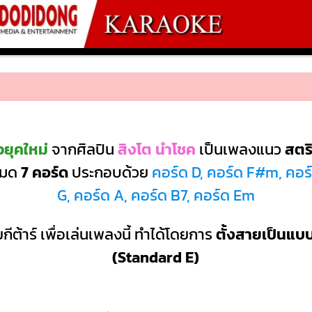
วยุคใหม่
จากศิลปิน
สิงโต นำโชค
เป็นเพลงแนว
สตร
งหมด
7 คอร์ด
ประกอบด้วย
คอร์ด D, คอร์ด F#m, คอร
G, คอร์ด A, คอร์ด B7, คอร์ด Em
กีต้าร์ เพื่อเล่นเพลงนี้ ทำได้โดยการ
ตั้งสายเป็นแ
(Standard E)