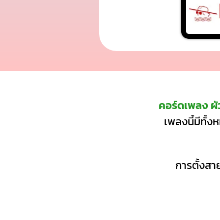
คอร์ดเพลง ผั
เพลงนี้มีทั้
การตั้งสาย