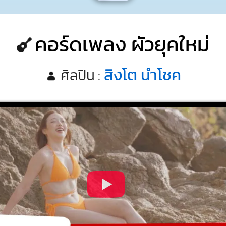
คอร์ดเพลง ผัวยุคใหม่
สิงโต นำโชค
ศิลปิน :