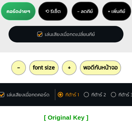
คอร์ดง่ายๆ
⟲ รีเซ็ต
− ลดคีย์
+ เพิ่มคีย์
เล่นเสียงเมื่อกดเปลี่ยนคีย์
-
font size
+
พอดีกับหน้าจอ
เล่นเสียงเมื่อกดคอร์ด
กีต้าร์ 1
กีต้าร์ 2
กีต้าร์ 
[ Original Key ]