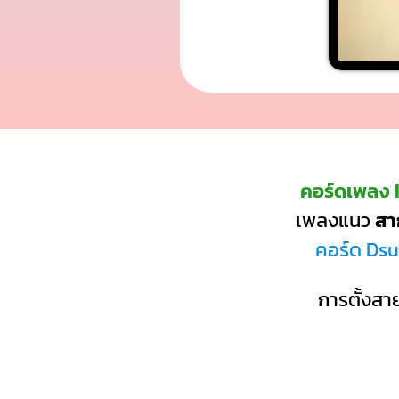
คอร์ดเพลง 
เพลงแนว
สา
คอร์ด Dsu
การตั้งสาย