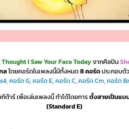
I Thought I Saw Your Face Today
จากศิลปิน
Sh
กล
โดยคอร์ดในเพลงนี้มีทั้งหมด
8 คอร์ด
ประกอบด้
s4, คอร์ด G, คอร์ด E, คอร์ด C, คอร์ด Cm, คอร์ด B
กีต้าร์ เพื่อเล่นเพลงนี้ ทำได้โดยการ
ตั้งสายเป็นแ
(Standard E)