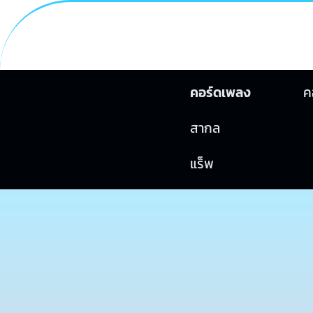
คอร์ดเพลง
ค
สากล
แร็พ