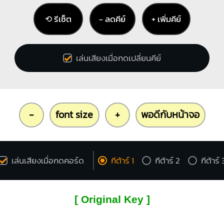
⟲ รีเซ็ต
− ลดคีย์
+ เพิ่มคีย์
เล่นเสียงเมื่อกดเปลี่ยนคีย์
-
font size
+
พอดีกับหน้าจอ
เล่นเสียงเมื่อกดคอร์ด
กีต้าร์ 1
กีต้าร์ 2
กีต้าร์ 
[ Original Key ]