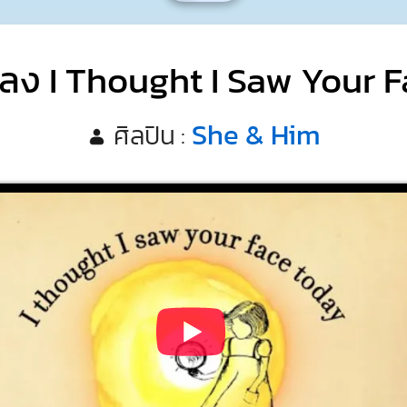
ลง I Thought I Saw Your 
She & Him
ศิลปิน :