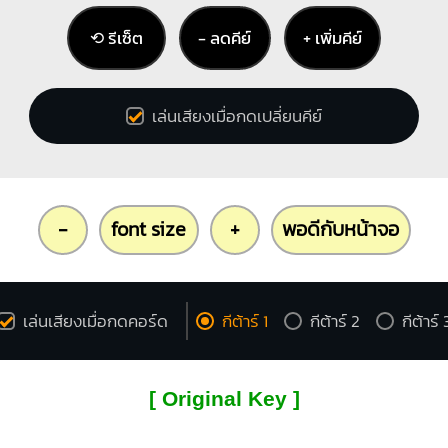
⟲ รีเซ็ต
− ลดคีย์
+ เพิ่มคีย์
เล่นเสียงเมื่อกดเปลี่ยนคีย์
-
font size
+
พอดีกับหน้าจอ
เล่นเสียงเมื่อกดคอร์ด
กีต้าร์ 1
กีต้าร์ 2
กีต้าร์ 
[ Original Key ]