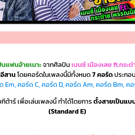
ป็นแฟนอ้ายเนาะ
จากศิลปิน
เบนซ์ เมืองเลย ft.กระ
อีสาน
โดยคอร์ดในเพลงนี้มีทั้งหมด
7 คอร์ด
ประกอบ
ด Em, คอร์ด C, คอร์ด D, คอร์ด Am, คอร์ด Bm, คอ
กีต้าร์ เพื่อเล่นเพลงนี้ ทำได้โดยการ
ตั้งสายเป็นแ
(Standard E)