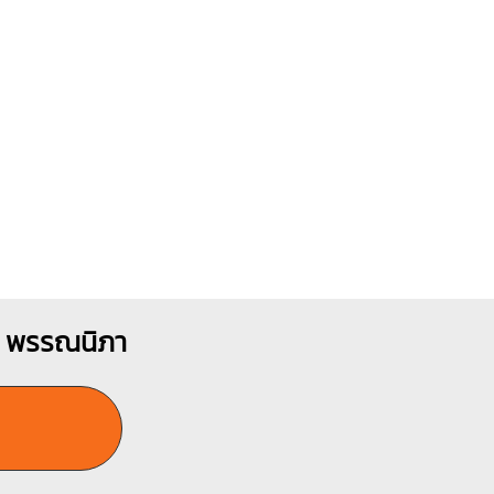
าย พรรณนิภา