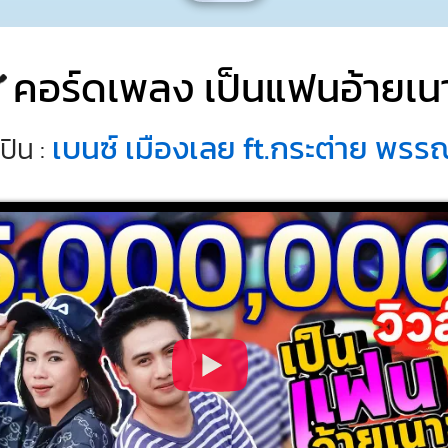
คอร์ดเพลง เป็นแฟนอ้ายเน
เบนซ์ เมืองเลย ft.กระต่าย พรร
ปิน :