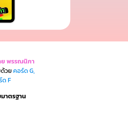
ต่าย พรรณนิภา
ด้วย
คอร์ด G,
ร์ด F
บบมาตรฐาน