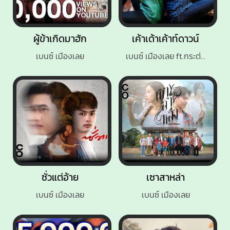
ผู้ข้าเกิดมาฮัก
เค้าเด้าเค้าท์ดาวน์
เบนซ์ เมืองเลย
เบนซ์ เมืองเลย ft.กระต่าย พรรณณิภา
ซั่วแต่อ้าย
เซาสาหล่า
เบนซ์ เมืองเลย
เบนซ์ เมืองเลย