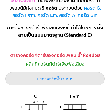
เลย (Cover)
เป็นเพลงแนว
อีสาน
โดยคอร์ดใน
เพลงนี้มีทั้งหมด
5 คอร์ด
ประกอบด้วย
คอร์ด G,
คอร์ด F#m, คอร์ด Em, คอร์ด A, คอร์ด Bm
การตั้งสายกีต้าร์ เพื่อเล่นเพลงนี้ ทำได้โดยการ
ตั้ง
สายเป็นแบบมาตรฐาน (Standard E)
ตารางคอร์ดกีตาร์ของคอร์ดเพลง
น้ำห่งหน่วย
คลิกที่คอร์ดกีต้าร์เพื่อฟังเสียง
แสดงคอร์ดทั้งหมด ▼
G
F#m
O
O
O
1
1