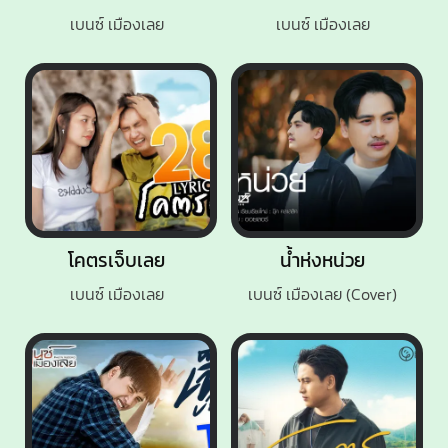
เบนซ์ เมืองเลย
เบนซ์ เมืองเลย
โคตรเจ็บเลย
น้ำห่งหน่วย
เบนซ์ เมืองเลย
เบนซ์ เมืองเลย (Cover)