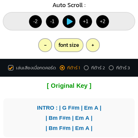
Auto Scroll :
-2
-1
+1
+2
-
font size
+
เล่นเสียงเมื่อกดคอร์ด
กีต้าร์ 1
กีต้าร์ 2
กีต้าร์ 3
[ Original Key ]
INTRO : |
G
F#m
|
Em
A
|
|
Bm
F#m
|
Em
A
|
|
Bm
F#m
|
Em
A
|