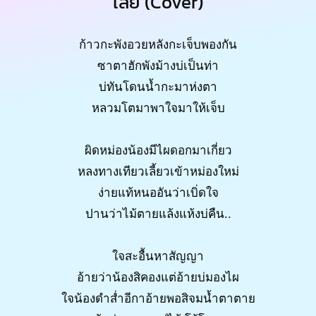
เลย (Cover)
ก้าวกะพังอวยหลังกะเจ็บพองกัน
ซาตาฮักพังม้างบ่เป็นท่า
บ่ทันโดนน้ำกะมาห่งตา
หลวมโตมาพาใจมาให้เจ็บ
ผิดหม่องน้องมีไผดอกมาเกี่ยว
หลงทางเทียวเลี้ยวเข้าหม่องใหม่
ง่ายแท้หนออันว่าเบิ่ดใจ
ปานว่าไม้ตายแล้งแห้งบ่คืน..
ใจสะอื้นหาสัญญา
อ้ายว่าน้องสิคองแต่อ้ายบ่มองไผ
ใจน้องดำส่ำอีกาอ้ายพอสิจมน้ำตาตาย