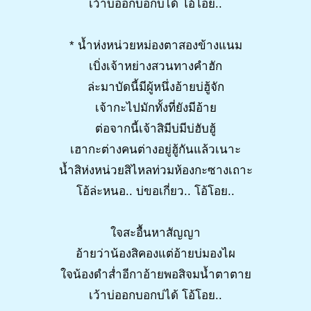
เว้าบ่ออกบอกบ่ได้ โอ้โอย..
* น้ำห่งหน่วยหม่องตาสองข้างแนม
เบิ่งเจ้าหย่างสวนทางคำฮัก
ล่ะมาบัดนี้มีผู้หนึ่งอ้ายบ่ฮู้จัก
เจ้ากะไปมักทั้งที่ยังมีอ้าย
ต่อจากนี้เจ้าสิมีบ่มีบ่ฮับฮู้
เฮากะต่างคนต่างอยู่ฮู้กันแล้วเนาะ
น้ำสิห่งหน่วยสิไหลท่วมห้องกะซางเถาะ
โอ้ล่ะหนอ.. บ่ขอเกี่ยว.. โอ้โอย..
ใจสะอื้นหาสัญญา
อ้ายว่าน้องสิคองแต่อ้ายบ่มองไผ
ใจน้องดำส่ำอีกาอ้ายพอสิจมน้ำตาตาย
เว้าบ่ออกบอกบ่ได้ โอ้โอย..