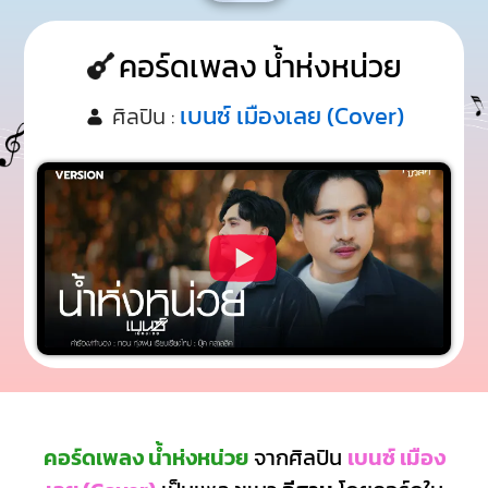
คอร์ดเพลง น้ำห่งหน่วย
เบนซ์ เมืองเลย (Cover)
ศิลปิน :
คอร์ดเพลง น้ำห่งหน่วย
จากศิลปิน
เบนซ์ เมือง