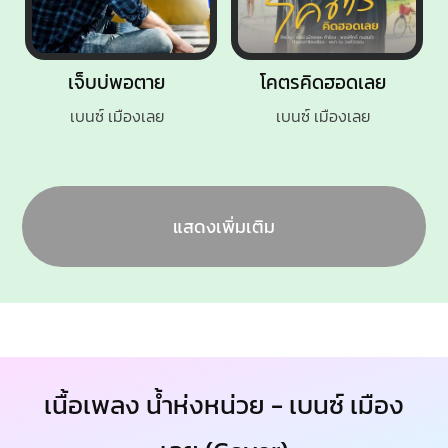
เจ็บบ่พอตาย
โคตรคิดฮอดเลย
เบนซ์ เมืองเลย
เบนซ์ เมืองเลย
แสดงเพิ่มเติม
เนื้อเพลง น้ำห่งหน่วย - เบนซ์ เมือง