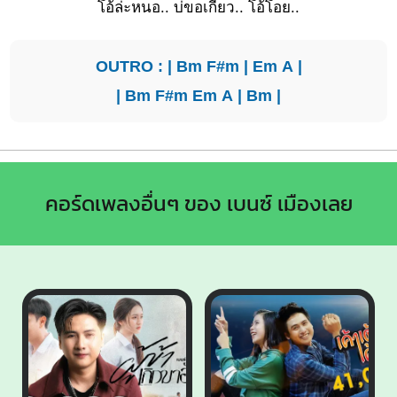
โอ้ล่ะห
นอ.. บ่
ขอเกี่ยว.. โ
อ้โอย..
OUTRO : |
Bm
F#m
|
Em
A
|
|
Bm
F#m
Em
A
|
Bm
|
คอร์ดเพลงอื่นๆ ของ เบนซ์ เมืองเลย