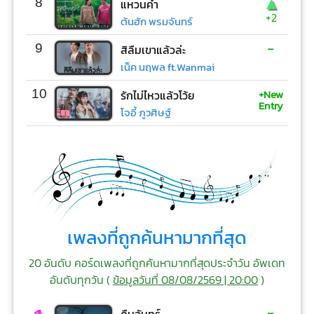
▲
8
แหวนคำ
+2
ต้นฮัก พรมจันทร์
-
9
สิลืมเขาแล้วล่ะ
เน็ค นฤพล ft.Wanmai
+New
10
รักไม่ไหวแล้วโว้ย
Entry
โจอี้ ภูวศิษฐ์
เพลงที่ถูกค้นหามากที่สุด
20 อันดับ คอร์ดเพลงที่ถูกค้นหามากที่สุดประจำวัน อัพเดท
อันดับทุกวัน (
ข้อมูลวันที่ 08/08/2569 | 20:00
)
-