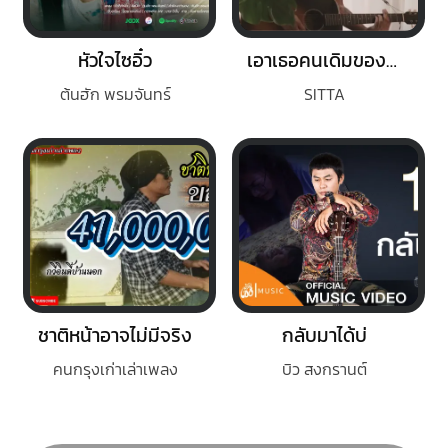
หัวใจไซอิ๋ว
เอาเธอคนเดิมของฉันกลับมา
ต้นฮัก พรมจันทร์
SITTA
ชาติหน้าอาจไม่มีจริง
กลับมาได้บ่
คนกรุงเก่าเล่าเพลง
บิว สงกรานต์