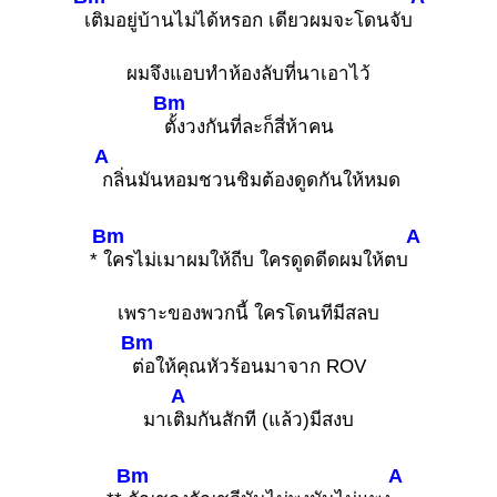
เติมอยู่บ้านไม่ได้หรอก เดียวผมจะโดนจับ
ผมจึงแอบทำห้องลับที่นาเอาไว้
Bm
ตั้งวงกันที่ละก็สี่ห้าคน
A
กลิ่นมันหอมชวนชิมต้องดูดกันให้หมด
Bm
A
*
ใครไม่เมาผมให้ถีบ ใครดูดดีดผมให้ตบ
เพราะของพวกนี้ ใครโดนทีมีสลบ
Bm
ต่อให้คุณหัวร้อนมาจาก ROV
A
มาเ
ติมกันสักที (แล้ว)มีสงบ
Bm
A