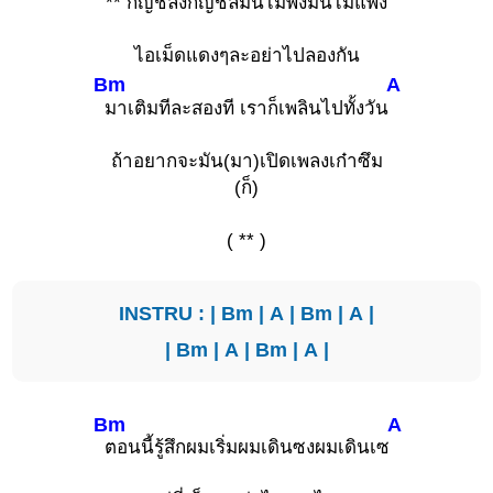
**
กัญชลงกัญชลีมันไม่พงมันไม่แพง
ไอเม็ดแดงๆละอย่าไปลองกัน
Bm
A
มาเติมทีละสองที เราก็เพลินไปทั้งวัน
ถ้าอยากจะมัน(มา)เปิดเพลงเก๋าซึม
(ก็)
( ** )
INSTRU : |
Bm
|
A
|
Bm
|
A
|
|
Bm
|
A
|
Bm
|
A
|
Bm
A
ตอนนี้รู้สึกผมเริ่มผมเดินซงผมเดินเซ