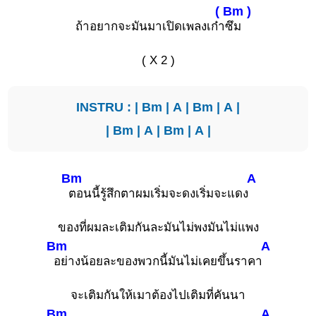
( Bm )
ถ้าอยากจะมันมาเปิดเพลงเก๋า
ซึม
( X 2 )
INSTRU : |
Bm
|
A
|
Bm
|
A
|
|
Bm
|
A
|
Bm
|
A
|
Bm
A
ตอนนี้รู้สึกตาผมเริ่มจะดงเริ่มจะแดง
ของที่ผมละเติมกันละมันไม่พงมันไม่แพง
Bm
A
อย่างน้อยละของพวกนี้มันไม่เคยขึ้นราคา
จะเติมกันให้เมาต้องไปเติมที่คันนา
Bm
A