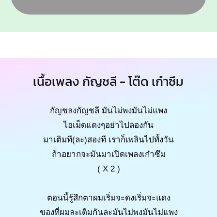
เนื้อเพลง กัญชลี - โต๊ด เก๋าซึม
กัญชลงกัญชลี มันไม่พงมันไม่แพง
ไอเม็ดแดงๆอย่าไปลองกัน
มาเติมที(ละ)สองที เราก็เพลินไปทั้งวัน
ถ้าอยากจะมันมาเปิดเพลงเก๋าซึม
( X 2 )
ตอนนี้รู้สึกตาผมเริ่มจะดงเริ่มจะแดง
ของที่ผมละเติมกันละมันไม่พงมันไม่แพง