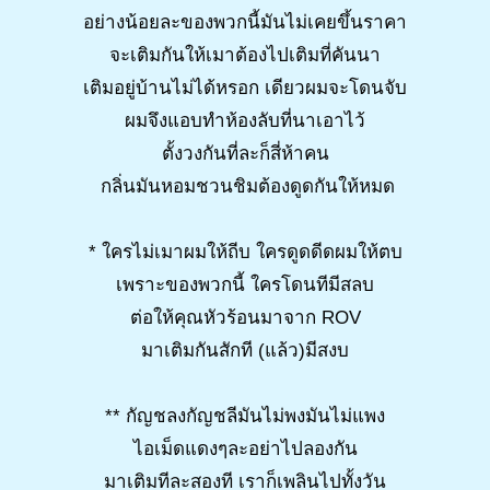
อย่างน้อยละของพวกนี้มันไม่เคยขึ้นราคา
จะเติมกันให้เมาต้องไปเติมที่คันนา
เติมอยู่บ้านไม่ได้หรอก เดียวผมจะโดนจับ
ผมจึงแอบทำห้องลับที่นาเอาไว้
ตั้งวงกันที่ละก็สี่ห้าคน
กลิ่นมันหอมชวนชิมต้องดูดกันให้หมด
* ใครไม่เมาผมให้ถีบ ใครดูดดีดผมให้ตบ
เพราะของพวกนี้ ใครโดนทีมีสลบ
ต่อให้คุณหัวร้อนมาจาก ROV
มาเติมกันสักที (แล้ว)มีสงบ
** กัญชลงกัญชลีมันไม่พงมันไม่แพง
ไอเม็ดแดงๆละอย่าไปลองกัน
มาเติมทีละสองที เราก็เพลินไปทั้งวัน