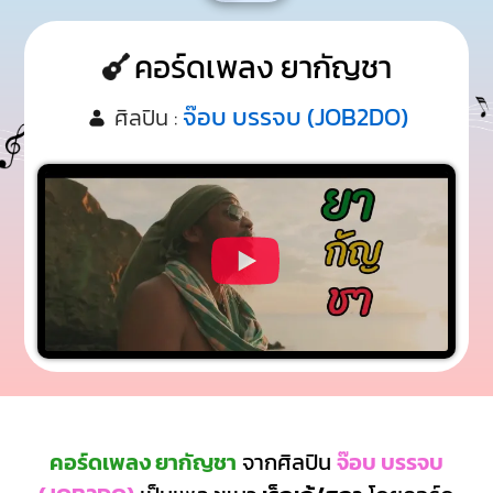
คอร์ดเพลง ยากัญชา
จ๊อบ บรรจบ (JOB2DO)
ศิลปิน :
คอร์ดเพลง ยากัญชา
จากศิลปิน
จ๊อบ บรรจบ