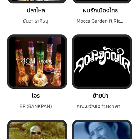
ปลาไหล
ผมรักเมืองไทย
ธันวา ราศีธนู
Mocca Garden ft.Rich reggae
โจร
ย้ายป่า
BP (BANKPAN)
คณะขวัญใจ ft.หงา คาราวาน