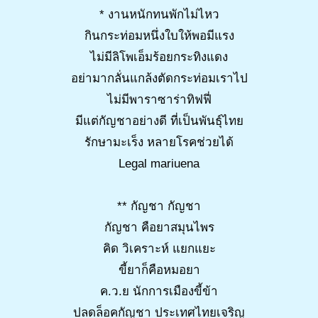
* งานหนักทนพักไม่ไหว
กินกระท่อมหนึ่งใบให้พอมีแรง
ไม่มีลิโพเอ็มร้อยกระทิงแดง
อย่ามากลั่นแกล้งตัดกระท่อมเราไป
ไม่มีพาราซาร่าทิฟฟี่
มีแต่กัญชาอย่างดี ที่เป็นพันธุ์ไทย
รักษามะเร็ง หลายโรคช่วยได้
Legal mariuena
** กัญชา กัญชา
กัญชา คือยาสมุนไพร
คิด วิเคราะห์ แยกแยะ
ขี้ยาก็คือหมอยา
ค.ว.ย นักการเมืองขี้ข้า
ปลดล็อคกัญชา ประเทศไทยเจริญ