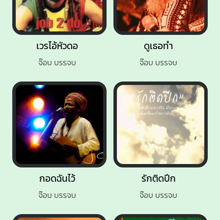
เวรไอ้หัวดอ
ดูเธอทำ
จ๊อบ บรรจบ
จ๊อบ บรรจบ
กอดฉันไว้
รักติดปีก
จ๊อบ บรรจบ
จ๊อบ บรรจบ