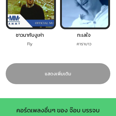
ชาวนากับงูเห่า
ทะเลใจ
Fly
คาราบาว
แสดงเพิ่มเติม
คอร์ดเพลงอื่นๆ ของ จ๊อบ บรรจบ