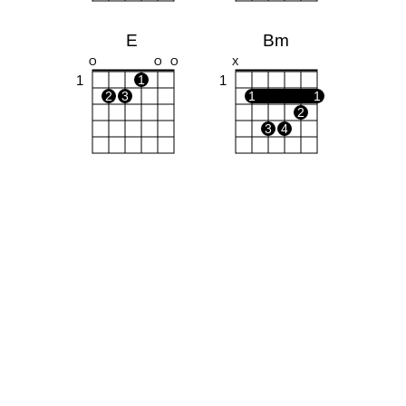
E
Bm
O
O
O
X
1
1
1
2
3
1
1
2
3
4