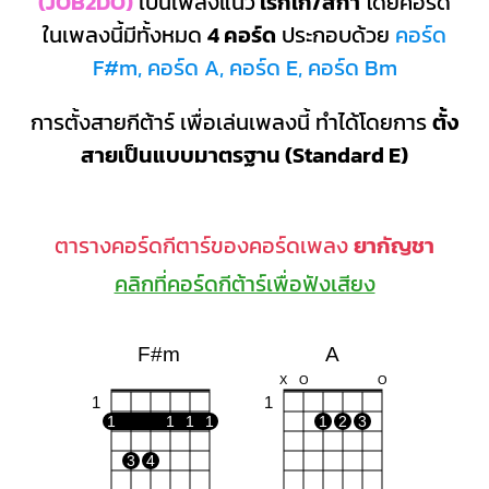
(JOB2DO)
เป็นเพลงแนว
เร็กเก้/สกา
โดยคอร์ด
ในเพลงนี้มีทั้งหมด
4 คอร์ด
ประกอบด้วย
คอร์ด
F#m, คอร์ด A, คอร์ด E, คอร์ด Bm
การตั้งสายกีต้าร์ เพื่อเล่นเพลงนี้ ทำได้โดยการ
ตั้ง
สายเป็นแบบมาตรฐาน (Standard E)
ตารางคอร์ดกีตาร์ของคอร์ดเพลง
ยากัญชา
คลิกที่คอร์ดกีต้าร์เพื่อฟังเสียง
F#m
A
X
O
O
1
1
1
1
1
1
1
2
3
3
4