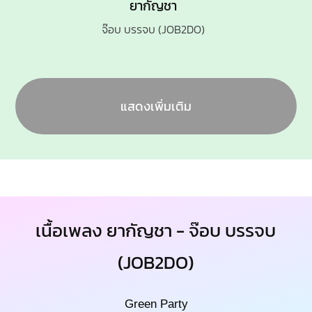
ยากัญชา
จ๊อบ บรรจบ (JOB2DO)
แสดงเพิ่มเติม
เนื้อเพลง ยากัญชา - จ๊อบ บรรจบ
(JOB2DO)
Green Party