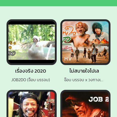
เรื่องจริง 2020
ไม่สบายใจไปเล
JOB2DO (จ็อบ บรรจบ)
จ๊อบ บรรจบ x วงกางเกง