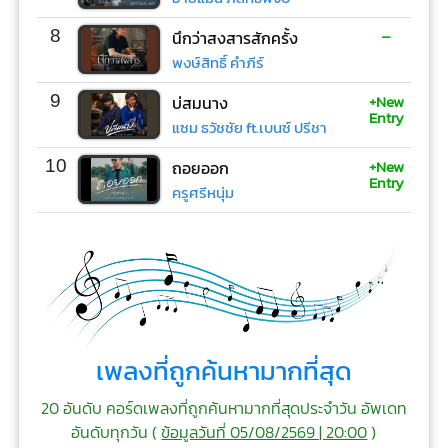
-
8
นึกว่าสงสารสักครั้ง
พงษ์สิทธิ์ คำภีร์
+New
9
บ่สมนาง
Entry
แซม ธวัชชัย ft.เบนซ์ ปรีชา
+New
10
ถอยออก
Entry
ครูศรีหนุ่ม
เพลงที่ถูกค้นหามากที่สุด
20 อันดับ คอร์ดเพลงที่ถูกค้นหามากที่สุดประจำวัน อัพเดท
อันดับทุกวัน (
ข้อมูลวันที่ 05/08/2569 | 20:00
)