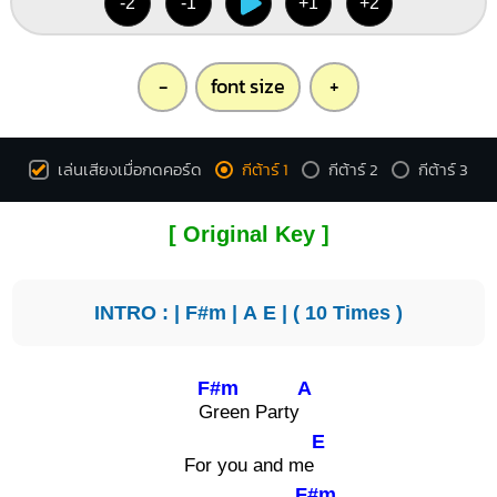
-2
-1
+1
+2
-
font size
+
เล่นเสียงเมื่อกดคอร์ด
กีต้าร์ 1
กีต้าร์ 2
กีต้าร์ 3
[ Original Key ]
INTRO : |
F#m
|
A
E
| ( 10 Times )
F#m
A
G
reen Party
E
For you and me
F#m