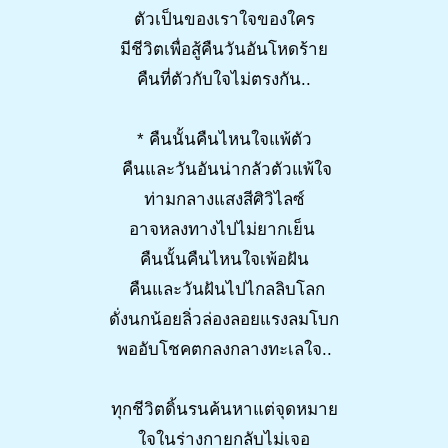
ตัวเป็นของเราใจของใคร
มีชีวิตเพื่อสู้คืนวันอันโหดร้าย
คืนที่ตัวกับใจไม่ตรงกัน..
* คืนนั้นคืนไหนใจแพ้ตัว
คืนและวันอันน่ากลัวตัวแพ้ใจ
ท่ามกลางแสงสีศิวิไลซ์
อาจหลงทางไปไม่ยากเย็น
คืนนั้นคืนไหนใจเพ้อฝัน
คืนและวันฝันไปไกลลิบโลก
ดั่งนกน้อยลิ่วล่องลอยแรงลมโบก
พออับโชคตกลงกลางทะเลใจ..
ทุกชีวิตดิ้นรนค้นหาแต่จุดหมาย
ใจในร่างกายกลับไม่เจอ