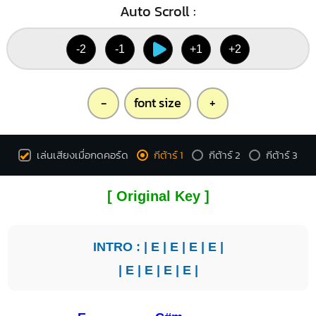
Auto Scroll :
-2
-1
+1
+2
-
font size
+
เล่นเสียงเมื่อกดคอร์ด
กีต้าร์ 1
กีต้าร์ 2
กีต้าร์ 3
[ Original Key ]
INTRO : |
E
|
E
|
E
|
E
|
|
E
|
E
|
E
|
E
|