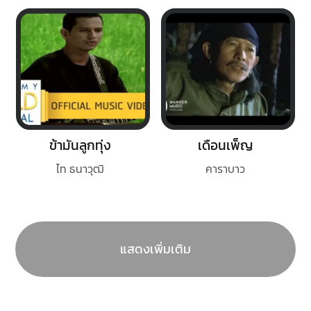
ข้ามันลูกทุ่ง
เดือนเพ็ญ
ไท ธนาวุฒิ
คาราบาว
แสดงเพิ่มเติม