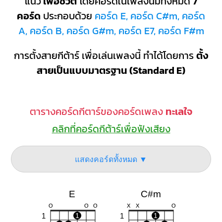
แนว
เพื่อชีวิต
โดยคอร์ดในเพลงนี้มีทั้งหมด
7
คอร์ด
ประกอบด้วย
คอร์ด E, คอร์ด C#m, คอร์ด
A, คอร์ด B, คอร์ด G#m, คอร์ด E7, คอร์ด F#m
การตั้งสายกีต้าร์ เพื่อเล่นเพลงนี้ ทำได้โดยการ
ตั้ง
สายเป็นแบบมาตรฐาน (Standard E)
ตารางคอร์ดกีตาร์ของคอร์ดเพลง
ทะเลใจ
คลิกที่คอร์ดกีต้าร์เพื่อฟังเสียง
แสดงคอร์ดทั้งหมด ▼
E
C#m
O
O
O
X
X
O
1
1
1
1